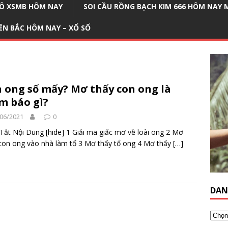
 LÔ XSMB HÔM NAY
SOI CẦU RỒNG BẠCH KIM 666 HÔM NAY M
ỀN BẮC HÔM NAY – XỔ SỐ
 ong số mấy? Mơ thấy con ong là
m báo gì?
06/2021
0
ắt Nội Dung [hide] 1 Giải mã giấc mơ về loài ong 2 Mơ
con ong vào nhà làm tổ 3 Mơ thấy tổ ong 4 Mơ thấy
[…]
DAN