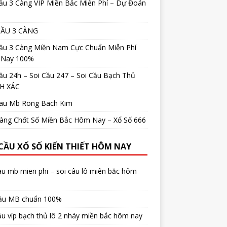
ầu 3 Càng VIP Miền Bắc Miễn Phí – Dự Đoán
CẦU 3 CÀNG
Cầu 3 Càng Miền Nam Cực Chuẩn Miễn Phí
Nay 100%
ầu 24h – Soi Cầu 247 – Soi Cầu Bạch Thủ
H XÁC
Cau Mb Rong Bach Kim
Vàng Chốt Số Miền Bắc Hôm Nay – Xổ Số 666
 CẦU XỔ SỐ KIẾN THIẾT HÔM NAY
au mb mien phi – soi câu lô miên băc hôm
cầu MB chuẩn 100%
ầu víp bạch thủ lô 2 nháy miền bắc hôm nay