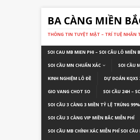
BA CÀNG MIỀN BẮC
THÔNG TIN TUYỆT MẬT – TRÍ TUỆ NHÂN 
SOI CAU MB MIEN PHI – SOI CÂU LÔ MIÊN
SOI CẦU MN CHUẨN XÁC
SOI CẦU 
KINH NGHIỆM LÔ ĐỀ
DỰ ĐOÁN KQXS 
GIO VANG CHOT SO
SOI CẦU 24H – S
SOI CẦU 3 CÀNG 3 MIỀN TỶ LỆ TRÚNG 99%
SOI CẦU 3 CÀNG VIP MIỀN BẮC MIỄN PHÍ
SOI CẦU MB CHÍNH XÁC MIỄN PHÍ SOI CẦU