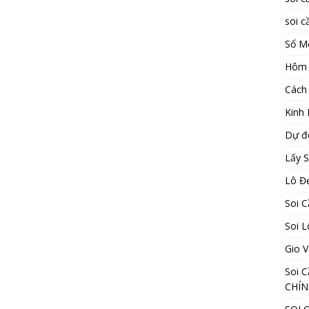
soi c
Sổ M
Hôm 
Cách
Kinh
Dự đ
Lấy 
Lô Đ
Soi 
Soi 
Gio 
Soi C
CHÍN