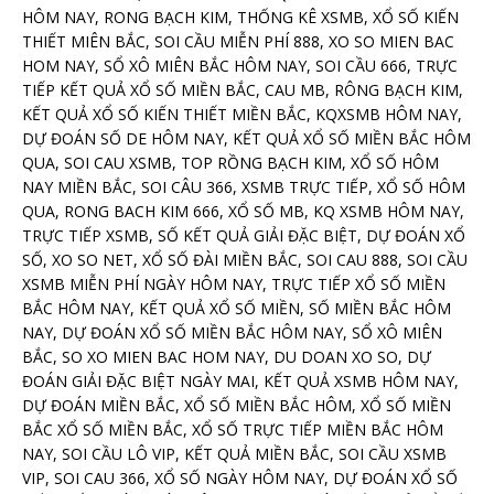
HÔM NAY, RONG BẠCH KIM, THỐNG KÊ XSMB, XỔ SỐ KIẾN
THIẾT MIÊN BẮC, SOI CẦU MIỄN PHÍ 888, XO SO MIEN BAC
HOM NAY, SỔ XÔ MIÊN BẮC HÔM NAY, SOI CẦU 666, TRỰC
TIẾP KẾT QUẢ XỔ SỐ MIỀN BẮC, CAU MB, RÔNG BẠCH KIM,
KẾT QUẢ XỔ SỐ KIẾN THIẾT MIỀN BẮC, KQXSMB HÔM NAY,
DỰ ĐOÁN SỐ DE HÔM NAY, KẾT QUẢ XỔ SỐ MIỀN BẮC HÔM
QUA, SOI CAU XSMB, TOP RỒNG BẠCH KIM, XỔ SỐ HÔM
NAY MIỀN BẮC, SOI CÂU 366, XSMB TRỰC TIẾP, XỔ SỐ HÔM
QUA, RONG BACH KIM 666, XỔ SỐ MB, KQ XSMB HÔM NAY,
TRỰC TIẾP XSMB, SỐ KẾT QUẢ GIẢI ĐẶC BIỆT, DỰ ĐOÁN XỔ
SỐ, XO SO NET, XỔ SỐ ĐÀI MIỀN BẮC, SOI CAU 888, SOI CẦU
XSMB MIỄN PHÍ NGÀY HÔM NAY, TRỰC TIẾP XỔ SỐ MIỀN
BẮC HÔM NAY, KẾT QUẢ XỔ SỐ MIỀN, SỐ MIỀN BẮC HÔM
NAY, DỰ ĐOÁN XỔ SỐ MIỀN BẮC HÔM NAY, SỔ XÔ MIÊN
BẮC, SO XO MIEN BAC HOM NAY, DU DOAN XO SO, DỰ
ĐOÁN GIẢI ĐẶC BIỆT NGÀY MAI, KẾT QUẢ XSMB HÔM NAY,
DỰ ĐOÁN MIỀN BẮC, XỔ SỐ MIỀN BẮC HÔM, XỔ SỐ MIỀN
BẮC XỔ SỐ MIỀN BẮC, XỔ SỐ TRỰC TIẾP MIỀN BẮC HÔM
NAY, SOI CẦU LÔ VIP, KẾT QUẢ MIỀN BẮC, SOI CẦU XSMB
VIP, SOI CAU 366, XỔ SỐ NGÀY HÔM NAY, DỰ ĐOÁN XỔ SỐ