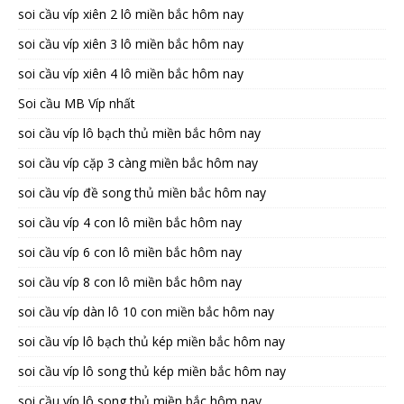
soi cầu víp xiên 2 lô miền bắc hôm nay
soi cầu víp xiên 3 lô miền bắc hôm nay
soi cầu víp xiên 4 lô miền bắc hôm nay
Soi cầu MB Víp nhất
soi cầu víp lô bạch thủ miền bắc hôm nay
soi cầu víp cặp 3 càng miền bắc hôm nay
soi cầu víp đề song thủ miền bắc hôm nay
soi cầu víp 4 con lô miền bắc hôm nay
soi cầu víp 6 con lô miền bắc hôm nay
soi cầu víp 8 con lô miền bắc hôm nay
soi cầu víp dàn lô 10 con miền bắc hôm nay
soi cầu víp lô bạch thủ kép miền bắc hôm nay
soi cầu víp lô song thủ kép miền bắc hôm nay
soi cầu víp lô song thủ miền bắc hôm nay