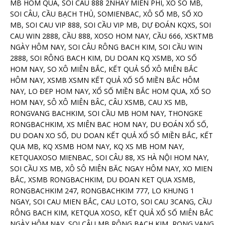
MB HOM QUA, SOI CAU 888 2NHAY MIEN PHI, XO SÔ MB,
SOI CÂU, CẦU BẠCH THỦ, SOMIENBAC, XÔ SỐ MB, SỐ XO
MB, SOI CAU VIP 888, SOI CẦU VIP MB, DỰ ĐOÁN KQXS, SOI
CAU WIN 2888, CẦU 888, XOSO HOM NAY, CẦU 666, XSKTMB
NGÀY HÔM NAY, SOI CÂU RÔNG BACH KIM, SOI CẦU WIN
2888, SOI RÔNG BACH KIM, DU DOAN KQ XSMB, XO SỐ
HOM NAY, SO XÔ MIÊN BẮC, KẾT QUẢ SỔ XÔ MIÊN BẮC
HÔM NAY, XSMB XSMN KẾT QUẢ XỐ SỐ MIỀN BẮC HÔM
NAY, LO ĐEP HOM NAY, XỔ SỐ MIỀN BẮC HOM QUA, XỔ SO
HOM NAY, SÔ XÔ MIÊN BÂC, CÂU XSMB, CAU XS MB,
RONGVANG BACHKIM, SOI CẦU MB HOM NAY, THONGKE
RONGBACHKIM, XS MIÊN BAC HOM NAY, DU ĐOÁN XỔ SỐ,
DU DOAN XO SỐ, DU DOAN KẾT QUẢ XỔ SỐ MIỀN BẮC, KẾT
QUA MB, KQ XSMB HOM NAY, KQ XS MB HOM NAY,
KETQUAXOSO MIENBAC, SOI CÂU 88, XS HÀ NỘI HOM NAY,
SOI CẦU XS MB, XÔ SÔ MIÊN BĂC NGAY HÔM NAY, XO MIEN
BẮC, XSMB RONGBACHKIM, DU ĐOAN KET QUA XSMB,
RONGBACHKIM 247, RONGBACHKIM 777, LO KHUNG 1
NGAY, SOI CAU MIEN BẮC, CAU LOTO, SOI CAU 3CANG, CẦU
RÔNG BACH KIM, KETQUA XOSO, KẾT QUẢ XỔ SỐ MIÊN BẮC
NGÀY HÔM NAY, SOI CÂU MB RÔNG BACH KIM, RONG VANG