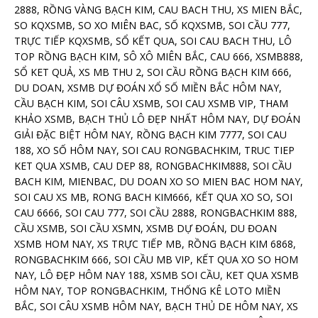
2888, RỒNG VÀNG BẠCH KIM, CAU BACH THU, XS MIEN BẮC,
SO KQXSMB, SO XO MIÊN BAC, SỐ KQXSMB, SOI CẦU 777,
TRỰC TIẾP KQXSMB, SỔ KẾT QUA, SOI CAU BACH THU, LÔ
TOP RỒNG BẠCH KIM, SÔ XÔ MIÊN BẮC, CAU 666, XSMB888,
SỔ KET QUẢ, XS MB THU 2, SOI CẦU RỒNG BẠCH KIM 666,
DU DOAN, XSMB DỰ ĐOÁN XỔ SỐ MIỀN BẮC HÔM NAY,
CẦU BẠCH KIM, SOI CÂU XSMB, SOI CAU XSMB VIP, THAM
KHẢO XSMB, BẠCH THỦ LÔ ĐẸP NHẤT HÔM NAY, DỰ ĐOÁN
GIẢI ĐẶC BIỆT HÔM NAY, RỒNG BẠCH KIM 7777, SOI CAU
188, XO SỐ HÔM NAY, SOI CAU RONGBACHKIM, TRUC TIEP
KET QUA XSMB, CAU DEP 88, RONGBACHKIM888, SOI CẦU
BACH KIM, MIENBAC, DU DOAN XO SO MIEN BAC HOM NAY,
SOI CAU XS MB, RONG BACH KIM666, KẾT QUA XO SO, SOI
CAU 6666, SOI CAU 777, SOI CẦU 2888, RONGBACHKIM 888,
CẦU XSMB, SOI CẦU XSMN, XSMB DỰ ĐOÁN, DU ĐOAN
XSMB HOM NAY, XS TRỰC TIẾP MB, RỒNG BẠCH KIM 6868,
RONGBACHKIM 666, SOI CẦU MB VIP, KẾT QUA XO SO HOM
NAY, LÔ ĐẸP HÔM NAY 188, XSMB SOI CẦU, KET QUA XSMB
HÔM NAY, TOP RONGBACHKIM, THỐNG KÊ LOTO MIỀN
BẮC, SOI CÂU XSMB HÔM NAY, BẠCH THỦ DE HÔM NAY, XS