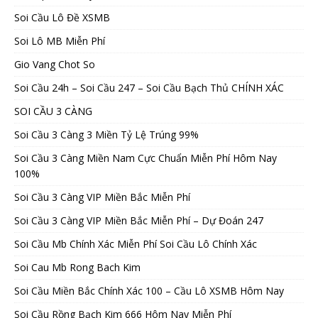
Soi Cầu Lô Đề XSMB
Soi Lô MB Miễn Phí
Gio Vang Chot So
Soi Cầu 24h – Soi Cầu 247 – Soi Cầu Bạch Thủ CHÍNH XÁC
SOI CẦU 3 CÀNG
Soi Cầu 3 Càng 3 Miền Tỷ Lệ Trúng 99%
Soi Cầu 3 Càng Miền Nam Cực Chuẩn Miễn Phí Hôm Nay
100%
Soi Cầu 3 Càng VIP Miền Bắc Miễn Phí
Soi Cầu 3 Càng VIP Miền Bắc Miễn Phí – Dự Đoán 247
Soi Cầu Mb Chính Xác Miễn Phí Soi Cầu Lô Chính Xác
Soi Cau Mb Rong Bach Kim
Soi Cầu Miền Bắc Chính Xác 100 – Cầu Lô XSMB Hôm Nay
Soi Cầu Rồng Bạch Kim 666 Hôm Nay Miễn Phí