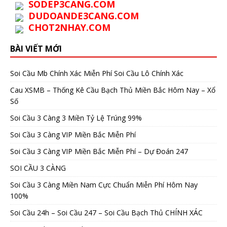
SODEP3CANG.COM
DUDOANDE3CANG.COM
CHOT2NHAY.COM
BÀI VIẾT MỚI
Soi Cầu Mb Chính Xác Miễn Phí Soi Cầu Lô Chính Xác
Cau XSMB – Thống Kê Cầu Bạch Thủ Miền Bắc Hôm Nay – Xổ
Số
Soi Cầu 3 Càng 3 Miền Tỷ Lệ Trúng 99%
Soi Cầu 3 Càng VIP Miền Bắc Miễn Phí
Soi Cầu 3 Càng VIP Miền Bắc Miễn Phí – Dự Đoán 247
SOI CẦU 3 CÀNG
Soi Cầu 3 Càng Miền Nam Cực Chuẩn Miễn Phí Hôm Nay
100%
Soi Cầu 24h – Soi Cầu 247 – Soi Cầu Bạch Thủ CHÍNH XÁC