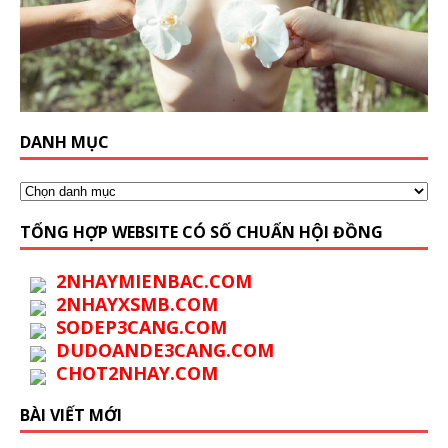
DANH MỤC
TỔNG HỢP WEBSITE CÓ SỐ CHUẨN HỘI ĐỒNG
2NHAYMIENBAC.COM
2NHAYXSMB.COM
SODEP3CANG.COM
DUDOANDE3CANG.COM
CHOT2NHAY.COM
BÀI VIẾT MỚI