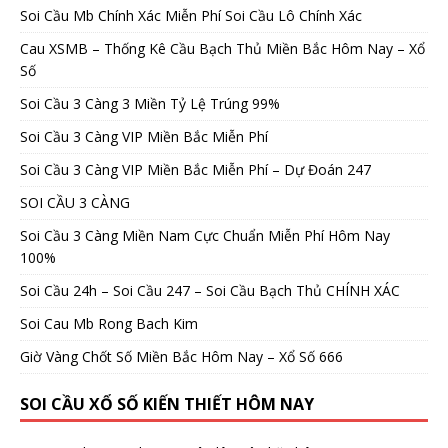
Soi Cầu Mb Chính Xác Miễn Phí Soi Cầu Lô Chính Xác
Cau XSMB – Thống Kê Cầu Bạch Thủ Miền Bắc Hôm Nay – Xổ
Số
Soi Cầu 3 Càng 3 Miền Tỷ Lệ Trúng 99%
Soi Cầu 3 Càng VIP Miền Bắc Miễn Phí
Soi Cầu 3 Càng VIP Miền Bắc Miễn Phí – Dự Đoán 247
SOI CẦU 3 CÀNG
Soi Cầu 3 Càng Miền Nam Cực Chuẩn Miễn Phí Hôm Nay
100%
Soi Cầu 24h – Soi Cầu 247 – Soi Cầu Bạch Thủ CHÍNH XÁC
Soi Cau Mb Rong Bach Kim
Giờ Vàng Chốt Số Miền Bắc Hôm Nay – Xổ Số 666
SOI CẦU XỔ SỐ KIẾN THIẾT HÔM NAY