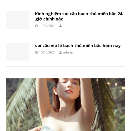
Kinh nghiệm soi cầu bạch thủ miền bắc 24
giờ chính xác
11/06/2021
soi cầu víp lô bạch thủ miền bắc hôm nay
15/04/2021
admin