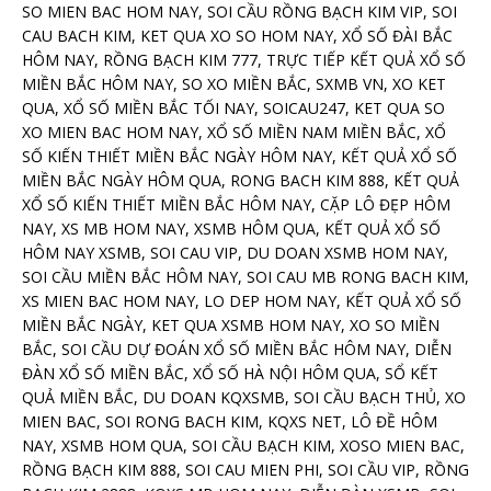
SO MIEN BAC HOM NAY, SOI CẦU RỒNG BẠCH KIM VIP, SOI
CAU BACH KIM, KET QUA XO SO HOM NAY, XỔ SỐ ĐÀI BẮC
HÔM NAY, RỒNG BẠCH KIM 777, TRỰC TIẾP KẾT QUẢ XỔ SỐ
MIỀN BẮC HÔM NAY, SO XO MIỀN BẮC, SXMB VN, XO KET
QUA, XỔ SỐ MIỀN BẮC TỐI NAY, SOICAU247, KET QUA SO
XO MIEN BAC HOM NAY, XỔ SỐ MIỀN NAM MIỀN BẮC, XỔ
SỐ KIẾN THIẾT MIỀN BẮC NGÀY HÔM NAY, KẾT QUẢ XỔ SỐ
MIỀN BẮC NGÀY HÔM QUA, RONG BACH KIM 888, KẾT QUẢ
XỔ SỐ KIẾN THIẾT MIỀN BẮC HÔM NAY, CẶP LÔ ĐẸP HÔM
NAY, XS MB HOM NAY, XSMB HÔM QUA, KẾT QUẢ XỔ SỐ
HÔM NAY XSMB, SOI CAU VIP, DU DOAN XSMB HOM NAY,
SOI CẦU MIỀN BẮC HÔM NAY, SOI CAU MB RONG BACH KIM,
XS MIEN BAC HOM NAY, LO DEP HOM NAY, KẾT QUẢ XỔ SỐ
MIỀN BẮC NGÀY, KET QUA XSMB HOM NAY, XO SO MIỀN
BẮC, SOI CẦU DỰ ĐOÁN XỔ SỐ MIỀN BẮC HÔM NAY, DIỄN
ĐÀN XỔ SỐ MIỀN BẮC, XỔ SỐ HÀ NỘI HÔM QUA, SỔ KẾT
QUẢ MIỀN BẮC, DU DOAN KQXSMB, SOI CẦU BẠCH THỦ, XO
MIEN BAC, SOI RONG BACH KIM, KQXS NET, LÔ ĐỀ HÔM
NAY, XSMB HOM QUA, SOI CẦU BẠCH KIM, XOSO MIEN BAC,
RỒNG BẠCH KIM 888, SOI CAU MIEN PHI, SOI CẦU VIP, RỒNG