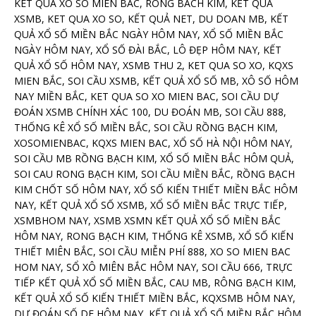
KET QUA XO SO MIEN BAC, RÔNG BACH KIM, KẾT QUẢ
XSMB, KET QUA XO SO, KẾT QUẢ NET, DU DOAN MB, KẾT
QUẢ XỔ SỐ MIỀN BẮC NGÀY HÔM NAY, XỔ SỐ MIỀN BẮC
NGÀY HÔM NAY, XỔ SỐ ĐÀI BẮC, LÔ ĐẸP HÔM NAY, KẾT
QUẢ XỔ SỐ HÔM NAY, XSMB THU 2, KET QUA SO XO, KQXS
MIEN BẮC, SOI CẦU XSMB, KẾT QUẢ XỔ SỐ MB, XÔ SỐ HÔM
NAY MIỀN BẮC, KET QUA SO XO MIEN BAC, SOI CẦU DỰ
ĐOÁN XSMB CHÍNH XÁC 100, DU ĐOÁN MB, SOI CẦU 888,
THỐNG KÊ XỔ SỐ MIỀN BẮC, SOI CẦU RỒNG BẠCH KIM,
XOSOMIENBAC, KQXS MIEN BAC, XỔ SỐ HÀ NỘI HÔM NAY,
SOI CẦU MB RỒNG BẠCH KIM, XỔ SỐ MIỀN BẮC HÔM QUẢ,
SOI CAU RONG BẠCH KIM, SOI CẦU MIỀN BẮC, RỒNG BẠCH
KIM CHỐT SỐ HÔM NAY, XỔ SỐ KIẾN THIẾT MIỀN BẮC HÔM
NAY, KẾT QUẢ XỔ SỐ XSMB, XỔ SỐ MIỀN BẮC TRỰC TIẾP,
XSMBHOM NAY, XSMB XSMN KẾT QUẢ XỔ SỐ MIỀN BẮC
HÔM NAY, RONG BẠCH KIM, THỐNG KÊ XSMB, XỔ SỐ KIẾN
THIẾT MIÊN BẮC, SOI CẦU MIỄN PHÍ 888, XO SO MIEN BAC
HOM NAY, SỔ XÔ MIÊN BẮC HÔM NAY, SOI CẦU 666, TRỰC
TIẾP KẾT QUẢ XỔ SỐ MIỀN BẮC, CAU MB, RÔNG BẠCH KIM,
KẾT QUẢ XỔ SỐ KIẾN THIẾT MIỀN BẮC, KQXSMB HÔM NAY,
DỰ ĐOÁN SỐ DE HÔM NAY, KẾT QUẢ XỔ SỐ MIỀN BẮC HÔM