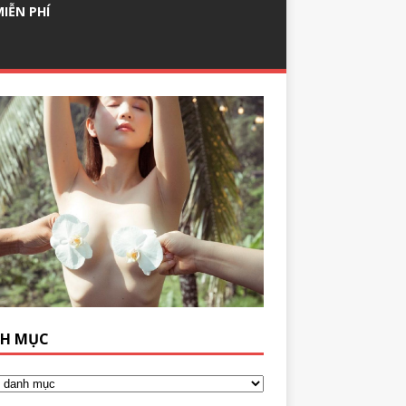
IỄN PHÍ
H MỤC