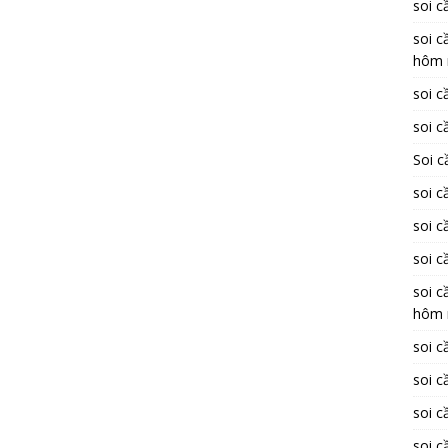
soi c
soi c
hôm 
soi c
soi c
Soi 
soi c
soi c
soi c
soi c
hôm 
soi c
soi c
soi c
soi c