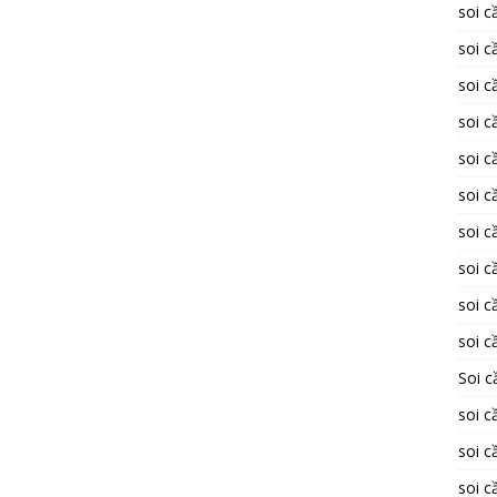
soi c
soi c
soi c
soi c
soi c
soi c
soi c
soi c
soi c
soi c
Soi c
soi c
soi c
soi c