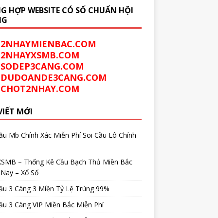
G HỢP WEBSITE CÓ SỐ CHUẨN HỘI
NG
2NHAYMIENBAC.COM
2NHAYXSMB.COM
SODEP3CANG.COM
DUDOANDE3CANG.COM
CHOT2NHAY.COM
VIẾT MỚI
ầu Mb Chính Xác Miễn Phí Soi Cầu Lô Chính
XSMB – Thống Kê Cầu Bạch Thủ Miền Bắc
Nay – Xổ Số
ầu 3 Càng 3 Miền Tỷ Lệ Trúng 99%
ầu 3 Càng VIP Miền Bắc Miễn Phí