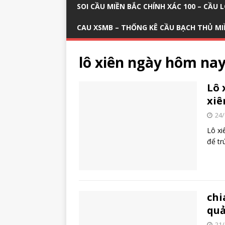
SOI CẦU MIỀN BẮC CHÍNH XÁC 100 – CẦU
CAU XSMB – THỐNG KÊ CẦU BẠCH THỦ MI
lô xiên ngày hôm na
Lô 
xiê
24/
Lô xi
để tr
chi
quả
21/