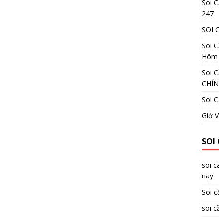
Soi C
247
SOI 
Soi 
Hôm 
Soi C
CHÍN
Soi 
Giờ 
SOI
soi c
nay
Soi 
soi c