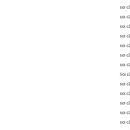
soi c
soi c
soi c
soi c
soi c
soi c
soi c
Soi 
soi c
soi c
soi c
soi c
soi c