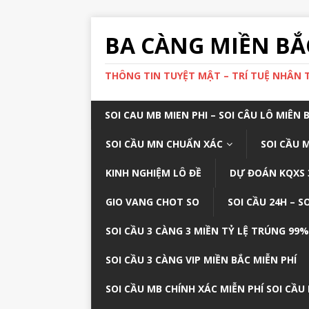
BA CÀNG MIỀN BẮC
THÔNG TIN TUYỆT MẬT – TRÍ TUỆ NHÂN 
SOI CAU MB MIEN PHI – SOI CÂU LÔ MIÊN
SOI CẦU MN CHUẨN XÁC
SOI CẦU 
KINH NGHIỆM LÔ ĐỀ
DỰ ĐOÁN KQXS 
GIO VANG CHOT SO
SOI CẦU 24H – S
SOI CẦU 3 CÀNG 3 MIỀN TỶ LỆ TRÚNG 99%
SOI CẦU 3 CÀNG VIP MIỀN BẮC MIỄN PHÍ
SOI CẦU MB CHÍNH XÁC MIỄN PHÍ SOI CẦU