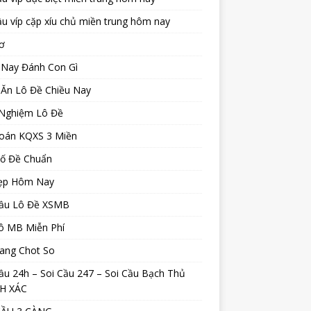
ầu víp cặp xíu chủ miền trung hôm nay
ơ
Nay Đánh Con Gì
 Ăn Lô Đề Chiều Nay
 Nghiệm Lô Đề
oán KQXS 3 Miền
Số Đề Chuẩn
ẹp Hôm Nay
Cầu Lô Đề XSMB
Lô MB Miễn Phí
Vang Chot So
ầu 24h – Soi Cầu 247 – Soi Cầu Bạch Thủ
H XÁC