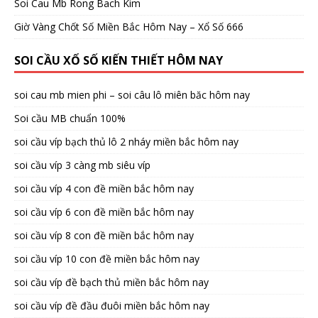
Soi Cau Mb Rong Bach Kim
Giờ Vàng Chốt Số Miền Bắc Hôm Nay – Xổ Số 666
SOI CẦU XỔ SỐ KIẾN THIẾT HÔM NAY
soi cau mb mien phi – soi câu lô miên băc hôm nay
Soi cầu MB chuẩn 100%
soi cầu víp bạch thủ lô 2 nháy miền bắc hôm nay
soi cầu víp 3 càng mb siêu víp
soi cầu víp 4 con đề miền bắc hôm nay
soi cầu víp 6 con đề miền bắc hôm nay
soi cầu víp 8 con đề miền bắc hôm nay
soi cầu víp 10 con đề miền bắc hôm nay
soi cầu víp đề bạch thủ miền bắc hôm nay
soi cầu víp đề đầu đuôi miền bắc hôm nay