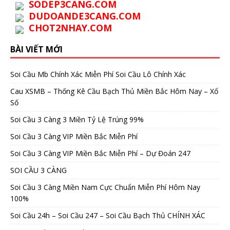
SODEP3CANG.COM
DUDOANDE3CANG.COM
CHOT2NHAY.COM
BÀI VIẾT MỚI
Soi Cầu Mb Chính Xác Miễn Phí Soi Cầu Lô Chính Xác
Cau XSMB – Thống Kê Cầu Bạch Thủ Miền Bắc Hôm Nay – Xổ
Số
Soi Cầu 3 Càng 3 Miền Tỷ Lệ Trúng 99%
Soi Cầu 3 Càng VIP Miền Bắc Miễn Phí
Soi Cầu 3 Càng VIP Miền Bắc Miễn Phí – Dự Đoán 247
SOI CẦU 3 CÀNG
Soi Cầu 3 Càng Miền Nam Cực Chuẩn Miễn Phí Hôm Nay
100%
Soi Cầu 24h – Soi Cầu 247 – Soi Cầu Bạch Thủ CHÍNH XÁC