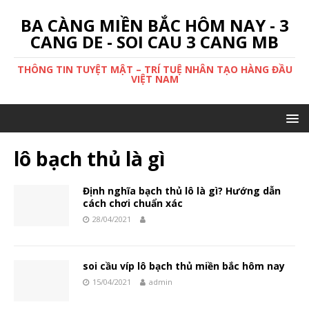
BA CÀNG MIỀN BẮC HÔM NAY - 3
CANG DE - SOI CAU 3 CANG MB
THÔNG TIN TUYỆT MẬT – TRÍ TUỆ NHÂN TẠO HÀNG ĐẦU
VIỆT NAM
lô bạch thủ là gì
Định nghĩa bạch thủ lô là gì? Hướng dẫn
cách chơi chuẩn xác
28/04/2021
soi cầu víp lô bạch thủ miền bắc hôm nay
15/04/2021
admin