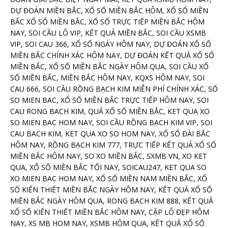
DỰ ĐOÁN MIỀN BẮC, XỔ SỐ MIỀN BẮC HÔM, XỔ SỐ MIỀN
BẮC XỔ SỐ MIỀN BẮC, XỔ SỐ TRỰC TIẾP MIỀN BẮC HÔM
NAY, SOI CẦU LÔ VIP, KẾT QUẢ MIỀN BẮC, SOI CẦU XSMB
VIP, SOI CAU 366, XỔ SỐ NGÀY HÔM NAY, DỰ ĐOÁN XỔ SỐ
MIỀN BẮC CHÍNH XÁC HÔM NAY, DỰ ĐOÁN KẾT QUẢ XỔ SỐ
MIỀN BẮC, XỔ SỐ MIỀN BẮC NGÀY HÔM QUA, SOI CẦU XỔ
SỐ MIỀN BẮC, MIỀN BẮC HÔM NAY, KQXS HÔM NAY, SOI
CAU 666, SOI CẦU RỒNG BẠCH KIM MIỄN PHÍ CHÍNH XÁC, SỐ
SO MIEN BAC, XỔ SỐ MIỀN BẮC TRỰC TIẾP HÔM NAY, SOI
CAU RONG BACH KIM, QUẢ XỔ SỐ MIỀN BẮC, KET QUA XO
SO MIEN BAC HOM NAY, SOI CẦU RỒNG BẠCH KIM VIP, SOI
CAU BACH KIM, KET QUA XO SO HOM NAY, XỔ SỐ ĐÀI BẮC
HÔM NAY, RỒNG BẠCH KIM 777, TRỰC TIẾP KẾT QUẢ XỔ SỐ
MIỀN BẮC HÔM NAY, SO XO MIỀN BẮC, SXMB VN, XO KET
QUA, XỔ SỐ MIỀN BẮC TỐI NAY, SOICAU247, KET QUA SO
XO MIEN BAC HOM NAY, XỔ SỐ MIỀN NAM MIỀN BẮC, XỔ
SỐ KIẾN THIẾT MIỀN BẮC NGÀY HÔM NAY, KẾT QUẢ XỔ SỐ
MIỀN BẮC NGÀY HÔM QUA, RONG BACH KIM 888, KẾT QUẢ
XỔ SỐ KIẾN THIẾT MIỀN BẮC HÔM NAY, CẶP LÔ ĐẸP HÔM
NAY, XS MB HOM NAY, XSMB HÔM QUA, KẾT QUẢ XỔ SỐ