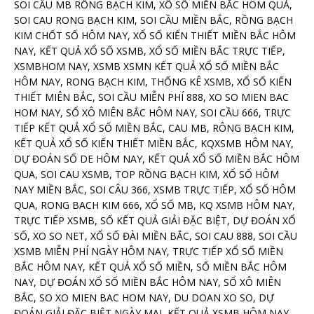
SOI CẦU MB RỒNG BẠCH KIM, XỔ SỐ MIỀN BẮC HÔM QUẢ,
SOI CAU RONG BẠCH KIM, SOI CẦU MIỀN BẮC, RỒNG BẠCH
KIM CHỐT SỐ HÔM NAY, XỔ SỐ KIẾN THIẾT MIỀN BẮC HÔM
NAY, KẾT QUẢ XỔ SỐ XSMB, XỔ SỐ MIỀN BẮC TRỰC TIẾP,
XSMBHOM NAY, XSMB XSMN KẾT QUẢ XỔ SỐ MIỀN BẮC
HÔM NAY, RONG BẠCH KIM, THỐNG KÊ XSMB, XỔ SỐ KIẾN
THIẾT MIÊN BẮC, SOI CẦU MIỄN PHÍ 888, XO SO MIEN BAC
HOM NAY, SỔ XÔ MIÊN BẮC HÔM NAY, SOI CẦU 666, TRỰC
TIẾP KẾT QUẢ XỔ SỐ MIỀN BẮC, CAU MB, RÔNG BẠCH KIM,
KẾT QUẢ XỔ SỐ KIẾN THIẾT MIỀN BẮC, KQXSMB HÔM NAY,
DỰ ĐOÁN SỐ DE HÔM NAY, KẾT QUẢ XỔ SỐ MIỀN BẮC HÔM
QUA, SOI CAU XSMB, TOP RỒNG BẠCH KIM, XỔ SỐ HÔM
NAY MIỀN BẮC, SOI CÂU 366, XSMB TRỰC TIẾP, XỔ SỐ HÔM
QUA, RONG BACH KIM 666, XỔ SỐ MB, KQ XSMB HÔM NAY,
TRỰC TIẾP XSMB, SỐ KẾT QUẢ GIẢI ĐẶC BIỆT, DỰ ĐOÁN XỔ
SỐ, XO SO NET, XỔ SỐ ĐÀI MIỀN BẮC, SOI CAU 888, SOI CẦU
XSMB MIỄN PHÍ NGÀY HÔM NAY, TRỰC TIẾP XỔ SỐ MIỀN
BẮC HÔM NAY, KẾT QUẢ XỔ SỐ MIỀN, SỐ MIỀN BẮC HÔM
NAY, DỰ ĐOÁN XỔ SỐ MIỀN BẮC HÔM NAY, SỔ XÔ MIÊN
BẮC, SO XO MIEN BAC HOM NAY, DU DOAN XO SO, DỰ
ĐOÁN GIẢI ĐẶC BIỆT NGÀY MAI, KẾT QUẢ XSMB HÔM NAY,