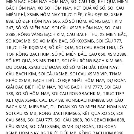
MIỀN BẮC HÔM NAY HÔM NAY, SOI CẦU 188, KẾT QUẢ MIỀN
BẮC HÔM NAY, XO SO HÔM NAY, KET QUẢ XỔ SỐ, SOI CẦU
MIỄN PHÍ, XSMB HÔM NAY TRỰC TIẾP, CẦU ĐẸP 88, XSMB
888, LÔ ĐẸP HÔM NAY 666, XỔ SỐ HÔM, RỒNG BẠCH KIM
247, SÔ XÔ MIÊN BAC, SOI CẦU XSMB HÔM NAY, SOI CAU
2888, RỒNG VÀNG BẠCH KIM, CAU BACH THU, XS MIEN BẮC,
SO KQXSMB, SO XO MIÊN BAC, SỐ KQXSMB, SOI CẦU 777,
TRỰC TIẾP KQXSMB, SỔ KẾT QUA, SOI CAU BACH THU, LÔ
TOP RỒNG BẠCH KIM, SÔ XÔ MIÊN BẮC, CAU 666, XSMB888,
SỔ KET QUẢ, XS MB THU 2, SOI CẦU RỒNG BẠCH KIM 666,
DU DOAN, XSMB DỰ ĐOÁN XỔ SỐ MIỀN BẮC HÔM NAY,
CẦU BẠCH KIM, SOI CÂU XSMB, SOI CAU XSMB VIP, THAM
KHẢO XSMB, BẠCH THỦ LÔ ĐẸP NHẤT HÔM NAY, DỰ ĐOÁN
GIẢI ĐẶC BIỆT HÔM NAY, RỒNG BẠCH KIM 7777, SOI CAU
188, XO SỐ HÔM NAY, SOI CAU RONGBACHKIM, TRUC TIEP
KET QUA XSMB, CAU DEP 88, RONGBACHKIM888, SOI CẦU
BACH KIM, MIENBAC, DU DOAN XO SO MIEN BAC HOM NAY,
SOI CAU XS MB, RONG BACH KIM666, KẾT QUA XO SO, SOI
CAU 6666, SOI CAU 777, SOI CẦU 2888, RONGBACHKIM 888,
CẦU XSMB, SOI CẦU XSMN, XSMB DỰ ĐOÁN, DU ĐOAN
XSMB HOM NAY, XS TRỰC TIẾP MB, RỒNG BẠCH KIM 6868,