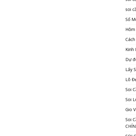
soi c
Sổ M
Hôm 
Cách
Kinh
Dự đ
Lấy 
Lô Đ
Soi 
Soi 
Gio 
Soi C
CHÍN