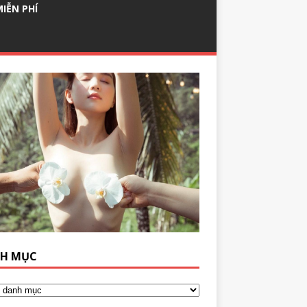
IỄN PHÍ
H MỤC