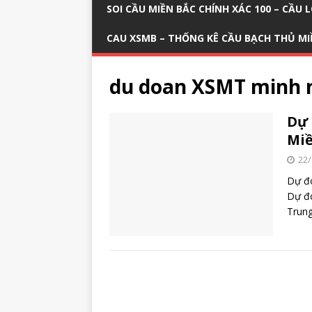
SOI CẦU MIỀN BẮC CHÍNH XÁC 100 – CẦU
CAU XSMB – THỐNG KÊ CẦU BẠCH THỦ MI
du doan XSMT minh 
Dự 
Miề
22/
Dự đo
Dự đo
Trun