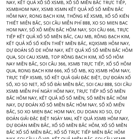
NAY, KẾT QUẢ XỔ SỐ XSMB, XỔ SỐ MIỀN BẮC TRỰC TIẾP,
XSMBHOM NAY, XSMB XSMN KẾT QUẢ XỔ SỐ MIỀN BẮC
HÔM NAY, RONG BẠCH KIM, THỐNG KÊ XSMB, XỔ SỐ KIẾN
THIẾT MIÊN BẮC, SOI CẦU MIỄN PHÍ 888, XO SO MIEN BAC
HOM NAY, SỔ XÔ MIÊN BẮC HÔM NAY, SOI CẦU 666, TRỰC
TIẾP KẾT QUẢ XỔ SỐ MIỀN BẮC, CAU MB, RÔNG BẠCH KIM,
KẾT QUẢ XỔ SỐ KIẾN THIẾT MIỀN BẮC, KQXSMB HÔM NAY,
DỰ ĐOÁN SỐ DE HÔM NAY, KẾT QUẢ XỔ SỐ MIỀN BẮC HÔM
QUA, SOI CAU XSMB, TOP RỒNG BẠCH KIM, XỔ SỐ HÔM
NAY MIỀN BẮC, SOI CÂU 366, XSMB TRỰC TIẾP, XỔ SỐ HÔM
QUA, RONG BACH KIM 666, XỔ SỐ MB, KQ XSMB HÔM NAY,
TRỰC TIẾP XSMB, SỐ KẾT QUẢ GIẢI ĐẶC BIỆT, DỰ ĐOÁN XỔ
SỐ, XO SO NET, XỔ SỐ ĐÀI MIỀN BẮC, SOI CAU 888, SOI CẦU
XSMB MIỄN PHÍ NGÀY HÔM NAY, TRỰC TIẾP XỔ SỐ MIỀN
BẮC HÔM NAY, KẾT QUẢ XỔ SỐ MIỀN, SỐ MIỀN BẮC HÔM
NAY, DỰ ĐOÁN XỔ SỐ MIỀN BẮC HÔM NAY, SỔ XÔ MIÊN
BẮC, SO XO MIEN BAC HOM NAY, DU DOAN XO SO, DỰ
ĐOÁN GIẢI ĐẶC BIỆT NGÀY MAI, KẾT QUẢ XSMB HÔM NAY,
DỰ ĐOÁN MIỀN BẮC, XỔ SỐ MIỀN BẮC HÔM, XỔ SỐ MIỀN
BẮC XỔ SỐ MIỀN BẮC, XỔ SỐ TRỰC TIẾP MIỀN BẮC HÔM
NAY, SOI CẦU LÔ VIP, KẾT QUẢ MIỀN BẮC, SOI CẦU XSMB