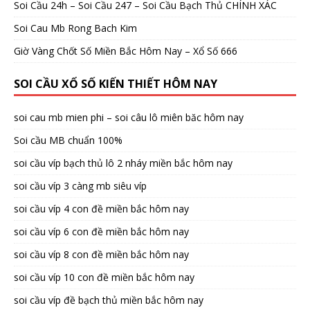
Soi Cầu 24h – Soi Cầu 247 – Soi Cầu Bạch Thủ CHÍNH XÁC
Soi Cau Mb Rong Bach Kim
Giờ Vàng Chốt Số Miền Bắc Hôm Nay – Xổ Số 666
SOI CẦU XỔ SỐ KIẾN THIẾT HÔM NAY
soi cau mb mien phi – soi câu lô miên băc hôm nay
Soi cầu MB chuẩn 100%
soi cầu víp bạch thủ lô 2 nháy miền bắc hôm nay
soi cầu víp 3 càng mb siêu víp
soi cầu víp 4 con đề miền bắc hôm nay
soi cầu víp 6 con đề miền bắc hôm nay
soi cầu víp 8 con đề miền bắc hôm nay
soi cầu víp 10 con đề miền bắc hôm nay
soi cầu víp đề bạch thủ miền bắc hôm nay