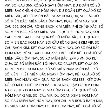
VIP, SOI CAU 366, XỔ SỐ NGÀY HÔM NAY, DỰ ĐOÁN XỔ SỐ
MIỀN BẮC CHÍNH XÁC HÔM NAY, DỰ ĐOÁN KẾT QUẢ XỔ SỐ
MIỀN BẮC, XỔ SỐ MIỀN BẮC NGÀY HÔM QUA, SOI CẦU XỔ
SỐ MIỀN BẮC, MIỀN BẮC HÔM NAY, KQXS HÔM NAY, SOI
CAU 666, SOI CẦU RỒNG BẠCH KIM MIỄN PHÍ CHÍNH XÁC, SỐ
SO MIEN BAC, XỔ SỐ MIỀN BẮC TRỰC TIẾP HÔM NAY, SOI
CAU RONG BACH KIM, QUẢ XỔ SỐ MIỀN BẮC, KET QUA XO
SO MIEN BAC HOM NAY, SOI CẦU RỒNG BẠCH KIM VIP, SOI
CAU BACH KIM, KET QUA XO SO HOM NAY, XỔ SỐ ĐÀI BẮC
HÔM NAY, RỒNG BẠCH KIM 777, TRỰC TIẾP KẾT QUẢ XỔ SỐ
MIỀN BẮC HÔM NAY, SO XO MIỀN BẮC, SXMB VN, XO KET
QUA, XỔ SỐ MIỀN BẮC TỐI NAY, SOICAU247, KET QUA SO
XO MIEN BAC HOM NAY, XỔ SỐ MIỀN NAM MIỀN BẮC, XỔ
SỐ KIẾN THIẾT MIỀN BẮC NGÀY HÔM NAY, KẾT QUẢ XỔ SỐ
MIỀN BẮC NGÀY HÔM QUA, RONG BACH KIM 888, KẾT QUẢ
XỔ SỐ KIẾN THIẾT MIỀN BẮC HÔM NAY, CẶP LÔ ĐẸP HÔM
NAY, XS MB HOM NAY, XSMB HÔM QUA, KẾT QUẢ XỔ SỐ
HÔM NAY XSMB, SOI CAU VIP, DU DOAN XSMB HOM NAY,
SOI CẦU MIỀN BẮC HÔM NAY, SOI CAU MB RONG BACH KIM,
XS MIEN BAC HOM NAY, LO DEP HOM NAY, KẾT QUẢ XỔ SỐ