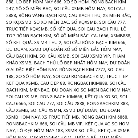
888, LÔ ĐẸP HÔM NAY 666, XỔ SỐ HÔM, RỒNG BẠCH KIM
247, SÔ XÔ MIÊN BAC, SOI CẦU XSMB HÔM NAY, SOI CAU
2888, RỒNG VÀNG BẠCH KIM, CAU BACH THU, XS MIEN BẮC,
SO KQXSMB, SO XO MIÊN BAC, SỐ KQXSMB, SOI CẦU 777,
TRỰC TIẾP KQXSMB, SỔ KẾT QUA, SOI CAU BACH THU, LÔ
TOP RỒNG BẠCH KIM, SÔ XÔ MIÊN BẮC, CAU 666, XSMB888,
SỔ KET QUẢ, XS MB THU 2, SOI CẦU RỒNG BẠCH KIM 666,
DU DOAN, XSMB DỰ ĐOÁN XỔ SỐ MIỀN BẮC HÔM NAY,
CẦU BẠCH KIM, SOI CÂU XSMB, SOI CAU XSMB VIP, THAM
KHẢO XSMB, BẠCH THỦ LÔ ĐẸP NHẤT HÔM NAY, DỰ ĐOÁN
GIẢI ĐẶC BIỆT HÔM NAY, RỒNG BẠCH KIM 7777, SOI CAU
188, XO SỐ HÔM NAY, SOI CAU RONGBACHKIM, TRUC TIEP
KET QUA XSMB, CAU DEP 88, RONGBACHKIM888, SOI CẦU
BACH KIM, MIENBAC, DU DOAN XO SO MIEN BAC HOM NAY,
SOI CAU XS MB, RONG BACH KIM666, KẾT QUA XO SO, SOI
CAU 6666, SOI CAU 777, SOI CẦU 2888, RONGBACHKIM 888,
CẦU XSMB, SOI CẦU XSMN, XSMB DỰ ĐOÁN, DU ĐOAN
XSMB HOM NAY, XS TRỰC TIẾP MB, RỒNG BẠCH KIM 6868,
RONGBACHKIM 666, SOI CẦU MB VIP, KẾT QUA XO SO HOM
NAY, LÔ ĐẸP HÔM NAY 188, XSMB SOI CẦU, KET QUA XSMB
HÔM NAY, TOP RONGBACHKIM, THỐNG KÊ LOTO MIỀN