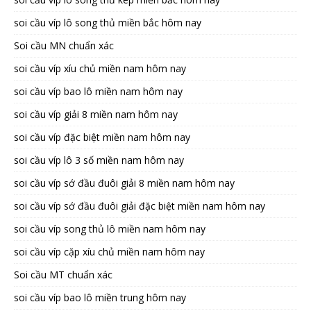
soi cầu víp lô song thủ miền bắc hôm nay
Soi cầu MN chuẩn xác
soi cầu víp xíu chủ miền nam hôm nay
soi cầu víp bao lô miền nam hôm nay
soi cầu víp giải 8 miền nam hôm nay
soi cầu víp đặc biệt miền nam hôm nay
soi cầu víp lô 3 số miền nam hôm nay
soi cầu víp sớ đầu đuôi giải 8 miền nam hôm nay
soi cầu víp sớ đầu đuôi giải đặc biệt miền nam hôm nay
soi cầu víp song thủ lô miền nam hôm nay
soi cầu víp cặp xíu chủ miền nam hôm nay
Soi cầu MT chuẩn xác
soi cầu víp bao lô miền trung hôm nay