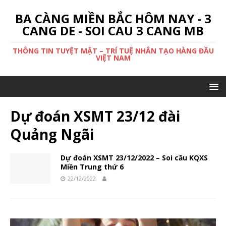
BA CÀNG MIỀN BẮC HÔM NAY - 3
CANG DE - SOI CAU 3 CANG MB
THÔNG TIN TUYỆT MẬT – TRÍ TUỆ NHÂN TẠO HÀNG ĐẦU
VIỆT NAM
Dự đoán XSMT 23/12 đài
Quảng Ngãi
Dự đoán XSMT 23/12/2022 – Soi cầu KQXS
Miền Trung thứ 6
22/12/2022