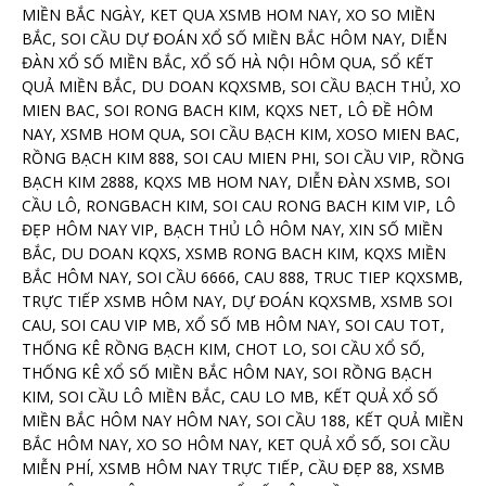
MIỀN BẮC NGÀY, KET QUA XSMB HOM NAY, XO SO MIỀN
BẮC, SOI CẦU DỰ ĐOÁN XỔ SỐ MIỀN BẮC HÔM NAY, DIỄN
ĐÀN XỔ SỐ MIỀN BẮC, XỔ SỐ HÀ NỘI HÔM QUA, SỔ KẾT
QUẢ MIỀN BẮC, DU DOAN KQXSMB, SOI CẦU BẠCH THỦ, XO
MIEN BAC, SOI RONG BACH KIM, KQXS NET, LÔ ĐỀ HÔM
NAY, XSMB HOM QUA, SOI CẦU BẠCH KIM, XOSO MIEN BAC,
RỒNG BẠCH KIM 888, SOI CAU MIEN PHI, SOI CẦU VIP, RỒNG
BẠCH KIM 2888, KQXS MB HOM NAY, DIỄN ĐÀN XSMB, SOI
CẦU LÔ, RONGBACH KIM, SOI CAU RONG BACH KIM VIP, LÔ
ĐẸP HÔM NAY VIP, BẠCH THỦ LÔ HÔM NAY, XIN SỐ MIỀN
BẮC, DU DOAN KQXS, XSMB RONG BACH KIM, KQXS MIỀN
BẮC HÔM NAY, SOI CẦU 6666, CAU 888, TRUC TIEP KQXSMB,
TRỰC TIẾP XSMB HÔM NAY, DỰ ĐOÁN KQXSMB, XSMB SOI
CAU, SOI CAU VIP MB, XỔ SỐ MB HÔM NAY, SOI CAU TOT,
THỐNG KÊ RỒNG BẠCH KIM, CHOT LO, SOI CẦU XỔ SỐ,
THỐNG KÊ XỔ SỐ MIỀN BẮC HÔM NAY, SOI RỒNG BẠCH
KIM, SOI CẦU LÔ MIỀN BẮC, CAU LO MB, KẾT QUẢ XỔ SỐ
MIỀN BẮC HÔM NAY HÔM NAY, SOI CẦU 188, KẾT QUẢ MIỀN
BẮC HÔM NAY, XO SO HÔM NAY, KET QUẢ XỔ SỐ, SOI CẦU
MIỄN PHÍ, XSMB HÔM NAY TRỰC TIẾP, CẦU ĐẸP 88, XSMB