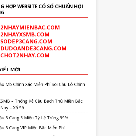
G HỢP WEBSITE CÓ SỐ CHUẨN HỘI
NG
2NHAYMIENBAC.COM
2NHAYXSMB.COM
SODEP3CANG.COM
DUDOANDE3CANG.COM
CHOT2NHAY.COM
VIẾT MỚI
ầu Mb Chính Xác Miễn Phí Soi Cầu Lô Chính
XSMB – Thống Kê Cầu Bạch Thủ Miền Bắc
Nay – Xổ Số
ầu 3 Càng 3 Miền Tỷ Lệ Trúng 99%
ầu 3 Càng VIP Miền Bắc Miễn Phí