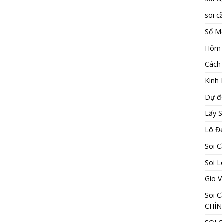
soi c
Sổ M
Hôm 
Cách
Kinh
Dự đ
Lấy 
Lô Đ
Soi 
Soi 
Gio 
Soi C
CHÍN