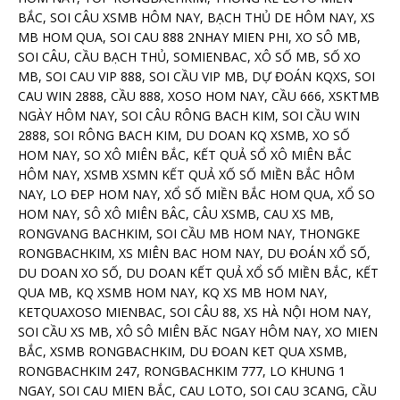
BẮC, SOI CÂU XSMB HÔM NAY, BẠCH THỦ DE HÔM NAY, XS
MB HOM QUA, SOI CAU 888 2NHAY MIEN PHI, XO SÔ MB,
SOI CÂU, CẦU BẠCH THỦ, SOMIENBAC, XÔ SỐ MB, SỐ XO
MB, SOI CAU VIP 888, SOI CẦU VIP MB, DỰ ĐOÁN KQXS, SOI
CAU WIN 2888, CẦU 888, XOSO HOM NAY, CẦU 666, XSKTMB
NGÀY HÔM NAY, SOI CÂU RÔNG BACH KIM, SOI CẦU WIN
2888, SOI RÔNG BACH KIM, DU DOAN KQ XSMB, XO SỐ
HOM NAY, SO XÔ MIÊN BẮC, KẾT QUẢ SỔ XÔ MIÊN BẮC
HÔM NAY, XSMB XSMN KẾT QUẢ XỐ SỐ MIỀN BẮC HÔM
NAY, LO ĐEP HOM NAY, XỔ SỐ MIỀN BẮC HOM QUA, XỔ SO
HOM NAY, SÔ XÔ MIÊN BÂC, CÂU XSMB, CAU XS MB,
RONGVANG BACHKIM, SOI CẦU MB HOM NAY, THONGKE
RONGBACHKIM, XS MIÊN BAC HOM NAY, DU ĐOÁN XỔ SỐ,
DU DOAN XO SỐ, DU DOAN KẾT QUẢ XỔ SỐ MIỀN BẮC, KẾT
QUA MB, KQ XSMB HOM NAY, KQ XS MB HOM NAY,
KETQUAXOSO MIENBAC, SOI CÂU 88, XS HÀ NỘI HOM NAY,
SOI CẦU XS MB, XÔ SÔ MIÊN BĂC NGAY HÔM NAY, XO MIEN
BẮC, XSMB RONGBACHKIM, DU ĐOAN KET QUA XSMB,
RONGBACHKIM 247, RONGBACHKIM 777, LO KHUNG 1
NGAY, SOI CAU MIEN BẮC, CAU LOTO, SOI CAU 3CANG, CẦU