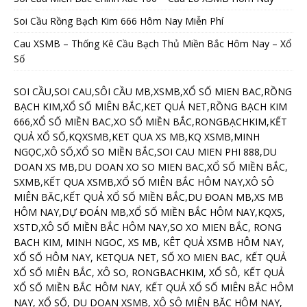
Soi Cầu Rồng Bạch Kim 666 Hôm Nay Miễn Phí
Cau XSMB – Thống Kê Cầu Bạch Thủ Miền Bắc Hôm Nay – Xổ
Số
SOI CẦU,SOI CAU,SÔI CẦU MB,XSMB,XỔ SỐ MIEN BAC,RỒNG
BẠCH KIM,XỔ SỐ MIÊN BẮC,KET QUẢ NET,RỒNG BẠCH KIM
666,XỔ SỐ MIỀN BAC,XO SỐ MIỀN BẮC,RONGBẠCHKIM,KẾT
QUẢ XỔ SỐ,KQXSMB,KET QUA XS MB,KQ XSMB,MINH
NGỌC,XÔ SỐ,XỔ SO MIỀN BẮC,SOI CAU MIEN PHI 888,DU
DOAN XS MB,DU DOAN XO SO MIEN BAC,XỔ SỐ MIỀN BẮC,
SXMB,KẾT QUA XSMB,XỔ SỐ MIÊN BẮC HÔM NAY,XÔ SÔ
MIÊN BĂC,KẾT QUẢ XỔ SỐ MIỀN BẮC,DU ĐOAN MB,XS MB
HÔM NAY,DỰ ĐOÁN MB,XỔ SỐ MIỀN BẮC HÔM NAY,KQXS,
XSTD,XÔ SỐ MIỀN BẮC HÔM NAY,SO XO MIEN BẮC, RONG
BACH KIM, MINH NGOC, XS MB, KÊT QUẢ XSMB HÔM NAY,
XỔ SỐ HÔM NAY, KETQUA NET, SỐ XO MIEN BAC, KẾT QUẢ
XỔ SỐ MIÊN BẮC, XÔ SO, RONGBACHKIM, XỔ SÔ, KẾT QUẢ
XỔ SỐ MIỀN BẮC HÔM NAY, KẾT QUẢ XỔ SỐ MIÊN BẮC HÔM
NAY, XỔ SỐ, DU DOAN XSMB, XÔ SÔ MIÊN BĂC HÔM NAY,