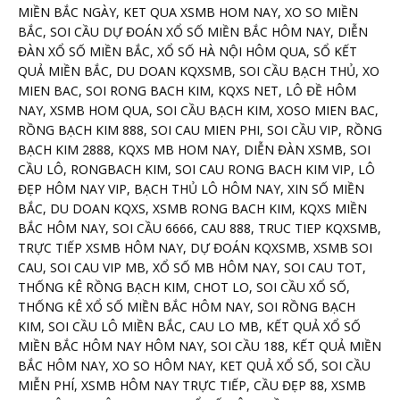
MIỀN BẮC NGÀY, KET QUA XSMB HOM NAY, XO SO MIỀN
BẮC, SOI CẦU DỰ ĐOÁN XỔ SỐ MIỀN BẮC HÔM NAY, DIỄN
ĐÀN XỔ SỐ MIỀN BẮC, XỔ SỐ HÀ NỘI HÔM QUA, SỔ KẾT
QUẢ MIỀN BẮC, DU DOAN KQXSMB, SOI CẦU BẠCH THỦ, XO
MIEN BAC, SOI RONG BACH KIM, KQXS NET, LÔ ĐỀ HÔM
NAY, XSMB HOM QUA, SOI CẦU BẠCH KIM, XOSO MIEN BAC,
RỒNG BẠCH KIM 888, SOI CAU MIEN PHI, SOI CẦU VIP, RỒNG
BẠCH KIM 2888, KQXS MB HOM NAY, DIỄN ĐÀN XSMB, SOI
CẦU LÔ, RONGBACH KIM, SOI CAU RONG BACH KIM VIP, LÔ
ĐẸP HÔM NAY VIP, BẠCH THỦ LÔ HÔM NAY, XIN SỐ MIỀN
BẮC, DU DOAN KQXS, XSMB RONG BACH KIM, KQXS MIỀN
BẮC HÔM NAY, SOI CẦU 6666, CAU 888, TRUC TIEP KQXSMB,
TRỰC TIẾP XSMB HÔM NAY, DỰ ĐOÁN KQXSMB, XSMB SOI
CAU, SOI CAU VIP MB, XỔ SỐ MB HÔM NAY, SOI CAU TOT,
THỐNG KÊ RỒNG BẠCH KIM, CHOT LO, SOI CẦU XỔ SỐ,
THỐNG KÊ XỔ SỐ MIỀN BẮC HÔM NAY, SOI RỒNG BẠCH
KIM, SOI CẦU LÔ MIỀN BẮC, CAU LO MB, KẾT QUẢ XỔ SỐ
MIỀN BẮC HÔM NAY HÔM NAY, SOI CẦU 188, KẾT QUẢ MIỀN
BẮC HÔM NAY, XO SO HÔM NAY, KET QUẢ XỔ SỐ, SOI CẦU
MIỄN PHÍ, XSMB HÔM NAY TRỰC TIẾP, CẦU ĐẸP 88, XSMB