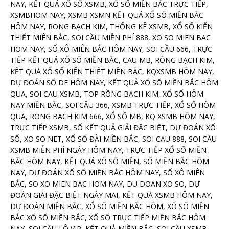
NAY, KẾT QUẢ XỔ SỐ XSMB, XỔ SỐ MIỀN BẮC TRỰC TIẾP,
XSMBHOM NAY, XSMB XSMN KẾT QUẢ XỔ SỐ MIỀN BẮC
HÔM NAY, RONG BẠCH KIM, THỐNG KÊ XSMB, XỔ SỐ KIẾN
THIẾT MIÊN BẮC, SOI CẦU MIỄN PHÍ 888, XO SO MIEN BAC
HOM NAY, SỔ XÔ MIÊN BẮC HÔM NAY, SOI CẦU 666, TRỰC
TIẾP KẾT QUẢ XỔ SỐ MIỀN BẮC, CAU MB, RÔNG BẠCH KIM,
KẾT QUẢ XỔ SỐ KIẾN THIẾT MIỀN BẮC, KQXSMB HÔM NAY,
DỰ ĐOÁN SỐ DE HÔM NAY, KẾT QUẢ XỔ SỐ MIỀN BẮC HÔM
QUA, SOI CAU XSMB, TOP RỒNG BẠCH KIM, XỔ SỐ HÔM
NAY MIỀN BẮC, SOI CÂU 366, XSMB TRỰC TIẾP, XỔ SỐ HÔM
QUA, RONG BACH KIM 666, XỔ SỐ MB, KQ XSMB HÔM NAY,
TRỰC TIẾP XSMB, SỐ KẾT QUẢ GIẢI ĐẶC BIỆT, DỰ ĐOÁN XỔ
SỐ, XO SO NET, XỔ SỐ ĐÀI MIỀN BẮC, SOI CAU 888, SOI CẦU
XSMB MIỄN PHÍ NGÀY HÔM NAY, TRỰC TIẾP XỔ SỐ MIỀN
BẮC HÔM NAY, KẾT QUẢ XỔ SỐ MIỀN, SỐ MIỀN BẮC HÔM
NAY, DỰ ĐOÁN XỔ SỐ MIỀN BẮC HÔM NAY, SỔ XÔ MIÊN
BẮC, SO XO MIEN BAC HOM NAY, DU DOAN XO SO, DỰ
ĐOÁN GIẢI ĐẶC BIỆT NGÀY MAI, KẾT QUẢ XSMB HÔM NAY,
DỰ ĐOÁN MIỀN BẮC, XỔ SỐ MIỀN BẮC HÔM, XỔ SỐ MIỀN
BẮC XỔ SỐ MIỀN BẮC, XỔ SỐ TRỰC TIẾP MIỀN BẮC HÔM
NAY, SOI CẦU LÔ VIP, KẾT QUẢ MIỀN BẮC, SOI CẦU XSMB