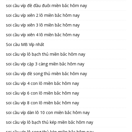
soi cầu víp đề đầu đuôi miền bắc hôm nay
soi cầu víp xiên 2 lô miền bắc hôm nay
soi cầu víp xiên 3 lô miền bắc hôm nay
soi cầu víp xiên 4 lô miền bắc hôm nay
Soi cầu MB Víp nhất
soi cầu víp lô bạch thủ miền bắc hôm nay
soi cầu víp cặp 3 càng miền bắc hôm nay
soi cầu víp đề song thủ miền bắc hôm nay
soi cầu víp 4 con lô miền bắc hôm nay
soi cầu víp 6 con lô miền bắc hôm nay
soi cầu víp 8 con lô miền bắc hôm nay
soi cầu víp dàn lô 10 con miền bắc hôm nay
soi cầu víp lô bạch thủ kép miền bắc hôm nay
soi cầu víp lô song thủ kép miền bắc hôm nay