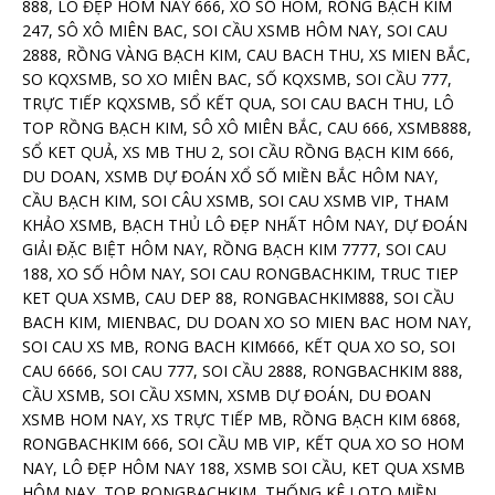
888, LÔ ĐẸP HÔM NAY 666, XỔ SỐ HÔM, RỒNG BẠCH KIM
247, SÔ XÔ MIÊN BAC, SOI CẦU XSMB HÔM NAY, SOI CAU
2888, RỒNG VÀNG BẠCH KIM, CAU BACH THU, XS MIEN BẮC,
SO KQXSMB, SO XO MIÊN BAC, SỐ KQXSMB, SOI CẦU 777,
TRỰC TIẾP KQXSMB, SỔ KẾT QUA, SOI CAU BACH THU, LÔ
TOP RỒNG BẠCH KIM, SÔ XÔ MIÊN BẮC, CAU 666, XSMB888,
SỔ KET QUẢ, XS MB THU 2, SOI CẦU RỒNG BẠCH KIM 666,
DU DOAN, XSMB DỰ ĐOÁN XỔ SỐ MIỀN BẮC HÔM NAY,
CẦU BẠCH KIM, SOI CÂU XSMB, SOI CAU XSMB VIP, THAM
KHẢO XSMB, BẠCH THỦ LÔ ĐẸP NHẤT HÔM NAY, DỰ ĐOÁN
GIẢI ĐẶC BIỆT HÔM NAY, RỒNG BẠCH KIM 7777, SOI CAU
188, XO SỐ HÔM NAY, SOI CAU RONGBACHKIM, TRUC TIEP
KET QUA XSMB, CAU DEP 88, RONGBACHKIM888, SOI CẦU
BACH KIM, MIENBAC, DU DOAN XO SO MIEN BAC HOM NAY,
SOI CAU XS MB, RONG BACH KIM666, KẾT QUA XO SO, SOI
CAU 6666, SOI CAU 777, SOI CẦU 2888, RONGBACHKIM 888,
CẦU XSMB, SOI CẦU XSMN, XSMB DỰ ĐOÁN, DU ĐOAN
XSMB HOM NAY, XS TRỰC TIẾP MB, RỒNG BẠCH KIM 6868,
RONGBACHKIM 666, SOI CẦU MB VIP, KẾT QUA XO SO HOM
NAY, LÔ ĐẸP HÔM NAY 188, XSMB SOI CẦU, KET QUA XSMB
HÔM NAY, TOP RONGBACHKIM, THỐNG KÊ LOTO MIỀN