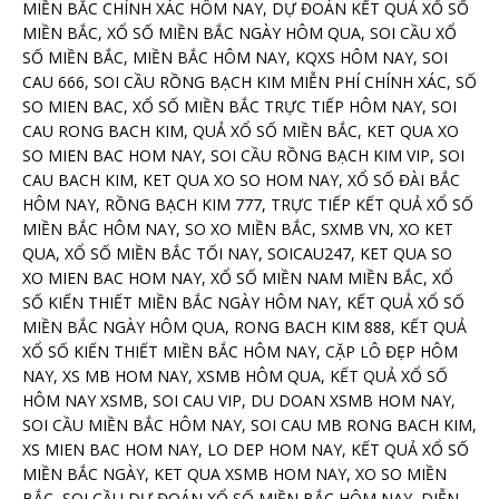
MIỀN BẮC CHÍNH XÁC HÔM NAY, DỰ ĐOÁN KẾT QUẢ XỔ SỐ
MIỀN BẮC, XỔ SỐ MIỀN BẮC NGÀY HÔM QUA, SOI CẦU XỔ
SỐ MIỀN BẮC, MIỀN BẮC HÔM NAY, KQXS HÔM NAY, SOI
CAU 666, SOI CẦU RỒNG BẠCH KIM MIỄN PHÍ CHÍNH XÁC, SỐ
SO MIEN BAC, XỔ SỐ MIỀN BẮC TRỰC TIẾP HÔM NAY, SOI
CAU RONG BACH KIM, QUẢ XỔ SỐ MIỀN BẮC, KET QUA XO
SO MIEN BAC HOM NAY, SOI CẦU RỒNG BẠCH KIM VIP, SOI
CAU BACH KIM, KET QUA XO SO HOM NAY, XỔ SỐ ĐÀI BẮC
HÔM NAY, RỒNG BẠCH KIM 777, TRỰC TIẾP KẾT QUẢ XỔ SỐ
MIỀN BẮC HÔM NAY, SO XO MIỀN BẮC, SXMB VN, XO KET
QUA, XỔ SỐ MIỀN BẮC TỐI NAY, SOICAU247, KET QUA SO
XO MIEN BAC HOM NAY, XỔ SỐ MIỀN NAM MIỀN BẮC, XỔ
SỐ KIẾN THIẾT MIỀN BẮC NGÀY HÔM NAY, KẾT QUẢ XỔ SỐ
MIỀN BẮC NGÀY HÔM QUA, RONG BACH KIM 888, KẾT QUẢ
XỔ SỐ KIẾN THIẾT MIỀN BẮC HÔM NAY, CẶP LÔ ĐẸP HÔM
NAY, XS MB HOM NAY, XSMB HÔM QUA, KẾT QUẢ XỔ SỐ
HÔM NAY XSMB, SOI CAU VIP, DU DOAN XSMB HOM NAY,
SOI CẦU MIỀN BẮC HÔM NAY, SOI CAU MB RONG BACH KIM,
XS MIEN BAC HOM NAY, LO DEP HOM NAY, KẾT QUẢ XỔ SỐ
MIỀN BẮC NGÀY, KET QUA XSMB HOM NAY, XO SO MIỀN
BẮC, SOI CẦU DỰ ĐOÁN XỔ SỐ MIỀN BẮC HÔM NAY, DIỄN