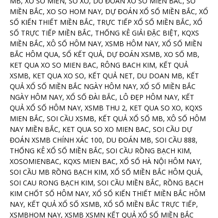
MB, XỔ SỐ MIỀN, SỐ XO, DU ĐOAN XO SO MIEN BAC, SỐ
MIỀN BẮC, XO SO HOM NAY, DỰ ĐOÁN XỔ SỐ MIỀN BẮC, XỔ
SỐ KIẾN THIẾT MIỀN BẮC, TRỰC TIẾP XỔ SỐ MIỀN BẮC, XỔ
SỐ TRỰC TIẾP MIỀN BẮC, THỐNG KÊ GIẢI ĐẶC BIỆT, KQXS
MIỀN BẮC, XÔ SỐ HÔM NAY, XSMB HÔM NAY, XỔ SỐ MIỀN
BẮC HÔM QUA, SỔ KẾT QUẢ, DỰ ĐOÁN XSMB, XO SỐ MB,
KET QUA XO SO MIEN BAC, RÔNG BACH KIM, KẾT QUẢ
XSMB, KET QUA XO SO, KẾT QUẢ NET, DU DOAN MB, KẾT
QUẢ XỔ SỐ MIỀN BẮC NGÀY HÔM NAY, XỔ SỐ MIỀN BẮC
NGÀY HÔM NAY, XỔ SỐ ĐÀI BẮC, LÔ ĐẸP HÔM NAY, KẾT
QUẢ XỔ SỐ HÔM NAY, XSMB THU 2, KET QUA SO XO, KQXS
MIEN BẮC, SOI CẦU XSMB, KẾT QUẢ XỔ SỐ MB, XÔ SỐ HÔM
NAY MIỀN BẮC, KET QUA SO XO MIEN BAC, SOI CẦU DỰ
ĐOÁN XSMB CHÍNH XÁC 100, DU ĐOÁN MB, SOI CẦU 888,
THỐNG KÊ XỔ SỐ MIỀN BẮC, SOI CẦU RỒNG BẠCH KIM,
XOSOMIENBAC, KQXS MIEN BAC, XỔ SỐ HÀ NỘI HÔM NAY,
SOI CẦU MB RỒNG BẠCH KIM, XỔ SỐ MIỀN BẮC HÔM QUẢ,
SOI CAU RONG BẠCH KIM, SOI CẦU MIỀN BẮC, RỒNG BẠCH
KIM CHỐT SỐ HÔM NAY, XỔ SỐ KIẾN THIẾT MIỀN BẮC HÔM
NAY, KẾT QUẢ XỔ SỐ XSMB, XỔ SỐ MIỀN BẮC TRỰC TIẾP,
XSMBHOM NAY, XSMB XSMN KẾT QUẢ XỔ SỐ MIỀN BẮC