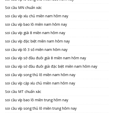
Soi cầu MN chuẩn xác
soi cầu víp xíu chủ miền nam hôm nay
soi cầu víp bao lô miền nam hôm nay
soi cầu víp giải 8 miền nam hôm nay
soi cầu víp đặc biệt miền nam hôm nay
soi cầu víp lô 3 số miền nam hôm nay
soi cầu víp sớ đầu đuôi giải 8 miền nam hôm nay
soi cầu víp sớ đầu đuôi giải đặc biệt miền nam hôm nay
soi cầu víp song thủ lô miền nam hôm nay
soi cầu víp cặp xíu chủ miền nam hôm nay
Soi cầu MT chuẩn xác
soi cầu víp bao lô miền trung hôm nay
soi cầu víp song thủ lô miền trung hôm nay