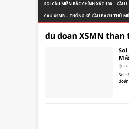
SOI CẦU MIỀN BẮC CHÍNH XÁC 100 – CẦU
CAU XSMB – THỐNG KÊ CẦU BẠCH THỦ MI
du doan XSMN than t
Soi
Miề
21/
Soi 
đoán