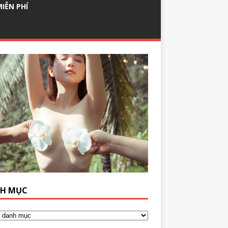
IỄN PHÍ
H MỤC