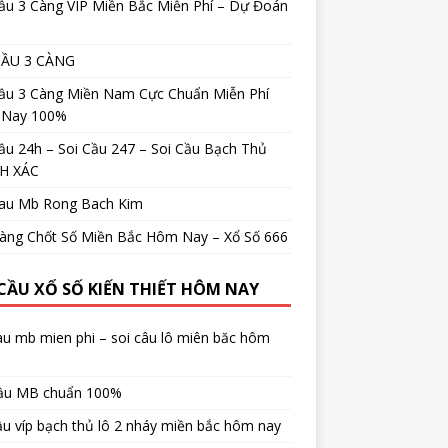
ầu 3 Càng VIP Miền Bắc Miễn Phí – Dự Đoán
CẦU 3 CÀNG
Cầu 3 Càng Miền Nam Cực Chuẩn Miễn Phí
Nay 100%
ầu 24h – Soi Cầu 247 – Soi Cầu Bạch Thủ
H XÁC
Cau Mb Rong Bach Kim
Vàng Chốt Số Miền Bắc Hôm Nay – Xổ Số 666
 CẦU XỔ SỐ KIẾN THIẾT HÔM NAY
au mb mien phi – soi câu lô miên băc hôm
cầu MB chuẩn 100%
ầu víp bạch thủ lô 2 nháy miền bắc hôm nay