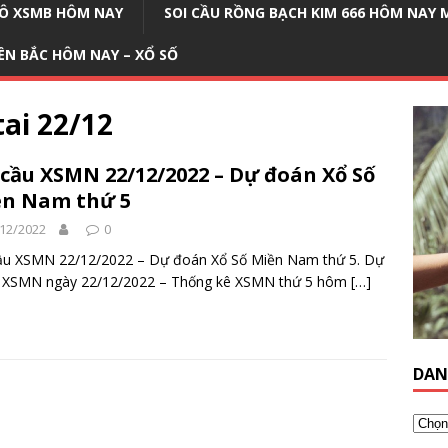
 LÔ XSMB HÔM NAY
SOI CẦU RỒNG BẠCH KIM 666 HÔM NAY M
ỀN BẮC HÔM NAY – XỔ SỐ
ai 22/12
 cầu XSMN 22/12/2022 – Dự đoán Xổ Số
n Nam thứ 5
12/2022
0
cầu XSMN 22/12/2022 – Dự đoán Xổ Số Miền Nam thứ 5. Dự
 XSMN ngày 22/12/2022 – Thống kê XSMN thứ 5 hôm
[…]
DAN