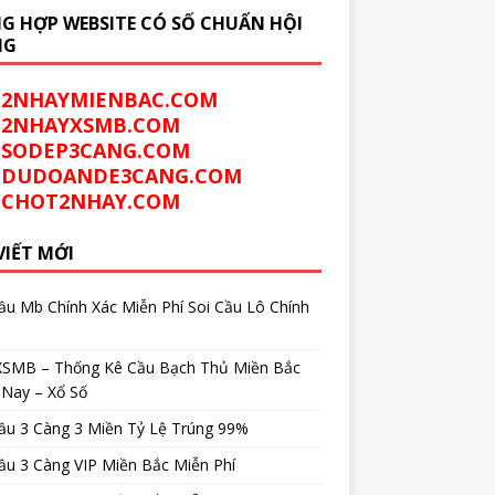
G HỢP WEBSITE CÓ SỐ CHUẨN HỘI
NG
2NHAYMIENBAC.COM
2NHAYXSMB.COM
SODEP3CANG.COM
DUDOANDE3CANG.COM
CHOT2NHAY.COM
VIẾT MỚI
ầu Mb Chính Xác Miễn Phí Soi Cầu Lô Chính
XSMB – Thống Kê Cầu Bạch Thủ Miền Bắc
Nay – Xổ Số
ầu 3 Càng 3 Miền Tỷ Lệ Trúng 99%
ầu 3 Càng VIP Miền Bắc Miễn Phí