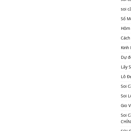
soi c
Sổ M
Hôm 
Cách
Kinh
Dự đ
Lấy 
Lô Đ
Soi 
Soi 
Gio 
Soi C
CHÍN