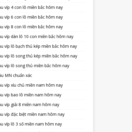
ầu víp 4 con lô miền bắc hôm nay
ầu víp 6 con lô miền bắc hôm nay
ầu víp 8 con lô miền bắc hôm nay
ầu víp dàn lô 10 con miền bắc hôm nay
ầu víp lô bạch thủ kép miền bắc hôm nay
ầu víp lô song thủ kép miền bắc hôm nay
ầu víp lô song thủ miền bắc hôm nay
cầu MN chuẩn xác
ầu víp xíu chủ miền nam hôm nay
ầu víp bao lô miền nam hôm nay
ầu víp giải 8 miền nam hôm nay
ầu víp đặc biệt miền nam hôm nay
ầu víp lô 3 số miền nam hôm nay