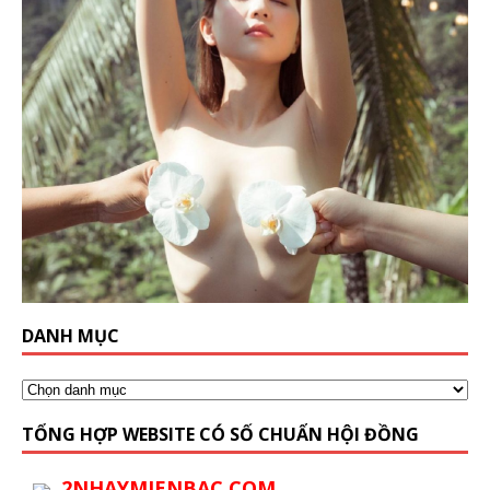
DANH MỤC
TỔNG HỢP WEBSITE CÓ SỐ CHUẨN HỘI ĐỒNG
2NHAYMIENBAC.COM