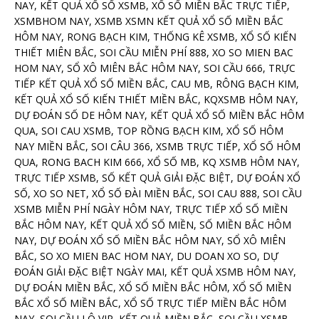
NAY, KẾT QUẢ XỔ SỐ XSMB, XỔ SỐ MIỀN BẮC TRỰC TIẾP,
XSMBHOM NAY, XSMB XSMN KẾT QUẢ XỔ SỐ MIỀN BẮC
HÔM NAY, RONG BẠCH KIM, THỐNG KÊ XSMB, XỔ SỐ KIẾN
THIẾT MIÊN BẮC, SOI CẦU MIỄN PHÍ 888, XO SO MIEN BAC
HOM NAY, SỔ XÔ MIÊN BẮC HÔM NAY, SOI CẦU 666, TRỰC
TIẾP KẾT QUẢ XỔ SỐ MIỀN BẮC, CAU MB, RÔNG BẠCH KIM,
KẾT QUẢ XỔ SỐ KIẾN THIẾT MIỀN BẮC, KQXSMB HÔM NAY,
DỰ ĐOÁN SỐ DE HÔM NAY, KẾT QUẢ XỔ SỐ MIỀN BẮC HÔM
QUA, SOI CAU XSMB, TOP RỒNG BẠCH KIM, XỔ SỐ HÔM
NAY MIỀN BẮC, SOI CÂU 366, XSMB TRỰC TIẾP, XỔ SỐ HÔM
QUA, RONG BACH KIM 666, XỔ SỐ MB, KQ XSMB HÔM NAY,
TRỰC TIẾP XSMB, SỐ KẾT QUẢ GIẢI ĐẶC BIỆT, DỰ ĐOÁN XỔ
SỐ, XO SO NET, XỔ SỐ ĐÀI MIỀN BẮC, SOI CAU 888, SOI CẦU
XSMB MIỄN PHÍ NGÀY HÔM NAY, TRỰC TIẾP XỔ SỐ MIỀN
BẮC HÔM NAY, KẾT QUẢ XỔ SỐ MIỀN, SỐ MIỀN BẮC HÔM
NAY, DỰ ĐOÁN XỔ SỐ MIỀN BẮC HÔM NAY, SỔ XÔ MIÊN
BẮC, SO XO MIEN BAC HOM NAY, DU DOAN XO SO, DỰ
ĐOÁN GIẢI ĐẶC BIỆT NGÀY MAI, KẾT QUẢ XSMB HÔM NAY,
DỰ ĐOÁN MIỀN BẮC, XỔ SỐ MIỀN BẮC HÔM, XỔ SỐ MIỀN
BẮC XỔ SỐ MIỀN BẮC, XỔ SỐ TRỰC TIẾP MIỀN BẮC HÔM
NAY, SOI CẦU LÔ VIP, KẾT QUẢ MIỀN BẮC, SOI CẦU XSMB