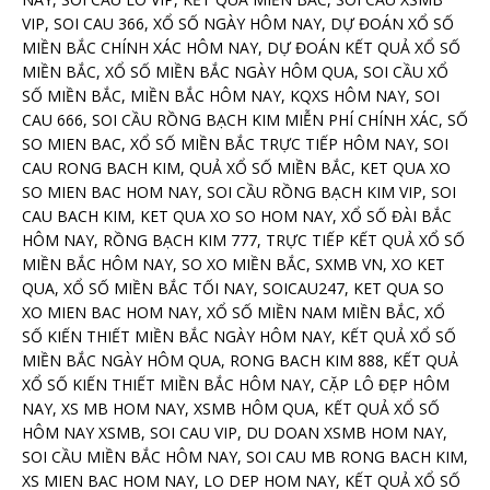
VIP, SOI CAU 366, XỔ SỐ NGÀY HÔM NAY, DỰ ĐOÁN XỔ SỐ
MIỀN BẮC CHÍNH XÁC HÔM NAY, DỰ ĐOÁN KẾT QUẢ XỔ SỐ
MIỀN BẮC, XỔ SỐ MIỀN BẮC NGÀY HÔM QUA, SOI CẦU XỔ
SỐ MIỀN BẮC, MIỀN BẮC HÔM NAY, KQXS HÔM NAY, SOI
CAU 666, SOI CẦU RỒNG BẠCH KIM MIỄN PHÍ CHÍNH XÁC, SỐ
SO MIEN BAC, XỔ SỐ MIỀN BẮC TRỰC TIẾP HÔM NAY, SOI
CAU RONG BACH KIM, QUẢ XỔ SỐ MIỀN BẮC, KET QUA XO
SO MIEN BAC HOM NAY, SOI CẦU RỒNG BẠCH KIM VIP, SOI
CAU BACH KIM, KET QUA XO SO HOM NAY, XỔ SỐ ĐÀI BẮC
HÔM NAY, RỒNG BẠCH KIM 777, TRỰC TIẾP KẾT QUẢ XỔ SỐ
MIỀN BẮC HÔM NAY, SO XO MIỀN BẮC, SXMB VN, XO KET
QUA, XỔ SỐ MIỀN BẮC TỐI NAY, SOICAU247, KET QUA SO
XO MIEN BAC HOM NAY, XỔ SỐ MIỀN NAM MIỀN BẮC, XỔ
SỐ KIẾN THIẾT MIỀN BẮC NGÀY HÔM NAY, KẾT QUẢ XỔ SỐ
MIỀN BẮC NGÀY HÔM QUA, RONG BACH KIM 888, KẾT QUẢ
XỔ SỐ KIẾN THIẾT MIỀN BẮC HÔM NAY, CẶP LÔ ĐẸP HÔM
NAY, XS MB HOM NAY, XSMB HÔM QUA, KẾT QUẢ XỔ SỐ
HÔM NAY XSMB, SOI CAU VIP, DU DOAN XSMB HOM NAY,
SOI CẦU MIỀN BẮC HÔM NAY, SOI CAU MB RONG BACH KIM,
XS MIEN BAC HOM NAY, LO DEP HOM NAY, KẾT QUẢ XỔ SỐ