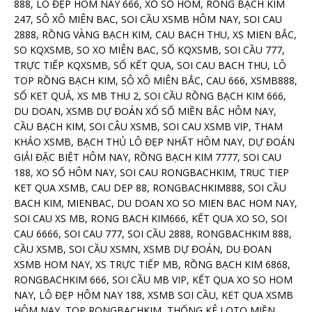
888, LÔ ĐẸP HÔM NAY 666, XỔ SỐ HÔM, RỒNG BẠCH KIM
247, SÔ XÔ MIÊN BAC, SOI CẦU XSMB HÔM NAY, SOI CAU
2888, RỒNG VÀNG BẠCH KIM, CAU BACH THU, XS MIEN BẮC,
SO KQXSMB, SO XO MIÊN BAC, SỐ KQXSMB, SOI CẦU 777,
TRỰC TIẾP KQXSMB, SỔ KẾT QUA, SOI CAU BACH THU, LÔ
TOP RỒNG BẠCH KIM, SÔ XÔ MIÊN BẮC, CAU 666, XSMB888,
SỔ KET QUẢ, XS MB THU 2, SOI CẦU RỒNG BẠCH KIM 666,
DU DOAN, XSMB DỰ ĐOÁN XỔ SỐ MIỀN BẮC HÔM NAY,
CẦU BẠCH KIM, SOI CÂU XSMB, SOI CAU XSMB VIP, THAM
KHẢO XSMB, BẠCH THỦ LÔ ĐẸP NHẤT HÔM NAY, DỰ ĐOÁN
GIẢI ĐẶC BIỆT HÔM NAY, RỒNG BẠCH KIM 7777, SOI CAU
188, XO SỐ HÔM NAY, SOI CAU RONGBACHKIM, TRUC TIEP
KET QUA XSMB, CAU DEP 88, RONGBACHKIM888, SOI CẦU
BACH KIM, MIENBAC, DU DOAN XO SO MIEN BAC HOM NAY,
SOI CAU XS MB, RONG BACH KIM666, KẾT QUA XO SO, SOI
CAU 6666, SOI CAU 777, SOI CẦU 2888, RONGBACHKIM 888,
CẦU XSMB, SOI CẦU XSMN, XSMB DỰ ĐOÁN, DU ĐOAN
XSMB HOM NAY, XS TRỰC TIẾP MB, RỒNG BẠCH KIM 6868,
RONGBACHKIM 666, SOI CẦU MB VIP, KẾT QUA XO SO HOM
NAY, LÔ ĐẸP HÔM NAY 188, XSMB SOI CẦU, KET QUA XSMB
HÔM NAY, TOP RONGBACHKIM, THỐNG KÊ LOTO MIỀN