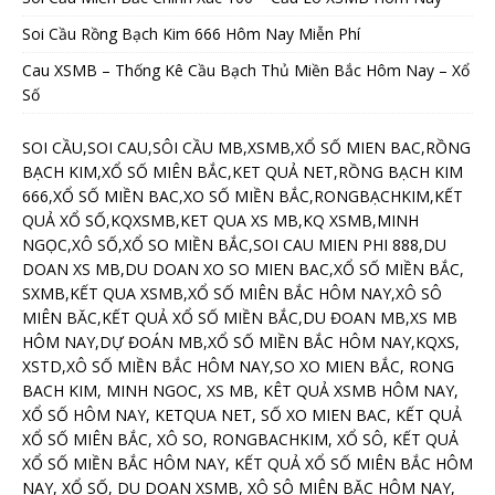
Soi Cầu Rồng Bạch Kim 666 Hôm Nay Miễn Phí
Cau XSMB – Thống Kê Cầu Bạch Thủ Miền Bắc Hôm Nay – Xổ
Số
SOI CẦU,SOI CAU,SÔI CẦU MB,XSMB,XỔ SỐ MIEN BAC,RỒNG
BẠCH KIM,XỔ SỐ MIÊN BẮC,KET QUẢ NET,RỒNG BẠCH KIM
666,XỔ SỐ MIỀN BAC,XO SỐ MIỀN BẮC,RONGBẠCHKIM,KẾT
QUẢ XỔ SỐ,KQXSMB,KET QUA XS MB,KQ XSMB,MINH
NGỌC,XÔ SỐ,XỔ SO MIỀN BẮC,SOI CAU MIEN PHI 888,DU
DOAN XS MB,DU DOAN XO SO MIEN BAC,XỔ SỐ MIỀN BẮC,
SXMB,KẾT QUA XSMB,XỔ SỐ MIÊN BẮC HÔM NAY,XÔ SÔ
MIÊN BĂC,KẾT QUẢ XỔ SỐ MIỀN BẮC,DU ĐOAN MB,XS MB
HÔM NAY,DỰ ĐOÁN MB,XỔ SỐ MIỀN BẮC HÔM NAY,KQXS,
XSTD,XÔ SỐ MIỀN BẮC HÔM NAY,SO XO MIEN BẮC, RONG
BACH KIM, MINH NGOC, XS MB, KÊT QUẢ XSMB HÔM NAY,
XỔ SỐ HÔM NAY, KETQUA NET, SỐ XO MIEN BAC, KẾT QUẢ
XỔ SỐ MIÊN BẮC, XÔ SO, RONGBACHKIM, XỔ SÔ, KẾT QUẢ
XỔ SỐ MIỀN BẮC HÔM NAY, KẾT QUẢ XỔ SỐ MIÊN BẮC HÔM
NAY, XỔ SỐ, DU DOAN XSMB, XÔ SÔ MIÊN BĂC HÔM NAY,