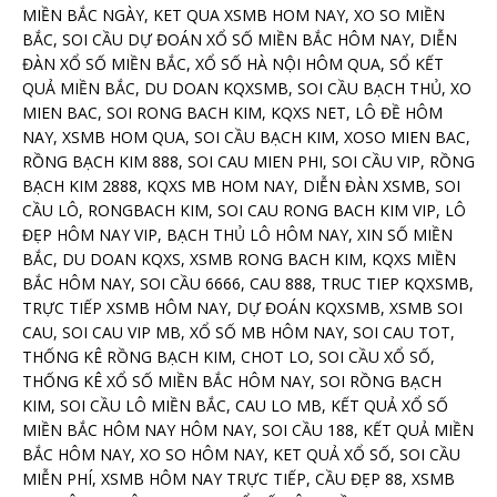
MIỀN BẮC NGÀY, KET QUA XSMB HOM NAY, XO SO MIỀN
BẮC, SOI CẦU DỰ ĐOÁN XỔ SỐ MIỀN BẮC HÔM NAY, DIỄN
ĐÀN XỔ SỐ MIỀN BẮC, XỔ SỐ HÀ NỘI HÔM QUA, SỔ KẾT
QUẢ MIỀN BẮC, DU DOAN KQXSMB, SOI CẦU BẠCH THỦ, XO
MIEN BAC, SOI RONG BACH KIM, KQXS NET, LÔ ĐỀ HÔM
NAY, XSMB HOM QUA, SOI CẦU BẠCH KIM, XOSO MIEN BAC,
RỒNG BẠCH KIM 888, SOI CAU MIEN PHI, SOI CẦU VIP, RỒNG
BẠCH KIM 2888, KQXS MB HOM NAY, DIỄN ĐÀN XSMB, SOI
CẦU LÔ, RONGBACH KIM, SOI CAU RONG BACH KIM VIP, LÔ
ĐẸP HÔM NAY VIP, BẠCH THỦ LÔ HÔM NAY, XIN SỐ MIỀN
BẮC, DU DOAN KQXS, XSMB RONG BACH KIM, KQXS MIỀN
BẮC HÔM NAY, SOI CẦU 6666, CAU 888, TRUC TIEP KQXSMB,
TRỰC TIẾP XSMB HÔM NAY, DỰ ĐOÁN KQXSMB, XSMB SOI
CAU, SOI CAU VIP MB, XỔ SỐ MB HÔM NAY, SOI CAU TOT,
THỐNG KÊ RỒNG BẠCH KIM, CHOT LO, SOI CẦU XỔ SỐ,
THỐNG KÊ XỔ SỐ MIỀN BẮC HÔM NAY, SOI RỒNG BẠCH
KIM, SOI CẦU LÔ MIỀN BẮC, CAU LO MB, KẾT QUẢ XỔ SỐ
MIỀN BẮC HÔM NAY HÔM NAY, SOI CẦU 188, KẾT QUẢ MIỀN
BẮC HÔM NAY, XO SO HÔM NAY, KET QUẢ XỔ SỐ, SOI CẦU
MIỄN PHÍ, XSMB HÔM NAY TRỰC TIẾP, CẦU ĐẸP 88, XSMB