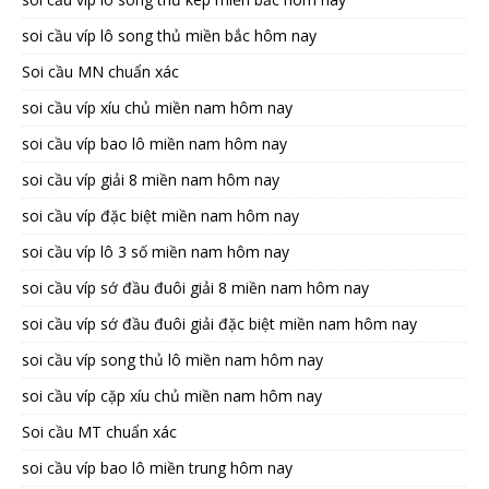
soi cầu víp lô song thủ miền bắc hôm nay
Soi cầu MN chuẩn xác
soi cầu víp xíu chủ miền nam hôm nay
soi cầu víp bao lô miền nam hôm nay
soi cầu víp giải 8 miền nam hôm nay
soi cầu víp đặc biệt miền nam hôm nay
soi cầu víp lô 3 số miền nam hôm nay
soi cầu víp sớ đầu đuôi giải 8 miền nam hôm nay
soi cầu víp sớ đầu đuôi giải đặc biệt miền nam hôm nay
soi cầu víp song thủ lô miền nam hôm nay
soi cầu víp cặp xíu chủ miền nam hôm nay
Soi cầu MT chuẩn xác
soi cầu víp bao lô miền trung hôm nay