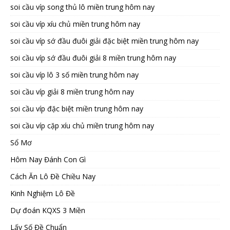
soi cầu víp song thủ lô miền trung hôm nay
soi cầu víp xíu chủ miền trung hôm nay
soi cầu víp sớ đầu đuôi giải đặc biệt miền trung hôm nay
soi cầu víp sớ đầu đuôi giải 8 miền trung hôm nay
soi cầu víp lô 3 số miền trung hôm nay
soi cầu víp giải 8 miền trung hôm nay
soi cầu víp đặc biệt miền trung hôm nay
soi cầu víp cặp xíu chủ miền trung hôm nay
Sổ Mơ
Hôm Nay Đánh Con Gì
Cách Ăn Lô Đề Chiều Nay
Kinh Nghiệm Lô Đề
Dự đoán KQXS 3 Miền
Lấy Số Đề Chuẩn