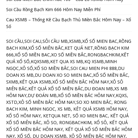
Soi Cầu Rồng Bạch Kim 666 Hôm Nay Miễn Phí
Cau XSMB – Thống Kê Cầu Bạch Thủ Miền Bắc Hôm Nay – Xổ
Số
SOI CẦU,SOI CAU,SÔI CẦU MB,XSMB,XỔ SỐ MIEN BAC,RỒNG
BẠCH KIM,XỔ SỐ MIÊN BẮC,KET QUẢ NET,RỒNG BẠCH KIM
666,XỔ SỐ MIỀN BAC,XO SỐ MIỀN BẮC,RONGBẠCHKIM,KẾT
QUẢ XỔ SỐ,KQXSMB,KET QUA XS MB,KQ XSMB,MINH
NGỌC,XÔ SỐ,XỔ SO MIỀN BẮC,SOI CAU MIEN PHI 888,DU
DOAN XS MB,DU DOAN XO SO MIEN BAC,XỔ SỐ MIỀN BẮC,
SXMB,KẾT QUA XSMB,XỔ SỐ MIÊN BẮC HÔM NAY,XÔ SÔ
MIÊN BĂC,KẾT QUẢ XỔ SỐ MIỀN BẮC,DU ĐOAN MB,XS MB
HÔM NAY,DỰ ĐOÁN MB,XỔ SỐ MIỀN BẮC HÔM NAY,KQXS,
XSTD,XÔ SỐ MIỀN BẮC HÔM NAY,SO XO MIEN BẮC, RONG
BACH KIM, MINH NGOC, XS MB, KÊT QUẢ XSMB HÔM NAY,
XỔ SỐ HÔM NAY, KETQUA NET, SỐ XO MIEN BAC, KẾT QUẢ
XỔ SỐ MIÊN BẮC, XÔ SO, RONGBACHKIM, XỔ SÔ, KẾT QUẢ
XỔ SỐ MIỀN BẮC HÔM NAY, KẾT QUẢ XỔ SỐ MIÊN BẮC HÔM
NAY, XỔ SỐ, DU DOAN XSMB, XÔ SÔ MIÊN BĂC HÔM NAY,