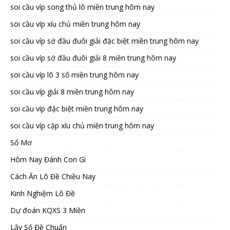
soi cầu víp song thủ lô miền trung hôm nay
soi cầu víp xíu chủ miền trung hôm nay
soi cầu víp sớ đầu đuôi giải đặc biệt miền trung hôm nay
soi cầu víp sớ đầu đuôi giải 8 miền trung hôm nay
soi cầu víp lô 3 số miền trung hôm nay
soi cầu víp giải 8 miền trung hôm nay
soi cầu víp đặc biệt miền trung hôm nay
soi cầu víp cặp xíu chủ miền trung hôm nay
Sổ Mơ
Hôm Nay Đánh Con Gì
Cách Ăn Lô Đề Chiều Nay
Kinh Nghiệm Lô Đề
Dự đoán KQXS 3 Miền
Lấy Số Đề Chuẩn