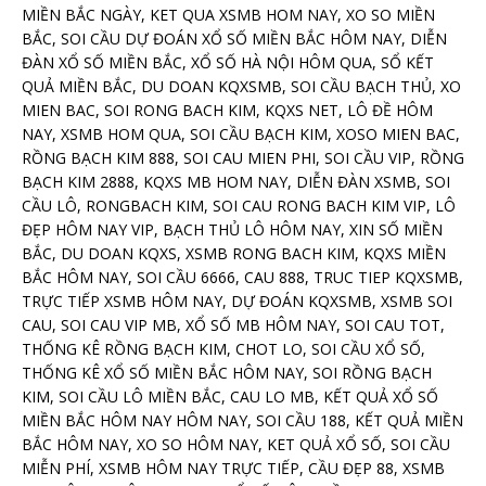
MIỀN BẮC NGÀY, KET QUA XSMB HOM NAY, XO SO MIỀN
BẮC, SOI CẦU DỰ ĐOÁN XỔ SỐ MIỀN BẮC HÔM NAY, DIỄN
ĐÀN XỔ SỐ MIỀN BẮC, XỔ SỐ HÀ NỘI HÔM QUA, SỔ KẾT
QUẢ MIỀN BẮC, DU DOAN KQXSMB, SOI CẦU BẠCH THỦ, XO
MIEN BAC, SOI RONG BACH KIM, KQXS NET, LÔ ĐỀ HÔM
NAY, XSMB HOM QUA, SOI CẦU BẠCH KIM, XOSO MIEN BAC,
RỒNG BẠCH KIM 888, SOI CAU MIEN PHI, SOI CẦU VIP, RỒNG
BẠCH KIM 2888, KQXS MB HOM NAY, DIỄN ĐÀN XSMB, SOI
CẦU LÔ, RONGBACH KIM, SOI CAU RONG BACH KIM VIP, LÔ
ĐẸP HÔM NAY VIP, BẠCH THỦ LÔ HÔM NAY, XIN SỐ MIỀN
BẮC, DU DOAN KQXS, XSMB RONG BACH KIM, KQXS MIỀN
BẮC HÔM NAY, SOI CẦU 6666, CAU 888, TRUC TIEP KQXSMB,
TRỰC TIẾP XSMB HÔM NAY, DỰ ĐOÁN KQXSMB, XSMB SOI
CAU, SOI CAU VIP MB, XỔ SỐ MB HÔM NAY, SOI CAU TOT,
THỐNG KÊ RỒNG BẠCH KIM, CHOT LO, SOI CẦU XỔ SỐ,
THỐNG KÊ XỔ SỐ MIỀN BẮC HÔM NAY, SOI RỒNG BẠCH
KIM, SOI CẦU LÔ MIỀN BẮC, CAU LO MB, KẾT QUẢ XỔ SỐ
MIỀN BẮC HÔM NAY HÔM NAY, SOI CẦU 188, KẾT QUẢ MIỀN
BẮC HÔM NAY, XO SO HÔM NAY, KET QUẢ XỔ SỐ, SOI CẦU
MIỄN PHÍ, XSMB HÔM NAY TRỰC TIẾP, CẦU ĐẸP 88, XSMB