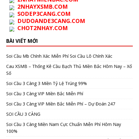
2NHAYXSMB.COM
SODEP3CANG.COM
DUDOANDE3CANG.COM
CHOT2NHAY.COM
BÀI VIẾT MỚI
Soi Cầu Mb Chính Xác Miễn Phí Soi Cầu Lô Chính Xác
Cau XSMB – Thống Kê Cầu Bạch Thủ Miền Bắc Hôm Nay – Xổ
Số
Soi Cầu 3 Càng 3 Miền Tỷ Lệ Trúng 99%
Soi Cầu 3 Càng VIP Miền Bắc Miễn Phí
Soi Cầu 3 Càng VIP Miền Bắc Miễn Phí – Dự Đoán 247
SOI CẦU 3 CÀNG
Soi Cầu 3 Càng Miền Nam Cực Chuẩn Miễn Phí Hôm Nay
100%