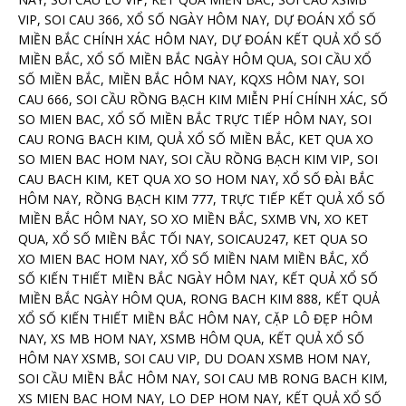
VIP, SOI CAU 366, XỔ SỐ NGÀY HÔM NAY, DỰ ĐOÁN XỔ SỐ
MIỀN BẮC CHÍNH XÁC HÔM NAY, DỰ ĐOÁN KẾT QUẢ XỔ SỐ
MIỀN BẮC, XỔ SỐ MIỀN BẮC NGÀY HÔM QUA, SOI CẦU XỔ
SỐ MIỀN BẮC, MIỀN BẮC HÔM NAY, KQXS HÔM NAY, SOI
CAU 666, SOI CẦU RỒNG BẠCH KIM MIỄN PHÍ CHÍNH XÁC, SỐ
SO MIEN BAC, XỔ SỐ MIỀN BẮC TRỰC TIẾP HÔM NAY, SOI
CAU RONG BACH KIM, QUẢ XỔ SỐ MIỀN BẮC, KET QUA XO
SO MIEN BAC HOM NAY, SOI CẦU RỒNG BẠCH KIM VIP, SOI
CAU BACH KIM, KET QUA XO SO HOM NAY, XỔ SỐ ĐÀI BẮC
HÔM NAY, RỒNG BẠCH KIM 777, TRỰC TIẾP KẾT QUẢ XỔ SỐ
MIỀN BẮC HÔM NAY, SO XO MIỀN BẮC, SXMB VN, XO KET
QUA, XỔ SỐ MIỀN BẮC TỐI NAY, SOICAU247, KET QUA SO
XO MIEN BAC HOM NAY, XỔ SỐ MIỀN NAM MIỀN BẮC, XỔ
SỐ KIẾN THIẾT MIỀN BẮC NGÀY HÔM NAY, KẾT QUẢ XỔ SỐ
MIỀN BẮC NGÀY HÔM QUA, RONG BACH KIM 888, KẾT QUẢ
XỔ SỐ KIẾN THIẾT MIỀN BẮC HÔM NAY, CẶP LÔ ĐẸP HÔM
NAY, XS MB HOM NAY, XSMB HÔM QUA, KẾT QUẢ XỔ SỐ
HÔM NAY XSMB, SOI CAU VIP, DU DOAN XSMB HOM NAY,
SOI CẦU MIỀN BẮC HÔM NAY, SOI CAU MB RONG BACH KIM,
XS MIEN BAC HOM NAY, LO DEP HOM NAY, KẾT QUẢ XỔ SỐ