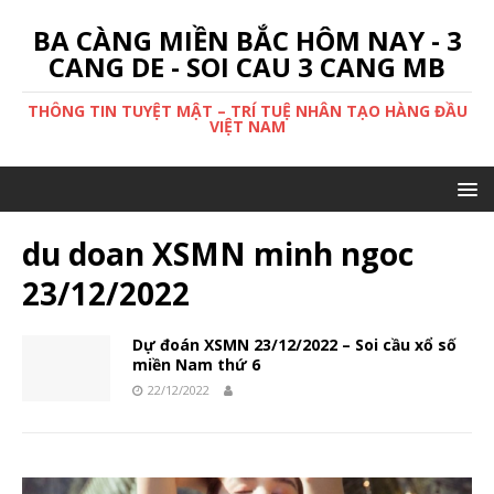
BA CÀNG MIỀN BẮC HÔM NAY - 3
CANG DE - SOI CAU 3 CANG MB
THÔNG TIN TUYỆT MẬT – TRÍ TUỆ NHÂN TẠO HÀNG ĐẦU
VIỆT NAM
du doan XSMN minh ngoc
23/12/2022
Dự đoán XSMN 23/12/2022 – Soi cầu xổ số
miền Nam thứ 6
22/12/2022