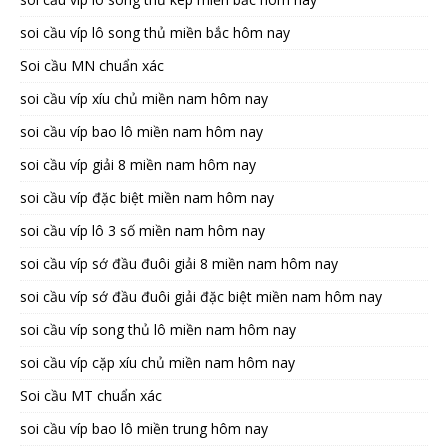
soi cầu víp lô song thủ miền bắc hôm nay
Soi cầu MN chuẩn xác
soi cầu víp xíu chủ miền nam hôm nay
soi cầu víp bao lô miền nam hôm nay
soi cầu víp giải 8 miền nam hôm nay
soi cầu víp đặc biệt miền nam hôm nay
soi cầu víp lô 3 số miền nam hôm nay
soi cầu víp sớ đầu đuôi giải 8 miền nam hôm nay
soi cầu víp sớ đầu đuôi giải đặc biệt miền nam hôm nay
soi cầu víp song thủ lô miền nam hôm nay
soi cầu víp cặp xíu chủ miền nam hôm nay
Soi cầu MT chuẩn xác
soi cầu víp bao lô miền trung hôm nay