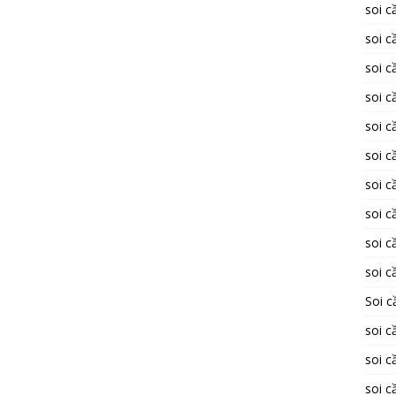
soi c
soi c
soi c
soi c
soi c
soi c
soi c
soi c
soi c
soi c
Soi c
soi c
soi c
soi c