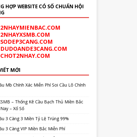
G HỢP WEBSITE CÓ SỐ CHUẨN HỘI
NG
2NHAYMIENBAC.COM
2NHAYXSMB.COM
SODEP3CANG.COM
DUDOANDE3CANG.COM
CHOT2NHAY.COM
VIẾT MỚI
ầu Mb Chính Xác Miễn Phí Soi Cầu Lô Chính
XSMB – Thống Kê Cầu Bạch Thủ Miền Bắc
Nay – Xổ Số
ầu 3 Càng 3 Miền Tỷ Lệ Trúng 99%
ầu 3 Càng VIP Miền Bắc Miễn Phí