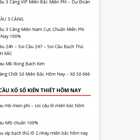
ầu 3 Càng VIP Miền Bắc Miễn Phí – Dự Đoán
CẦU 3 CÀNG
Cầu 3 Càng Miền Nam Cực Chuẩn Miễn Phí
Nay 100%
ầu 24h – Soi Cầu 247 – Soi Cầu Bạch Thủ
H XÁC
Cau Mb Rong Bach Kim
Vàng Chốt Số Miền Bắc Hôm Nay – Xổ Số 666
 CẦU XỔ SỐ KIẾN THIẾT HÔM NAY
au mb mien phi – soi câu lô miên băc hôm
cầu MB chuẩn 100%
ầu víp bạch thủ lô 2 nháy miền bắc hôm nay