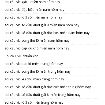
soi cầu víp giải 8 miền nam hôm nay
soi cầu víp đặc biệt miền nam hôm nay
soi cầu víp lô 3 số miền nam hôm nay
soi cầu víp sớ đầu đuôi giải 8 miền nam hôm nay
soi cầu víp sớ đầu đuôi giải đặc biệt miền nam hôm nay
soi cầu víp song thủ lô miền nam hôm nay
soi cầu víp cặp xíu chủ miền nam hôm nay
Soi cầu MT chuẩn xác
soi cầu víp bao lô miền trung hôm nay
soi cầu víp song thủ lô miền trung hôm nay
soi cầu víp xíu chủ miền trung hôm nay
soi cầu víp sớ đầu đuôi giải đặc biệt miền trung hôm nay
soi cầu víp sớ đầu đuôi giải 8 miền trung hôm nay
soi cầu víp lô 3 số miền trung hôm nay