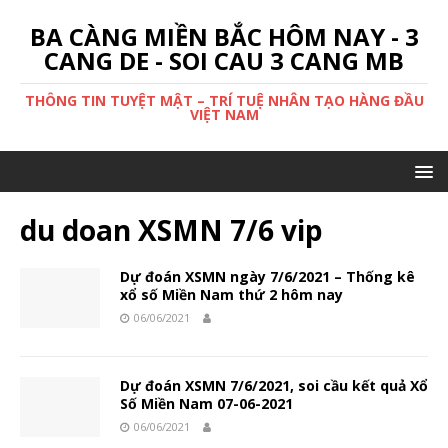
BA CÀNG MIỀN BẮC HÔM NAY - 3
CANG DE - SOI CAU 3 CANG MB
THÔNG TIN TUYỆT MẬT – TRÍ TUỆ NHÂN TẠO HÀNG ĐẦU
VIỆT NAM
du doan XSMN 7/6 vip
Dự đoán XSMN ngày 7/6/2021 – Thống kê
xổ số Miền Nam thứ 2 hôm nay
06/06/2021
Dự đoán XSMN 7/6/2021, soi cầu kết quả Xổ
Số Miền Nam 07-06-2021
06/06/2021