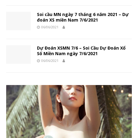
Soi cầu MN ngày 7 tháng 6 năm 2021 – Dự
đoán XS miền Nam 7/6/2021
06/06/2021
Dự Đoán XSMN 7/6 – Soi Cầu Dự Đoán Xổ
Số Miền Nam ngày 7/6/2021
06/06/2021