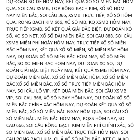
DỰ ĐOÁN SỐ DE HÔM NAY, KẾT QUẢ XỔ SỐ MIỀN BẮC HÔM
QUA, SOI CAU XSMB, TOP RỒNG BẠCH KIM, XỔ SỐ HÔM
NAY MIỀN BẮC, SOI CÂU 366, XSMB TRỰC TIẾP, XỔ SỐ HÔM
QUA, RONG BACH KIM 666, XỔ SỐ MB, KQ XSMB HÔM NAY,
TRỰC TIẾP XSMB, SỐ KẾT QUẢ GIẢI ĐẶC BIỆT, DỰ ĐOÁN XỔ
SỐ, XO SO NET, XỔ SỐ ĐÀI MIỀN BẮC, SOI CAU 888, SOI CẦU
XSMB MIỄN PHÍ NGÀY HÔM NAY, TRỰC TIẾP XỔ SỐ MIỀN
BẮC HÔM NAY, KẾT QUẢ XỔ SỐ MIỀN, SỐ MIỀN BẮC HÔM
NAY, DỰ ĐOÁN XỔ SỐ MIỀN BẮC HÔM NAY, SỔ XÔ MIÊN
BẮC, SO XO MIEN BAC HOM NAY, DU DOAN XO SO, DỰ
ĐOÁN GIẢI ĐẶC BIỆT NGÀY MAI, KẾT QUẢ XSMB HÔM NAY,
DỰ ĐOÁN MIỀN BẮC, XỔ SỐ MIỀN BẮC HÔM, XỔ SỐ MIỀN
BẮC XỔ SỐ MIỀN BẮC, XỔ SỐ TRỰC TIẾP MIỀN BẮC HÔM
NAY, SOI CẦU LÔ VIP, KẾT QUẢ MIỀN BẮC, SOI CẦU XSMB
VIP, SOI CAU 366, XỔ SỐ NGÀY HÔM NAY, DỰ ĐOÁN XỔ SỐ
MIỀN BẮC CHÍNH XÁC HÔM NAY, DỰ ĐOÁN KẾT QUẢ XỔ SỐ
MIỀN BẮC, XỔ SỐ MIỀN BẮC NGÀY HÔM QUA, SOI CẦU XỔ
SỐ MIỀN BẮC, MIỀN BẮC HÔM NAY, KQXS HÔM NAY, SOI
CAU 666, SOI CẦU RỒNG BẠCH KIM MIỄN PHÍ CHÍNH XÁC, SỐ
SO MIEN BAC, XỔ SỐ MIỀN BẮC TRỰC TIẾP HÔM NAY, SOI
CAU RONG BACH KIM, QUẢ XỔ SỐ MIỀN BẮC, KET QUA XO