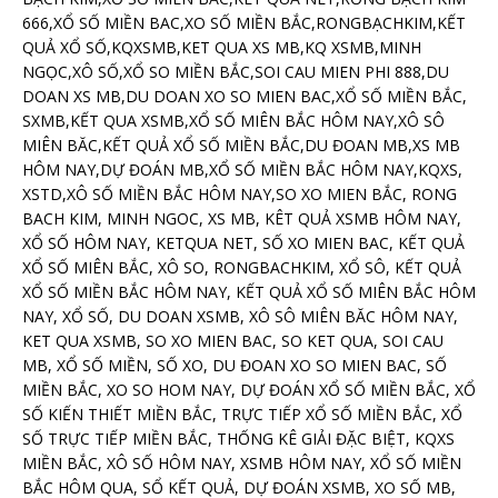
666,XỔ SỐ MIỀN BAC,XO SỐ MIỀN BẮC,RONGBẠCHKIM,KẾT
QUẢ XỔ SỐ,KQXSMB,KET QUA XS MB,KQ XSMB,MINH
NGỌC,XÔ SỐ,XỔ SO MIỀN BẮC,SOI CAU MIEN PHI 888,DU
DOAN XS MB,DU DOAN XO SO MIEN BAC,XỔ SỐ MIỀN BẮC,
SXMB,KẾT QUA XSMB,XỔ SỐ MIÊN BẮC HÔM NAY,XÔ SÔ
MIÊN BĂC,KẾT QUẢ XỔ SỐ MIỀN BẮC,DU ĐOAN MB,XS MB
HÔM NAY,DỰ ĐOÁN MB,XỔ SỐ MIỀN BẮC HÔM NAY,KQXS,
XSTD,XÔ SỐ MIỀN BẮC HÔM NAY,SO XO MIEN BẮC, RONG
BACH KIM, MINH NGOC, XS MB, KÊT QUẢ XSMB HÔM NAY,
XỔ SỐ HÔM NAY, KETQUA NET, SỐ XO MIEN BAC, KẾT QUẢ
XỔ SỐ MIÊN BẮC, XÔ SO, RONGBACHKIM, XỔ SÔ, KẾT QUẢ
XỔ SỐ MIỀN BẮC HÔM NAY, KẾT QUẢ XỔ SỐ MIÊN BẮC HÔM
NAY, XỔ SỐ, DU DOAN XSMB, XÔ SÔ MIÊN BĂC HÔM NAY,
KET QUA XSMB, SO XO MIEN BAC, SO KET QUA, SOI CAU
MB, XỔ SỐ MIỀN, SỐ XO, DU ĐOAN XO SO MIEN BAC, SỐ
MIỀN BẮC, XO SO HOM NAY, DỰ ĐOÁN XỔ SỐ MIỀN BẮC, XỔ
SỐ KIẾN THIẾT MIỀN BẮC, TRỰC TIẾP XỔ SỐ MIỀN BẮC, XỔ
SỐ TRỰC TIẾP MIỀN BẮC, THỐNG KÊ GIẢI ĐẶC BIỆT, KQXS
MIỀN BẮC, XÔ SỐ HÔM NAY, XSMB HÔM NAY, XỔ SỐ MIỀN
BẮC HÔM QUA, SỔ KẾT QUẢ, DỰ ĐOÁN XSMB, XO SỐ MB,