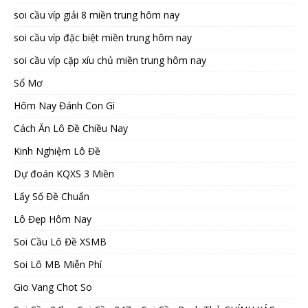
soi cầu víp giải 8 miền trung hôm nay
soi cầu víp đặc biệt miền trung hôm nay
soi cầu víp cặp xíu chủ miền trung hôm nay
Sổ Mơ
Hôm Nay Đánh Con Gì
Cách Ăn Lô Đề Chiều Nay
Kinh Nghiệm Lô Đề
Dự đoán KQXS 3 Miền
Lấy Số Đề Chuẩn
Lô Đẹp Hôm Nay
Soi Cầu Lô Đề XSMB
Soi Lô MB Miễn Phí
Gio Vang Chot So