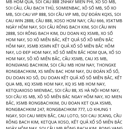
MB HOM QUA, SOI CAU 888 2NHAY MIEN PHI, XO SÔ MB,
SOI CÂU, CẦU BẠCH THỦ, SOMIENBAC, XÔ SỐ MB, SỐ XO
MB, SOI CAU VIP 888, SOI CẦU VIP MB, DỰ ĐOÁN KQXS, SOI
CAU WIN 2888, CẦU 888, XOSO HOM NAY, CẦU 666, XSKTMB
NGÀY HÔM NAY, SOI CÂU RÔNG BACH KIM, SOI CẦU WIN
2888, SOI RÔNG BACH KIM, DU DOAN KQ XSMB, XO SỐ
HOM NAY, SO XÔ MIÊN BẮC, KẾT QUẢ SỔ XÔ MIÊN BẮC
HÔM NAY, XSMB XSMN KẾT QUẢ XỐ SỐ MIỀN BẮC HÔM
NAY, LO ĐEP HOM NAY, XỔ SỐ MIỀN BẮC HOM QUA, XỔ SO
HOM NAY, SÔ XÔ MIÊN BÂC, CÂU XSMB, CAU XS MB,
RONGVANG BACHKIM, SOI CẦU MB HOM NAY, THONGKE
RONGBACHKIM, XS MIÊN BAC HOM NAY, DU ĐOÁN XỔ SỐ,
DU DOAN XO SỐ, DU DOAN KẾT QUẢ XỔ SỐ MIỀN BẮC, KẾT
QUA MB, KQ XSMB HOM NAY, KQ XS MB HOM NAY,
KETQUAXOSO MIENBAC, SOI CÂU 88, XS HÀ NỘI HOM NAY,
SOI CẦU XS MB, XÔ SÔ MIÊN BĂC NGAY HÔM NAY, XO MIEN
BẮC, XSMB RONGBACHKIM, DU ĐOAN KET QUA XSMB,
RONGBACHKIM 247, RONGBACHKIM 777, LO KHUNG 1
NGAY, SOI CAU MIEN BẮC, CAU LOTO, SOI CAU 3CANG, CẦU
RÔNG BACH KIM, KETQUA XOSO, KẾT QUẢ XỔ SỐ MIÊN BẮC
NGÀY HÔM NAY, SOI CÂU MB RÔNG BACH KIM, RONG VANG