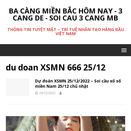
BA CÀNG MIỀN BẮC HÔM NAY - 3
CANG DE - SOI CAU 3 CANG MB
THÔNG TIN TUYỆT MẬT – TRÍ TUỆ NHÂN TẠO HÀNG ĐẦU
VIỆT NAM
du doan XSMN 666 25/12
Dự đoán XSMN 25/12/2022 – Soi cầu xổ số
miền Nam 25/12 chủ nhật
24/12/2022