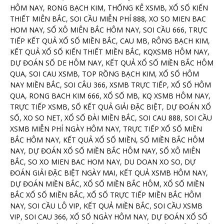
HÔM NAY, RONG BẠCH KIM, THỐNG KÊ XSMB, XỔ SỐ KIẾN
THIẾT MIÊN BẮC, SOI CẦU MIỄN PHÍ 888, XO SO MIEN BAC
HOM NAY, SỔ XÔ MIÊN BẮC HÔM NAY, SOI CẦU 666, TRỰC
TIẾP KẾT QUẢ XỔ SỐ MIỀN BẮC, CAU MB, RÔNG BẠCH KIM,
KẾT QUẢ XỔ SỐ KIẾN THIẾT MIỀN BẮC, KQXSMB HÔM NAY,
DỰ ĐOÁN SỐ DE HÔM NAY, KẾT QUẢ XỔ SỐ MIỀN BẮC HÔM
QUA, SOI CAU XSMB, TOP RỒNG BẠCH KIM, XỔ SỐ HÔM
NAY MIỀN BẮC, SOI CÂU 366, XSMB TRỰC TIẾP, XỔ SỐ HÔM
QUA, RONG BACH KIM 666, XỔ SỐ MB, KQ XSMB HÔM NAY,
TRỰC TIẾP XSMB, SỐ KẾT QUẢ GIẢI ĐẶC BIỆT, DỰ ĐOÁN XỔ
SỐ, XO SO NET, XỔ SỐ ĐÀI MIỀN BẮC, SOI CAU 888, SOI CẦU
XSMB MIỄN PHÍ NGÀY HÔM NAY, TRỰC TIẾP XỔ SỐ MIỀN
BẮC HÔM NAY, KẾT QUẢ XỔ SỐ MIỀN, SỐ MIỀN BẮC HÔM
NAY, DỰ ĐOÁN XỔ SỐ MIỀN BẮC HÔM NAY, SỔ XÔ MIÊN
BẮC, SO XO MIEN BAC HOM NAY, DU DOAN XO SO, DỰ
ĐOÁN GIẢI ĐẶC BIỆT NGÀY MAI, KẾT QUẢ XSMB HÔM NAY,
DỰ ĐOÁN MIỀN BẮC, XỔ SỐ MIỀN BẮC HÔM, XỔ SỐ MIỀN
BẮC XỔ SỐ MIỀN BẮC, XỔ SỐ TRỰC TIẾP MIỀN BẮC HÔM
NAY, SOI CẦU LÔ VIP, KẾT QUẢ MIỀN BẮC, SOI CẦU XSMB
VIP, SOI CAU 366, XỔ SỐ NGÀY HÔM NAY, DỰ ĐOÁN XỔ SỐ