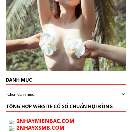
DANH MỤC
TỔNG HỢP WEBSITE CÓ SỐ CHUẨN HỘI ĐỒNG
2NHAYMIENBAC.COM
2NHAYXSMB.COM