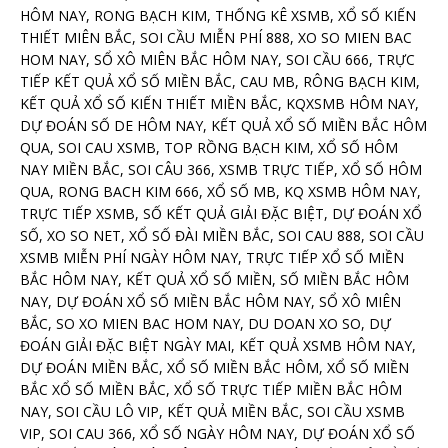
HÔM NAY, RONG BẠCH KIM, THỐNG KÊ XSMB, XỔ SỐ KIẾN
THIẾT MIÊN BẮC, SOI CẦU MIỄN PHÍ 888, XO SO MIEN BAC
HOM NAY, SỔ XÔ MIÊN BẮC HÔM NAY, SOI CẦU 666, TRỰC
TIẾP KẾT QUẢ XỔ SỐ MIỀN BẮC, CAU MB, RÔNG BẠCH KIM,
KẾT QUẢ XỔ SỐ KIẾN THIẾT MIỀN BẮC, KQXSMB HÔM NAY,
DỰ ĐOÁN SỐ DE HÔM NAY, KẾT QUẢ XỔ SỐ MIỀN BẮC HÔM
QUA, SOI CAU XSMB, TOP RỒNG BẠCH KIM, XỔ SỐ HÔM
NAY MIỀN BẮC, SOI CÂU 366, XSMB TRỰC TIẾP, XỔ SỐ HÔM
QUA, RONG BACH KIM 666, XỔ SỐ MB, KQ XSMB HÔM NAY,
TRỰC TIẾP XSMB, SỐ KẾT QUẢ GIẢI ĐẶC BIỆT, DỰ ĐOÁN XỔ
SỐ, XO SO NET, XỔ SỐ ĐÀI MIỀN BẮC, SOI CAU 888, SOI CẦU
XSMB MIỄN PHÍ NGÀY HÔM NAY, TRỰC TIẾP XỔ SỐ MIỀN
BẮC HÔM NAY, KẾT QUẢ XỔ SỐ MIỀN, SỐ MIỀN BẮC HÔM
NAY, DỰ ĐOÁN XỔ SỐ MIỀN BẮC HÔM NAY, SỔ XÔ MIÊN
BẮC, SO XO MIEN BAC HOM NAY, DU DOAN XO SO, DỰ
ĐOÁN GIẢI ĐẶC BIỆT NGÀY MAI, KẾT QUẢ XSMB HÔM NAY,
DỰ ĐOÁN MIỀN BẮC, XỔ SỐ MIỀN BẮC HÔM, XỔ SỐ MIỀN
BẮC XỔ SỐ MIỀN BẮC, XỔ SỐ TRỰC TIẾP MIỀN BẮC HÔM
NAY, SOI CẦU LÔ VIP, KẾT QUẢ MIỀN BẮC, SOI CẦU XSMB
VIP, SOI CAU 366, XỔ SỐ NGÀY HÔM NAY, DỰ ĐOÁN XỔ SỐ