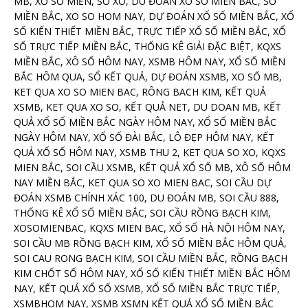
MB, XỔ SỐ MIỀN, SỐ XO, DU ĐOAN XO SO MIEN BAC, SỐ
MIỀN BẮC, XO SO HOM NAY, DỰ ĐOÁN XỔ SỐ MIỀN BẮC, XỔ
SỐ KIẾN THIẾT MIỀN BẮC, TRỰC TIẾP XỔ SỐ MIỀN BẮC, XỔ
SỐ TRỰC TIẾP MIỀN BẮC, THỐNG KÊ GIẢI ĐẶC BIỆT, KQXS
MIỀN BẮC, XÔ SỐ HÔM NAY, XSMB HÔM NAY, XỔ SỐ MIỀN
BẮC HÔM QUA, SỔ KẾT QUẢ, DỰ ĐOÁN XSMB, XO SỐ MB,
KET QUA XO SO MIEN BAC, RÔNG BACH KIM, KẾT QUẢ
XSMB, KET QUA XO SO, KẾT QUẢ NET, DU DOAN MB, KẾT
QUẢ XỔ SỐ MIỀN BẮC NGÀY HÔM NAY, XỔ SỐ MIỀN BẮC
NGÀY HÔM NAY, XỔ SỐ ĐÀI BẮC, LÔ ĐẸP HÔM NAY, KẾT
QUẢ XỔ SỐ HÔM NAY, XSMB THU 2, KET QUA SO XO, KQXS
MIEN BẮC, SOI CẦU XSMB, KẾT QUẢ XỔ SỐ MB, XÔ SỐ HÔM
NAY MIỀN BẮC, KET QUA SO XO MIEN BAC, SOI CẦU DỰ
ĐOÁN XSMB CHÍNH XÁC 100, DU ĐOÁN MB, SOI CẦU 888,
THỐNG KÊ XỔ SỐ MIỀN BẮC, SOI CẦU RỒNG BẠCH KIM,
XOSOMIENBAC, KQXS MIEN BAC, XỔ SỐ HÀ NỘI HÔM NAY,
SOI CẦU MB RỒNG BẠCH KIM, XỔ SỐ MIỀN BẮC HÔM QUẢ,
SOI CAU RONG BẠCH KIM, SOI CẦU MIỀN BẮC, RỒNG BẠCH
KIM CHỐT SỐ HÔM NAY, XỔ SỐ KIẾN THIẾT MIỀN BẮC HÔM
NAY, KẾT QUẢ XỔ SỐ XSMB, XỔ SỐ MIỀN BẮC TRỰC TIẾP,
XSMBHOM NAY, XSMB XSMN KẾT QUẢ XỔ SỐ MIỀN BẮC