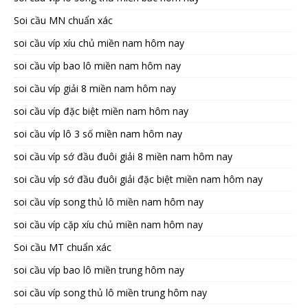
Soi cầu MN chuẩn xác
soi cầu víp xíu chủ miền nam hôm nay
soi cầu víp bao lô miền nam hôm nay
soi cầu víp giải 8 miền nam hôm nay
soi cầu víp đặc biệt miền nam hôm nay
soi cầu víp lô 3 số miền nam hôm nay
soi cầu víp sớ đầu đuôi giải 8 miền nam hôm nay
soi cầu víp sớ đầu đuôi giải đặc biệt miền nam hôm nay
soi cầu víp song thủ lô miền nam hôm nay
soi cầu víp cặp xíu chủ miền nam hôm nay
Soi cầu MT chuẩn xác
soi cầu víp bao lô miền trung hôm nay
soi cầu víp song thủ lô miền trung hôm nay