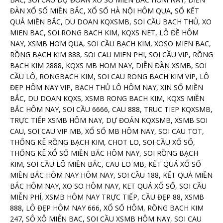
ĐÀN XỔ SỐ MIỀN BẮC, XỔ SỐ HÀ NỘI HÔM QUA, SỔ KẾT
QUẢ MIỀN BẮC, DU DOAN KQXSMB, SOI CẦU BẠCH THỦ, XO
MIEN BAC, SOI RONG BACH KIM, KQXS NET, LÔ ĐỀ HÔM
NAY, XSMB HOM QUA, SOI CẦU BẠCH KIM, XOSO MIEN BAC,
RỒNG BẠCH KIM 888, SOI CAU MIEN PHI, SOI CẦU VIP, RỒNG
BẠCH KIM 2888, KQXS MB HOM NAY, DIỄN ĐÀN XSMB, SOI
CẦU LÔ, RONGBACH KIM, SOI CAU RONG BACH KIM VIP, LÔ
ĐẸP HÔM NAY VIP, BẠCH THỦ LÔ HÔM NAY, XIN SỐ MIỀN
BẮC, DU DOAN KQXS, XSMB RONG BACH KIM, KQXS MIỀN
BẮC HÔM NAY, SOI CẦU 6666, CAU 888, TRUC TIEP KQXSMB,
TRỰC TIẾP XSMB HÔM NAY, DỰ ĐOÁN KQXSMB, XSMB SOI
CAU, SOI CAU VIP MB, XỔ SỐ MB HÔM NAY, SOI CAU TOT,
THỐNG KÊ RỒNG BẠCH KIM, CHOT LO, SOI CẦU XỔ SỐ,
THỐNG KÊ XỔ SỐ MIỀN BẮC HÔM NAY, SOI RỒNG BẠCH
KIM, SOI CẦU LÔ MIỀN BẮC, CAU LO MB, KẾT QUẢ XỔ SỐ
MIỀN BẮC HÔM NAY HÔM NAY, SOI CẦU 188, KẾT QUẢ MIỀN
BẮC HÔM NAY, XO SO HÔM NAY, KET QUẢ XỔ SỐ, SOI CẦU
MIỄN PHÍ, XSMB HÔM NAY TRỰC TIẾP, CẦU ĐẸP 88, XSMB
888, LÔ ĐẸP HÔM NAY 666, XỔ SỐ HÔM, RỒNG BẠCH KIM
247, SÔ XÔ MIÊN BAC, SOI CẦU XSMB HÔM NAY, SOI CAU