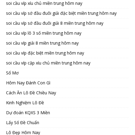
soi cầu víp xíu chủ miền trung hôm nay
soi cầu víp sớ đầu đuôi giải đặc biệt miền trung hôm nay
soi cầu víp sớ đầu đuôi giải 8 miền trung hôm nay
soi cầu víp lô 3 số miền trung hôm nay
soi cầu víp giải 8 miền trung hôm nay
soi cầu víp đặc biệt miền trung hôm nay
soi cầu víp cặp xíu chủ miền trung hôm nay
Sổ Mơ
Hôm Nay Đánh Con Gì
Cách Ăn Lô Đề Chiều Nay
Kinh Nghiệm Lô Đề
Dự đoán KQXS 3 Miền
Lấy Số Đề Chuẩn
Lô Đẹp Hôm Nay