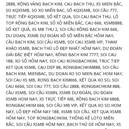
2888, RỒNG VÀNG BẠCH KIM, CAU BACH THU, XS MIEN BẮC,
SO KQXSMB, SO XO MIÊN BAC, SỐ KQXSMB, SOI CẦU 777,
TRỰC TIẾP KQXSMB, SỔ KẾT QUA, SOI CAU BACH THU, LÔ
TOP RỒNG BẠCH KIM, SÔ XÔ MIÊN BẮC, CAU 666, XSMB888,
SỔ KET QUẢ, XS MB THU 2, SOI CẦU RỒNG BẠCH KIM 666,
DU DOAN, XSMB DỰ ĐOÁN XỔ SỐ MIỀN BẮC HÔM NAY,
CẦU BẠCH KIM, SOI CÂU XSMB, SOI CAU XSMB VIP, THAM
KHẢO XSMB, BẠCH THỦ LÔ ĐẸP NHẤT HÔM NAY, DỰ ĐOÁN
GIẢI ĐẶC BIỆT HÔM NAY, RỒNG BẠCH KIM 7777, SOI CAU
188, XO SỐ HÔM NAY, SOI CAU RONGBACHKIM, TRUC TIEP
KET QUA XSMB, CAU DEP 88, RONGBACHKIM888, SOI CẦU
BACH KIM, MIENBAC, DU DOAN XO SO MIEN BAC HOM NAY,
SOI CAU XS MB, RONG BACH KIM666, KẾT QUA XO SO, SOI
CAU 6666, SOI CAU 777, SOI CẦU 2888, RONGBACHKIM 888,
CẦU XSMB, SOI CẦU XSMN, XSMB DỰ ĐOÁN, DU ĐOAN
XSMB HOM NAY, XS TRỰC TIẾP MB, RỒNG BẠCH KIM 6868,
RONGBACHKIM 666, SOI CẦU MB VIP, KẾT QUA XO SO HOM
NAY, LÔ ĐẸP HÔM NAY 188, XSMB SOI CẦU, KET QUA XSMB
HÔM NAY, TOP RONGBACHKIM, THỐNG KÊ LOTO MIỀN
BẮC, SOI CÂU XSMB HÔM NAY, BẠCH THỦ DE HÔM NAY, XS