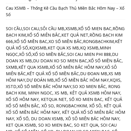
Cau XSMB – Thống Kê Cầu Bạch Thủ Miền Bắc Hôm Nay – Xổ
Số
SOI CẦU,SOI CAU,SÔI CẦU MB,XSMB,XỔ SỐ MIEN BAC,RỒNG
BẠCH KIM,XỔ SỐ MIÊN BẮC,KET QUẢ NET,RỒNG BẠCH KIM
666,XỔ SỐ MIỀN BAC,XO SỐ MIỀN BẮC,RONGBẠCHKIM,KẾT
QUẢ XỔ SỐ,KQXSMB,KET QUA XS MB,KQ XSMB,MINH
NGỌC,XÔ SỐ,XỔ SO MIỀN BẮC,SOI CAU MIEN PHI 888,DU
DOAN XS MB,DU DOAN XO SO MIEN BAC,XỔ SỐ MIỀN BẮC,
SXMB,KẾT QUA XSMB,XỔ SỐ MIÊN BẮC HÔM NAY,XÔ SÔ
MIÊN BĂC,KẾT QUẢ XỔ SỐ MIỀN BẮC,DU ĐOAN MB,XS MB
HÔM NAY,DỰ ĐOÁN MB,XỔ SỐ MIỀN BẮC HÔM NAY,KQXS,
XSTD,XÔ SỐ MIỀN BẮC HÔM NAY,SO XO MIEN BẮC, RONG
BACH KIM, MINH NGOC, XS MB, KÊT QUẢ XSMB HÔM NAY,
XỔ SỐ HÔM NAY, KETQUA NET, SỐ XO MIEN BAC, KẾT QUẢ
XỔ SỐ MIÊN BẮC, XÔ SO, RONGBACHKIM, XỔ SÔ, KẾT QUẢ
XỔ SỐ MIỀN BẮC HÔM NAY, KẾT QUẢ XỔ SỐ MIÊN BẮC HÔM
NAY, XỔ SỐ, DU DOAN XSMB, XÔ SÔ MIÊN BĂC HÔM NAY,
KET QUA XSMB, SO XO MIEN BAC, SO KET QUA, SOI CAU