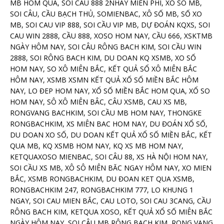
MB HOM QUA, SOI CAU 888 2NHAY MIEN PHI, XO SÔ MB,
SOI CÂU, CẦU BẠCH THỦ, SOMIENBAC, XÔ SỐ MB, SỐ XO
MB, SOI CAU VIP 888, SOI CẦU VIP MB, DỰ ĐOÁN KQXS, SOI
CAU WIN 2888, CẦU 888, XOSO HOM NAY, CẦU 666, XSKTMB
NGÀY HÔM NAY, SOI CÂU RÔNG BACH KIM, SOI CẦU WIN
2888, SOI RÔNG BACH KIM, DU DOAN KQ XSMB, XO SỐ
HOM NAY, SO XÔ MIÊN BẮC, KẾT QUẢ SỔ XÔ MIÊN BẮC
HÔM NAY, XSMB XSMN KẾT QUẢ XỐ SỐ MIỀN BẮC HÔM
NAY, LO ĐEP HOM NAY, XỔ SỐ MIỀN BẮC HOM QUA, XỔ SO
HOM NAY, SÔ XÔ MIÊN BÂC, CÂU XSMB, CAU XS MB,
RONGVANG BACHKIM, SOI CẦU MB HOM NAY, THONGKE
RONGBACHKIM, XS MIÊN BAC HOM NAY, DU ĐOÁN XỔ SỐ,
DU DOAN XO SỐ, DU DOAN KẾT QUẢ XỔ SỐ MIỀN BẮC, KẾT
QUA MB, KQ XSMB HOM NAY, KQ XS MB HOM NAY,
KETQUAXOSO MIENBAC, SOI CÂU 88, XS HÀ NỘI HOM NAY,
SOI CẦU XS MB, XÔ SÔ MIÊN BĂC NGAY HÔM NAY, XO MIEN
BẮC, XSMB RONGBACHKIM, DU ĐOAN KET QUA XSMB,
RONGBACHKIM 247, RONGBACHKIM 777, LO KHUNG 1
NGAY, SOI CAU MIEN BẮC, CAU LOTO, SOI CAU 3CANG, CẦU
RÔNG BACH KIM, KETQUA XOSO, KẾT QUẢ XỔ SỐ MIÊN BẮC
NGÀY HÔM NAY, SOI CÂU MB RÔNG BACH KIM, RONG VANG