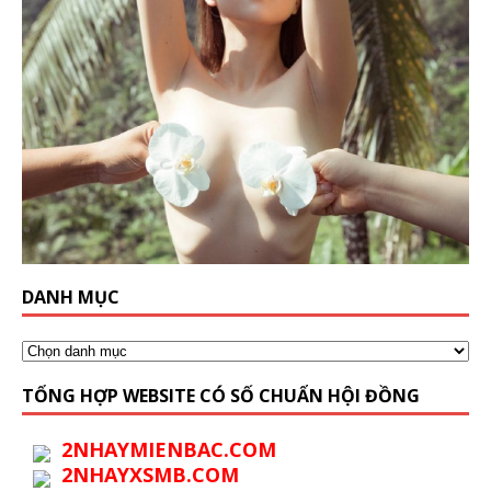
DANH MỤC
TỔNG HỢP WEBSITE CÓ SỐ CHUẨN HỘI ĐỒNG
2NHAYMIENBAC.COM
2NHAYXSMB.COM