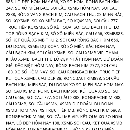
888, LÔ ĐẸP HÔM NAY 666, XỔ SỐ HÔM, RỒNG BẠCH KIM
247, SÔ XÔ MIÊN BAC, SOI CẦU XSMB HÔM NAY, SOI CAU
2888, RỒNG VÀNG BẠCH KIM, CAU BACH THU, XS MIEN BẮC,
SO KQXSMB, SO XO MIÊN BAC, SỐ KQXSMB, SOI CẦU 777,
TRỰC TIẾP KQXSMB, SỔ KẾT QUA, SOI CAU BACH THU, LÔ
TOP RỒNG BẠCH KIM, SÔ XÔ MIÊN BẮC, CAU 666, XSMB888,
SỔ KET QUẢ, XS MB THU 2, SOI CẦU RỒNG BẠCH KIM 666,
DU DOAN, XSMB DỰ ĐOÁN XỔ SỐ MIỀN BẮC HÔM NAY,
CẦU BẠCH KIM, SOI CÂU XSMB, SOI CAU XSMB VIP, THAM
KHẢO XSMB, BẠCH THỦ LÔ ĐẸP NHẤT HÔM NAY, DỰ ĐOÁN
GIẢI ĐẶC BIỆT HÔM NAY, RỒNG BẠCH KIM 7777, SOI CAU
188, XO SỐ HÔM NAY, SOI CAU RONGBACHKIM, TRUC TIEP
KET QUA XSMB, CAU DEP 88, RONGBACHKIM888, SOI CẦU
BACH KIM, MIENBAC, DU DOAN XO SO MIEN BAC HOM NAY,
SOI CAU XS MB, RONG BACH KIM666, KẾT QUA XO SO, SOI
CAU 6666, SOI CAU 777, SOI CẦU 2888, RONGBACHKIM 888,
CẦU XSMB, SOI CẦU XSMN, XSMB DỰ ĐOÁN, DU ĐOAN
XSMB HOM NAY, XS TRỰC TIẾP MB, RỒNG BẠCH KIM 6868,
RONGBACHKIM 666, SOI CẦU MB VIP, KẾT QUA XO SO HOM
NAY, LÔ ĐẸP HÔM NAY 188, XSMB SOI CẦU, KET QUA XSMB
HÔM NAY, TOP RONGBACHKIM, THỐNG KÊ LOTO MIỀN