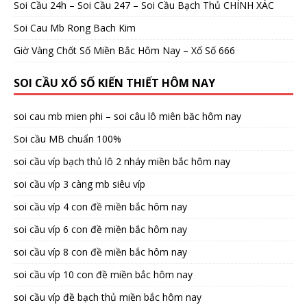
Soi Cầu 24h – Soi Cầu 247 – Soi Cầu Bạch Thủ CHÍNH XÁC
Soi Cau Mb Rong Bach Kim
Giờ Vàng Chốt Số Miền Bắc Hôm Nay – Xổ Số 666
SOI CẦU XỔ SỐ KIẾN THIẾT HÔM NAY
soi cau mb mien phi – soi câu lô miên băc hôm nay
Soi cầu MB chuẩn 100%
soi cầu víp bạch thủ lô 2 nháy miền bắc hôm nay
soi cầu víp 3 càng mb siêu víp
soi cầu víp 4 con đề miền bắc hôm nay
soi cầu víp 6 con đề miền bắc hôm nay
soi cầu víp 8 con đề miền bắc hôm nay
soi cầu víp 10 con đề miền bắc hôm nay
soi cầu víp đề bạch thủ miền bắc hôm nay