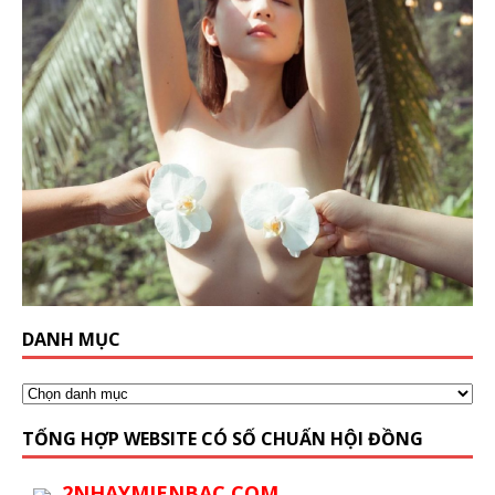
DANH MỤC
TỔNG HỢP WEBSITE CÓ SỐ CHUẨN HỘI ĐỒNG
2NHAYMIENBAC.COM