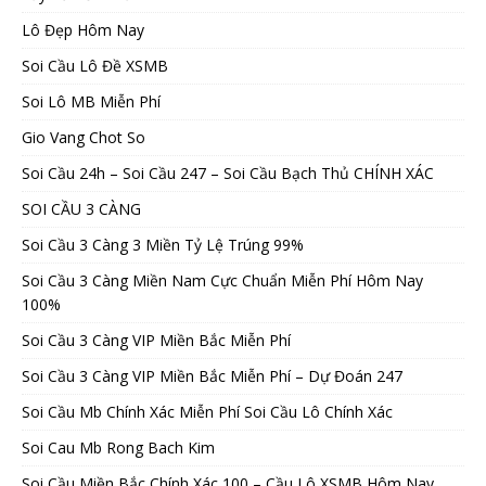
Lô Đẹp Hôm Nay
Soi Cầu Lô Đề XSMB
Soi Lô MB Miễn Phí
Gio Vang Chot So
Soi Cầu 24h – Soi Cầu 247 – Soi Cầu Bạch Thủ CHÍNH XÁC
SOI CẦU 3 CÀNG
Soi Cầu 3 Càng 3 Miền Tỷ Lệ Trúng 99%
Soi Cầu 3 Càng Miền Nam Cực Chuẩn Miễn Phí Hôm Nay
100%
Soi Cầu 3 Càng VIP Miền Bắc Miễn Phí
Soi Cầu 3 Càng VIP Miền Bắc Miễn Phí – Dự Đoán 247
Soi Cầu Mb Chính Xác Miễn Phí Soi Cầu Lô Chính Xác
Soi Cau Mb Rong Bach Kim
Soi Cầu Miền Bắc Chính Xác 100 – Cầu Lô XSMB Hôm Nay