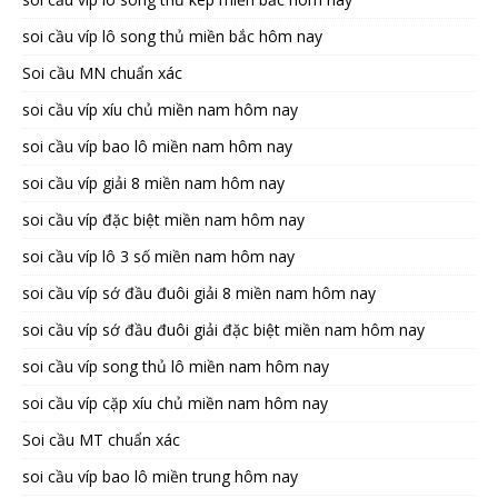
soi cầu víp lô song thủ miền bắc hôm nay
Soi cầu MN chuẩn xác
soi cầu víp xíu chủ miền nam hôm nay
soi cầu víp bao lô miền nam hôm nay
soi cầu víp giải 8 miền nam hôm nay
soi cầu víp đặc biệt miền nam hôm nay
soi cầu víp lô 3 số miền nam hôm nay
soi cầu víp sớ đầu đuôi giải 8 miền nam hôm nay
soi cầu víp sớ đầu đuôi giải đặc biệt miền nam hôm nay
soi cầu víp song thủ lô miền nam hôm nay
soi cầu víp cặp xíu chủ miền nam hôm nay
Soi cầu MT chuẩn xác
soi cầu víp bao lô miền trung hôm nay