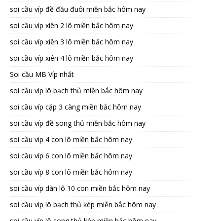
soi cầu víp đề đầu đuôi miền bắc hôm nay
soi cầu víp xiên 2 lô miền bắc hôm nay
soi cầu víp xiên 3 lô miền bắc hôm nay
soi cầu víp xiên 4 lô miền bắc hôm nay
Soi cầu MB Víp nhất
soi cầu víp lô bạch thủ miền bắc hôm nay
soi cầu víp cặp 3 càng miền bắc hôm nay
soi cầu víp đề song thủ miền bắc hôm nay
soi cầu víp 4 con lô miền bắc hôm nay
soi cầu víp 6 con lô miền bắc hôm nay
soi cầu víp 8 con lô miền bắc hôm nay
soi cầu víp dàn lô 10 con miền bắc hôm nay
soi cầu víp lô bạch thủ kép miền bắc hôm nay
soi cầu víp lô song thủ kép miền bắc hôm nay