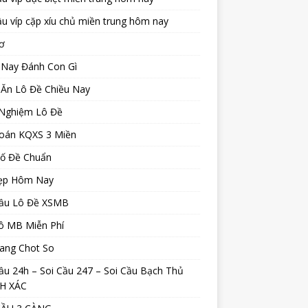
ầu víp cặp xíu chủ miền trung hôm nay
ơ
Nay Đánh Con Gì
 Ăn Lô Đề Chiều Nay
 Nghiệm Lô Đề
oán KQXS 3 Miền
Số Đề Chuẩn
ẹp Hôm Nay
Cầu Lô Đề XSMB
Lô MB Miễn Phí
Vang Chot So
ầu 24h – Soi Cầu 247 – Soi Cầu Bạch Thủ
H XÁC