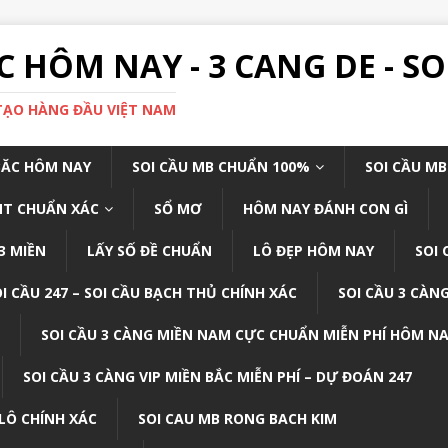
 HÔM NAY - 3 CANG DE - SO
TẠO HÀNG ĐẦU VIỆT NAM
 BĂC HÔM NAY
SOI CẦU MB CHUẨN 100%
SOI CẦU MB
MT CHUẨN XÁC
SỔ MƠ
HÔM NAY ĐÁNH CON GÌ
3 MIỀN
LẤY SỐ ĐỀ CHUẨN
LÔ ĐẸP HÔM NAY
SOI 
OI CẦU 247 – SOI CẦU BẠCH THỦ CHÍNH XÁC
SOI CẦU 3 CÀN
SOI CẦU 3 CÀNG MIỀN NAM CỰC CHUẨN MIỄN PHÍ HÔM N
SOI CẦU 3 CÀNG VIP MIỀN BẮC MIỄN PHÍ – DỰ ĐOÁN 247
 LÔ CHÍNH XÁC
SOI CAU MB RONG BACH KIM