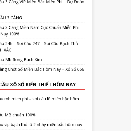
ầu 3 Càng VIP Miền Bắc Miễn Phí – Dự Đoán
CẦU 3 CÀNG
Cầu 3 Càng Miền Nam Cực Chuẩn Miễn Phí
Nay 100%
ầu 24h – Soi Cầu 247 – Soi Cầu Bạch Thủ
H XÁC
Cau Mb Rong Bach Kim
Vàng Chốt Số Miền Bắc Hôm Nay – Xổ Số 666
 CẦU XỔ SỐ KIẾN THIẾT HÔM NAY
au mb mien phi – soi câu lô miên băc hôm
cầu MB chuẩn 100%
ầu víp bạch thủ lô 2 nháy miền bắc hôm nay