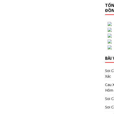
TỔN
ĐỒ
BÀI 
Soi C
Xác
Cau 
Hôm 
Soi C
Soi C