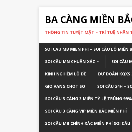
BA CÀNG MIỀN BẮC
THÔNG TIN TUYỆT MẬT – TRÍ TUỆ NHÂN 
SOI CAU MB MIEN PHI – SOI CÂU LÔ MIÊN
SOI CẦU MN CHUẨN XÁC
SOI CẦU 
KINH NGHIỆM LÔ ĐỀ
DỰ ĐOÁN KQXS 
GIO VANG CHOT SO
SOI CẦU 24H – S
SOI CẦU 3 CÀNG 3 MIỀN TỶ LỆ TRÚNG 99%
SOI CẦU 3 CÀNG VIP MIỀN BẮC MIỄN PHÍ
SOI CẦU MB CHÍNH XÁC MIỄN PHÍ SOI CẦU