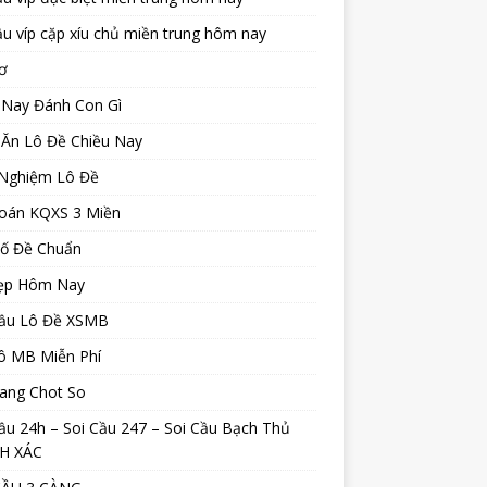
ầu víp cặp xíu chủ miền trung hôm nay
ơ
Nay Đánh Con Gì
 Ăn Lô Đề Chiều Nay
 Nghiệm Lô Đề
oán KQXS 3 Miền
Số Đề Chuẩn
ẹp Hôm Nay
Cầu Lô Đề XSMB
Lô MB Miễn Phí
Vang Chot So
ầu 24h – Soi Cầu 247 – Soi Cầu Bạch Thủ
H XÁC