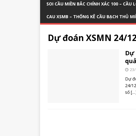
SOI CẦU MIỀN BẮC CHÍNH XÁC 100 – CẦU
CAU XSMB – THỐNG KÊ CẦU BẠCH THỦ MI
Dự đoán XSMN 24/12 
Dự 
quả
23/
Dự đ
24/1
số
[…