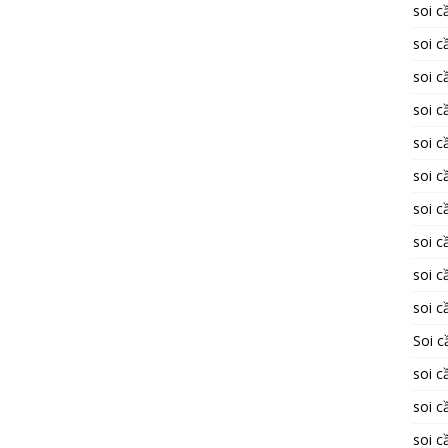
soi c
soi c
soi c
soi c
soi c
soi c
soi c
soi c
soi c
soi c
Soi c
soi c
soi c
soi c