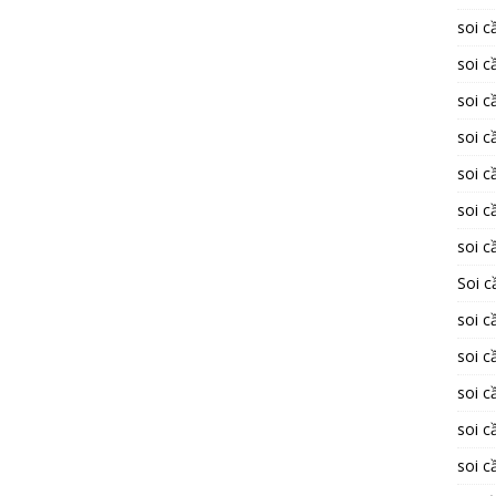
soi c
soi c
soi c
soi c
soi c
soi c
soi c
Soi 
soi c
soi c
soi c
soi c
soi c