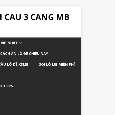
I CAU 3 CANG MB
 VÍP NHẤT
CÁCH ĂN LÔ ĐỀ CHIỀU NAY
CẦU LÔ ĐỀ XSMB
SOI LÔ MB MIỄN PHÍ
G
AY 100%