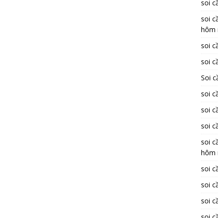
soi c
soi c
hôm 
soi c
soi c
Soi 
soi c
soi c
soi c
soi c
hôm 
soi c
soi c
soi c
soi c