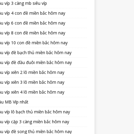
ầu víp 3 càng mb siêu víp
ầu víp 4 con đề miền bắc hôm nay
ầu víp 6 con đề miền bắc hôm nay
ầu víp 8 con đề miền bắc hôm nay
ầu víp 10 con đề miền bắc hôm nay
ầu víp đề bạch thủ miền bắc hôm nay
ầu víp đề đầu đuôi miền bắc hôm nay
ầu víp xiên 2 lô miền bắc hôm nay
ầu víp xiên 3 lô miền bắc hôm nay
ầu víp xiên 4 lô miền bắc hôm nay
ầu MB Víp nhất
ầu víp lô bạch thủ miền bắc hôm nay
ầu víp cặp 3 càng miền bắc hôm nay
ầu víp đề song thủ miền bắc hôm nay