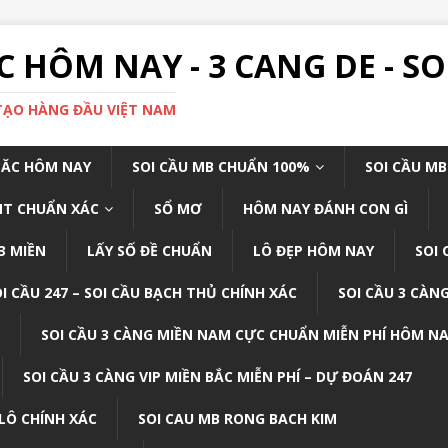
 HÔM NAY - 3 CANG DE - SO
TẠO HÀNG ĐẦU VIỆT NAM
 BĂC HÔM NAY
SOI CẦU MB CHUẨN 100%
SOI CẦU MB
MT CHUẨN XÁC
SỔ MƠ
HÔM NAY ĐÁNH CON GÌ
3 MIỀN
LẤY SỐ ĐỀ CHUẨN
LÔ ĐẸP HÔM NAY
SOI 
OI CẦU 247 – SOI CẦU BẠCH THỦ CHÍNH XÁC
SOI CẦU 3 CÀN
SOI CẦU 3 CÀNG MIỀN NAM CỰC CHUẨN MIỄN PHÍ HÔM N
SOI CẦU 3 CÀNG VIP MIỀN BẮC MIỄN PHÍ – DỰ ĐOÁN 247
 LÔ CHÍNH XÁC
SOI CAU MB RONG BACH KIM