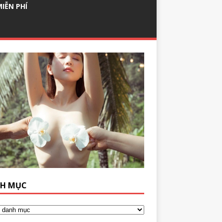
IỄN PHÍ
H MỤC