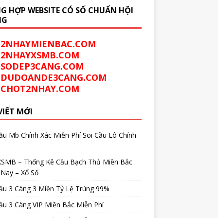
G HỢP WEBSITE CÓ SỐ CHUẨN HỘI
NG
2NHAYMIENBAC.COM
2NHAYXSMB.COM
SODEP3CANG.COM
DUDOANDE3CANG.COM
CHOT2NHAY.COM
VIẾT MỚI
ầu Mb Chính Xác Miễn Phí Soi Cầu Lô Chính
XSMB – Thống Kê Cầu Bạch Thủ Miền Bắc
Nay – Xổ Số
ầu 3 Càng 3 Miền Tỷ Lệ Trúng 99%
ầu 3 Càng VIP Miền Bắc Miễn Phí