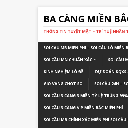
BA CÀNG MIỀN BẮC
THÔNG TIN TUYỆT MẬT – TRÍ TUỆ NHÂN 
SOI CAU MB MIEN PHI – SOI CÂU LÔ MIÊN
SOI CẦU MN CHUẨN XÁC
SOI CẦU 
KINH NGHIỆM LÔ ĐỀ
DỰ ĐOÁN KQXS 
GIO VANG CHOT SO
SOI CẦU 24H – S
SOI CẦU 3 CÀNG 3 MIỀN TỶ LỆ TRÚNG 99%
SOI CẦU 3 CÀNG VIP MIỀN BẮC MIỄN PHÍ
SOI CẦU MB CHÍNH XÁC MIỄN PHÍ SOI CẦU