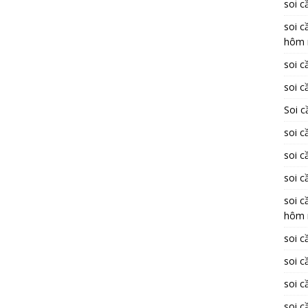
soi c
soi c
hôm 
soi c
soi c
Soi 
soi c
soi c
soi c
soi c
hôm 
soi c
soi c
soi c
soi c