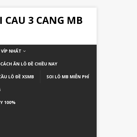
I CAU 3 CANG MB
 VÍP NHẤT
CÁCH ĂN LÔ ĐỀ CHIỀU NAY
CẦU LÔ ĐỀ XSMB
SOI LÔ MB MIỄN PHÍ
G
AY 100%