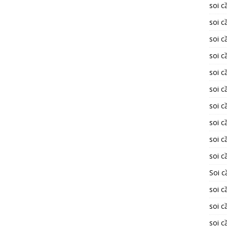
soi c
soi c
soi c
soi c
soi c
soi c
soi c
soi c
soi c
soi c
Soi c
soi c
soi c
soi c