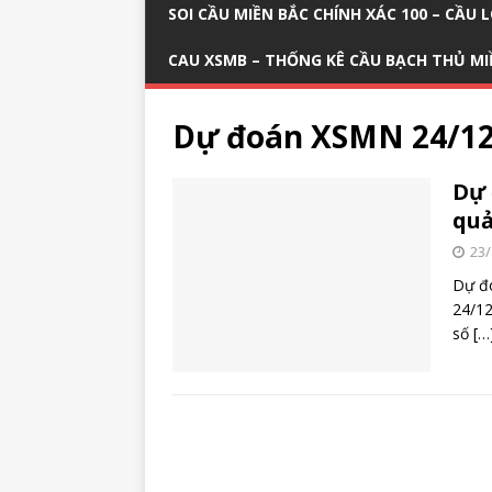
SOI CẦU MIỀN BẮC CHÍNH XÁC 100 – CẦU
CAU XSMB – THỐNG KÊ CẦU BẠCH THỦ MI
Dự đoán XSMN 24/12
Dự 
quả
23/
Dự đ
24/1
số
[…