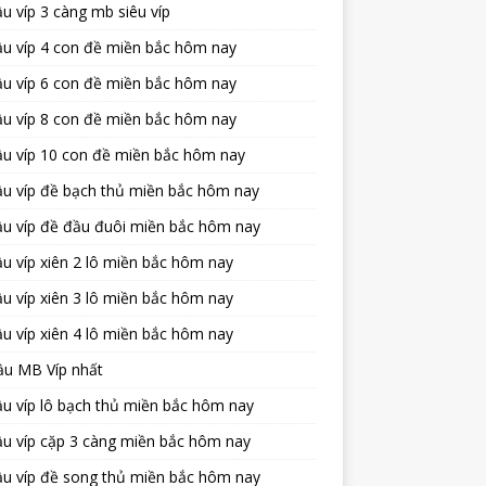
ầu víp 3 càng mb siêu víp
ầu víp 4 con đề miền bắc hôm nay
ầu víp 6 con đề miền bắc hôm nay
ầu víp 8 con đề miền bắc hôm nay
ầu víp 10 con đề miền bắc hôm nay
ầu víp đề bạch thủ miền bắc hôm nay
ầu víp đề đầu đuôi miền bắc hôm nay
ầu víp xiên 2 lô miền bắc hôm nay
ầu víp xiên 3 lô miền bắc hôm nay
ầu víp xiên 4 lô miền bắc hôm nay
ầu MB Víp nhất
ầu víp lô bạch thủ miền bắc hôm nay
ầu víp cặp 3 càng miền bắc hôm nay
ầu víp đề song thủ miền bắc hôm nay