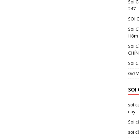
Soi C
247
SOI 
Soi 
Hôm 
Soi C
CHÍN
Soi 
Giờ 
SOI
soi c
nay
Soi 
soi c