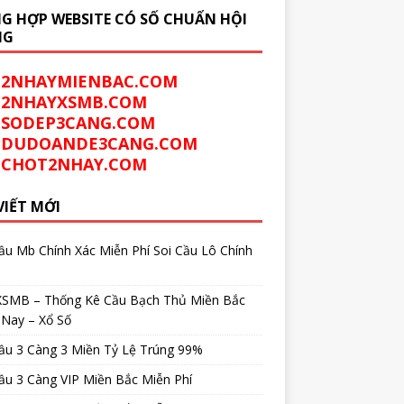
G HỢP WEBSITE CÓ SỐ CHUẨN HỘI
NG
2NHAYMIENBAC.COM
2NHAYXSMB.COM
SODEP3CANG.COM
DUDOANDE3CANG.COM
CHOT2NHAY.COM
VIẾT MỚI
ầu Mb Chính Xác Miễn Phí Soi Cầu Lô Chính
XSMB – Thống Kê Cầu Bạch Thủ Miền Bắc
Nay – Xổ Số
ầu 3 Càng 3 Miền Tỷ Lệ Trúng 99%
ầu 3 Càng VIP Miền Bắc Miễn Phí