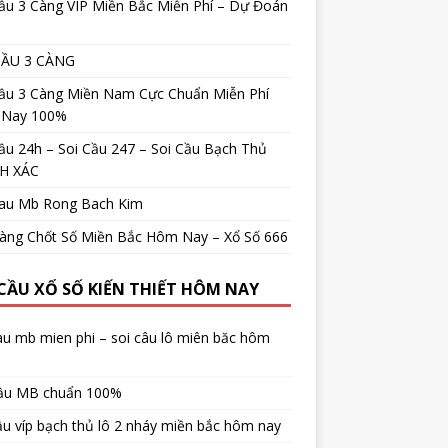
ầu 3 Càng VIP Miền Bắc Miễn Phí – Dự Đoán
CẦU 3 CÀNG
Cầu 3 Càng Miền Nam Cực Chuẩn Miễn Phí
Nay 100%
ầu 24h – Soi Cầu 247 – Soi Cầu Bạch Thủ
H XÁC
Cau Mb Rong Bach Kim
Vàng Chốt Số Miền Bắc Hôm Nay – Xổ Số 666
 CẦU XỔ SỐ KIẾN THIẾT HÔM NAY
au mb mien phi – soi câu lô miên băc hôm
cầu MB chuẩn 100%
ầu víp bạch thủ lô 2 nháy miền bắc hôm nay