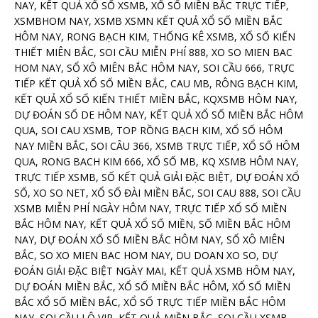
NAY, KẾT QUẢ XỔ SỐ XSMB, XỔ SỐ MIỀN BẮC TRỰC TIẾP,
XSMBHOM NAY, XSMB XSMN KẾT QUẢ XỔ SỐ MIỀN BẮC
HÔM NAY, RONG BẠCH KIM, THỐNG KÊ XSMB, XỔ SỐ KIẾN
THIẾT MIÊN BẮC, SOI CẦU MIỄN PHÍ 888, XO SO MIEN BAC
HOM NAY, SỔ XÔ MIÊN BẮC HÔM NAY, SOI CẦU 666, TRỰC
TIẾP KẾT QUẢ XỔ SỐ MIỀN BẮC, CAU MB, RÔNG BẠCH KIM,
KẾT QUẢ XỔ SỐ KIẾN THIẾT MIỀN BẮC, KQXSMB HÔM NAY,
DỰ ĐOÁN SỐ DE HÔM NAY, KẾT QUẢ XỔ SỐ MIỀN BẮC HÔM
QUA, SOI CAU XSMB, TOP RỒNG BẠCH KIM, XỔ SỐ HÔM
NAY MIỀN BẮC, SOI CÂU 366, XSMB TRỰC TIẾP, XỔ SỐ HÔM
QUA, RONG BACH KIM 666, XỔ SỐ MB, KQ XSMB HÔM NAY,
TRỰC TIẾP XSMB, SỐ KẾT QUẢ GIẢI ĐẶC BIỆT, DỰ ĐOÁN XỔ
SỐ, XO SO NET, XỔ SỐ ĐÀI MIỀN BẮC, SOI CAU 888, SOI CẦU
XSMB MIỄN PHÍ NGÀY HÔM NAY, TRỰC TIẾP XỔ SỐ MIỀN
BẮC HÔM NAY, KẾT QUẢ XỔ SỐ MIỀN, SỐ MIỀN BẮC HÔM
NAY, DỰ ĐOÁN XỔ SỐ MIỀN BẮC HÔM NAY, SỔ XÔ MIÊN
BẮC, SO XO MIEN BAC HOM NAY, DU DOAN XO SO, DỰ
ĐOÁN GIẢI ĐẶC BIỆT NGÀY MAI, KẾT QUẢ XSMB HÔM NAY,
DỰ ĐOÁN MIỀN BẮC, XỔ SỐ MIỀN BẮC HÔM, XỔ SỐ MIỀN
BẮC XỔ SỐ MIỀN BẮC, XỔ SỐ TRỰC TIẾP MIỀN BẮC HÔM
NAY, SOI CẦU LÔ VIP, KẾT QUẢ MIỀN BẮC, SOI CẦU XSMB