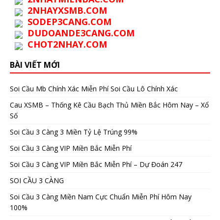
2NHAYXSMB.COM
SODEP3CANG.COM
DUDOANDE3CANG.COM
CHOT2NHAY.COM
BÀI VIẾT MỚI
Soi Cầu Mb Chính Xác Miễn Phí Soi Cầu Lô Chính Xác
Cau XSMB – Thống Kê Cầu Bạch Thủ Miền Bắc Hôm Nay – Xổ
Số
Soi Cầu 3 Càng 3 Miền Tỷ Lệ Trúng 99%
Soi Cầu 3 Càng VIP Miền Bắc Miễn Phí
Soi Cầu 3 Càng VIP Miền Bắc Miễn Phí – Dự Đoán 247
SOI CẦU 3 CÀNG
Soi Cầu 3 Càng Miền Nam Cực Chuẩn Miễn Phí Hôm Nay
100%