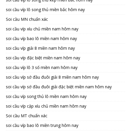
soi cầu víp lô song thủ miền bắc hôm nay
Soi cầu MN chuẩn xác
soi cầu víp xíu chủ miền nam hôm nay
soi cầu víp bao lô miền nam hôm nay
soi cầu víp giải 8 miền nam hôm nay
soi cầu víp đặc biệt miền nam hôm nay
soi cầu víp lô 3 số miền nam hôm nay
soi cầu víp sớ đầu đuôi giải 8 miền nam hôm nay
soi cầu víp sớ đầu đuôi giải đặc biệt miền nam hôm nay
soi cầu víp song thủ lô miền nam hôm nay
soi cầu víp cặp xíu chủ miền nam hôm nay
Soi cầu MT chuẩn xác
soi cầu víp bao lô miền trung hôm nay