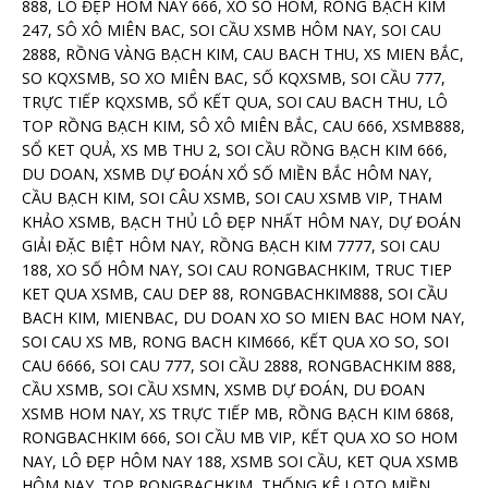
888, LÔ ĐẸP HÔM NAY 666, XỔ SỐ HÔM, RỒNG BẠCH KIM
247, SÔ XÔ MIÊN BAC, SOI CẦU XSMB HÔM NAY, SOI CAU
2888, RỒNG VÀNG BẠCH KIM, CAU BACH THU, XS MIEN BẮC,
SO KQXSMB, SO XO MIÊN BAC, SỐ KQXSMB, SOI CẦU 777,
TRỰC TIẾP KQXSMB, SỔ KẾT QUA, SOI CAU BACH THU, LÔ
TOP RỒNG BẠCH KIM, SÔ XÔ MIÊN BẮC, CAU 666, XSMB888,
SỔ KET QUẢ, XS MB THU 2, SOI CẦU RỒNG BẠCH KIM 666,
DU DOAN, XSMB DỰ ĐOÁN XỔ SỐ MIỀN BẮC HÔM NAY,
CẦU BẠCH KIM, SOI CÂU XSMB, SOI CAU XSMB VIP, THAM
KHẢO XSMB, BẠCH THỦ LÔ ĐẸP NHẤT HÔM NAY, DỰ ĐOÁN
GIẢI ĐẶC BIỆT HÔM NAY, RỒNG BẠCH KIM 7777, SOI CAU
188, XO SỐ HÔM NAY, SOI CAU RONGBACHKIM, TRUC TIEP
KET QUA XSMB, CAU DEP 88, RONGBACHKIM888, SOI CẦU
BACH KIM, MIENBAC, DU DOAN XO SO MIEN BAC HOM NAY,
SOI CAU XS MB, RONG BACH KIM666, KẾT QUA XO SO, SOI
CAU 6666, SOI CAU 777, SOI CẦU 2888, RONGBACHKIM 888,
CẦU XSMB, SOI CẦU XSMN, XSMB DỰ ĐOÁN, DU ĐOAN
XSMB HOM NAY, XS TRỰC TIẾP MB, RỒNG BẠCH KIM 6868,
RONGBACHKIM 666, SOI CẦU MB VIP, KẾT QUA XO SO HOM
NAY, LÔ ĐẸP HÔM NAY 188, XSMB SOI CẦU, KET QUA XSMB
HÔM NAY, TOP RONGBACHKIM, THỐNG KÊ LOTO MIỀN