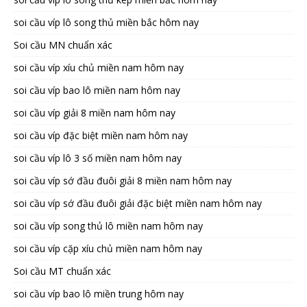
soi cầu víp lô song thủ miền bắc hôm nay
Soi cầu MN chuẩn xác
soi cầu víp xíu chủ miền nam hôm nay
soi cầu víp bao lô miền nam hôm nay
soi cầu víp giải 8 miền nam hôm nay
soi cầu víp đặc biệt miền nam hôm nay
soi cầu víp lô 3 số miền nam hôm nay
soi cầu víp sớ đầu đuôi giải 8 miền nam hôm nay
soi cầu víp sớ đầu đuôi giải đặc biệt miền nam hôm nay
soi cầu víp song thủ lô miền nam hôm nay
soi cầu víp cặp xíu chủ miền nam hôm nay
Soi cầu MT chuẩn xác
soi cầu víp bao lô miền trung hôm nay