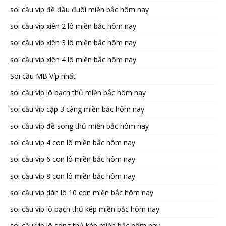
soi cầu víp đề đầu đuôi miền bắc hôm nay
soi cầu víp xiên 2 lô miền bắc hôm nay
soi cầu víp xiên 3 lô miền bắc hôm nay
soi cầu víp xiên 4 lô miền bắc hôm nay
Soi cầu MB Víp nhất
soi cầu víp lô bạch thủ miền bắc hôm nay
soi cầu víp cặp 3 càng miền bắc hôm nay
soi cầu víp đề song thủ miền bắc hôm nay
soi cầu víp 4 con lô miền bắc hôm nay
soi cầu víp 6 con lô miền bắc hôm nay
soi cầu víp 8 con lô miền bắc hôm nay
soi cầu víp dàn lô 10 con miền bắc hôm nay
soi cầu víp lô bạch thủ kép miền bắc hôm nay
soi cầu víp lô song thủ kép miền bắc hôm nay