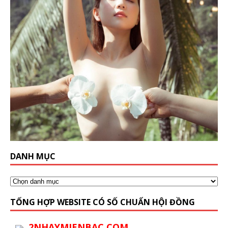
DANH MỤC
TỔNG HỢP WEBSITE CÓ SỐ CHUẨN HỘI ĐỒNG
2NHAYMIENBAC.COM