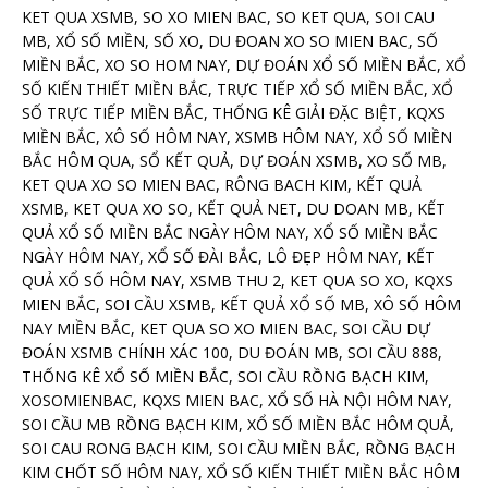
KET QUA XSMB, SO XO MIEN BAC, SO KET QUA, SOI CAU
MB, XỔ SỐ MIỀN, SỐ XO, DU ĐOAN XO SO MIEN BAC, SỐ
MIỀN BẮC, XO SO HOM NAY, DỰ ĐOÁN XỔ SỐ MIỀN BẮC, XỔ
SỐ KIẾN THIẾT MIỀN BẮC, TRỰC TIẾP XỔ SỐ MIỀN BẮC, XỔ
SỐ TRỰC TIẾP MIỀN BẮC, THỐNG KÊ GIẢI ĐẶC BIỆT, KQXS
MIỀN BẮC, XÔ SỐ HÔM NAY, XSMB HÔM NAY, XỔ SỐ MIỀN
BẮC HÔM QUA, SỔ KẾT QUẢ, DỰ ĐOÁN XSMB, XO SỐ MB,
KET QUA XO SO MIEN BAC, RÔNG BACH KIM, KẾT QUẢ
XSMB, KET QUA XO SO, KẾT QUẢ NET, DU DOAN MB, KẾT
QUẢ XỔ SỐ MIỀN BẮC NGÀY HÔM NAY, XỔ SỐ MIỀN BẮC
NGÀY HÔM NAY, XỔ SỐ ĐÀI BẮC, LÔ ĐẸP HÔM NAY, KẾT
QUẢ XỔ SỐ HÔM NAY, XSMB THU 2, KET QUA SO XO, KQXS
MIEN BẮC, SOI CẦU XSMB, KẾT QUẢ XỔ SỐ MB, XÔ SỐ HÔM
NAY MIỀN BẮC, KET QUA SO XO MIEN BAC, SOI CẦU DỰ
ĐOÁN XSMB CHÍNH XÁC 100, DU ĐOÁN MB, SOI CẦU 888,
THỐNG KÊ XỔ SỐ MIỀN BẮC, SOI CẦU RỒNG BẠCH KIM,
XOSOMIENBAC, KQXS MIEN BAC, XỔ SỐ HÀ NỘI HÔM NAY,
SOI CẦU MB RỒNG BẠCH KIM, XỔ SỐ MIỀN BẮC HÔM QUẢ,
SOI CAU RONG BẠCH KIM, SOI CẦU MIỀN BẮC, RỒNG BẠCH
KIM CHỐT SỐ HÔM NAY, XỔ SỐ KIẾN THIẾT MIỀN BẮC HÔM