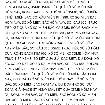
NAY, KẾT QUẢ XỔ SỐ XSMB, XỔ SỐ MIỀN BẮC TRỰC TIẾP,
XSMBHOM NAY, XSMB XSMN KẾT QUẢ XỔ SỐ MIỀN BẮC
HÔM NAY, RONG BẠCH KIM, THỐNG KÊ XSMB, XỔ SỐ KIẾN
THIẾT MIÊN BẮC, SOI CẦU MIỄN PHÍ 888, XO SO MIEN BAC
HOM NAY, SỔ XÔ MIÊN BẮC HÔM NAY, SOI CẦU 666, TRỰC
TIẾP KẾT QUẢ XỔ SỐ MIỀN BẮC, CAU MB, RÔNG BẠCH KIM,
KẾT QUẢ XỔ SỐ KIẾN THIẾT MIỀN BẮC, KQXSMB HÔM NAY,
DỰ ĐOÁN SỐ DE HÔM NAY, KẾT QUẢ XỔ SỐ MIỀN BẮC HÔM
QUA, SOI CAU XSMB, TOP RỒNG BẠCH KIM, XỔ SỐ HÔM
NAY MIỀN BẮC, SOI CÂU 366, XSMB TRỰC TIẾP, XỔ SỐ HÔM
QUA, RONG BACH KIM 666, XỔ SỐ MB, KQ XSMB HÔM NAY,
TRỰC TIẾP XSMB, SỐ KẾT QUẢ GIẢI ĐẶC BIỆT, DỰ ĐOÁN XỔ
SỐ, XO SO NET, XỔ SỐ ĐÀI MIỀN BẮC, SOI CAU 888, SOI CẦU
XSMB MIỄN PHÍ NGÀY HÔM NAY, TRỰC TIẾP XỔ SỐ MIỀN
BẮC HÔM NAY, KẾT QUẢ XỔ SỐ MIỀN, SỐ MIỀN BẮC HÔM
NAY, DỰ ĐOÁN XỔ SỐ MIỀN BẮC HÔM NAY, SỔ XÔ MIÊN
BẮC, SO XO MIEN BAC HOM NAY, DU DOAN XO SO, DỰ
ĐOÁN GIẢI ĐẶC BIỆT NGÀY MAI, KẾT QUẢ XSMB HÔM NAY,
DỰ ĐOÁN MIỀN BẮC, XỔ SỐ MIỀN BẮC HÔM, XỔ SỐ MIỀN
BẮC XỔ SỐ MIỀN BẮC, XỔ SỐ TRỰC TIẾP MIỀN BẮC HÔM
NAY, SOI CẦU LÔ VIP, KẾT QUẢ MIỀN BẮC, SOI CẦU XSMB