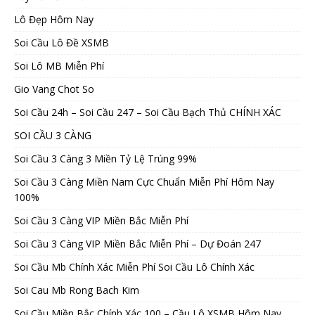
Lô Đẹp Hôm Nay
Soi Cầu Lô Đề XSMB
Soi Lô MB Miễn Phí
Gio Vang Chot So
Soi Cầu 24h – Soi Cầu 247 – Soi Cầu Bạch Thủ CHÍNH XÁC
SOI CẦU 3 CÀNG
Soi Cầu 3 Càng 3 Miền Tỷ Lệ Trúng 99%
Soi Cầu 3 Càng Miền Nam Cực Chuẩn Miễn Phí Hôm Nay
100%
Soi Cầu 3 Càng VIP Miền Bắc Miễn Phí
Soi Cầu 3 Càng VIP Miền Bắc Miễn Phí – Dự Đoán 247
Soi Cầu Mb Chính Xác Miễn Phí Soi Cầu Lô Chính Xác
Soi Cau Mb Rong Bach Kim
Soi Cầu Miền Bắc Chính Xác 100 – Cầu Lô XSMB Hôm Nay