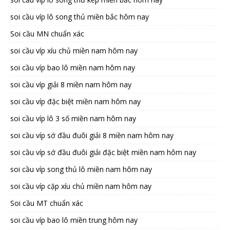
soi cầu víp lô song thủ miền bắc hôm nay
Soi cầu MN chuẩn xác
soi cầu víp xíu chủ miền nam hôm nay
soi cầu víp bao lô miền nam hôm nay
soi cầu víp giải 8 miền nam hôm nay
soi cầu víp đặc biệt miền nam hôm nay
soi cầu víp lô 3 số miền nam hôm nay
soi cầu víp sớ đầu đuôi giải 8 miền nam hôm nay
soi cầu víp sớ đầu đuôi giải đặc biệt miền nam hôm nay
soi cầu víp song thủ lô miền nam hôm nay
soi cầu víp cặp xíu chủ miền nam hôm nay
Soi cầu MT chuẩn xác
soi cầu víp bao lô miền trung hôm nay