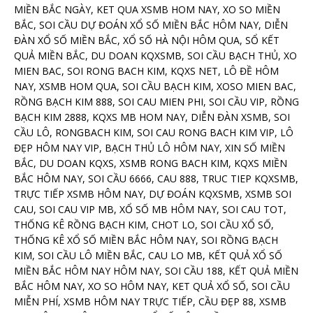
MIỀN BẮC NGÀY, KET QUA XSMB HOM NAY, XO SO MIỀN
BẮC, SOI CẦU DỰ ĐOÁN XỔ SỐ MIỀN BẮC HÔM NAY, DIỄN
ĐÀN XỔ SỐ MIỀN BẮC, XỔ SỐ HÀ NỘI HÔM QUA, SỔ KẾT
QUẢ MIỀN BẮC, DU DOAN KQXSMB, SOI CẦU BẠCH THỦ, XO
MIEN BAC, SOI RONG BACH KIM, KQXS NET, LÔ ĐỀ HÔM
NAY, XSMB HOM QUA, SOI CẦU BẠCH KIM, XOSO MIEN BAC,
RỒNG BẠCH KIM 888, SOI CAU MIEN PHI, SOI CẦU VIP, RỒNG
BẠCH KIM 2888, KQXS MB HOM NAY, DIỄN ĐÀN XSMB, SOI
CẦU LÔ, RONGBACH KIM, SOI CAU RONG BACH KIM VIP, LÔ
ĐẸP HÔM NAY VIP, BẠCH THỦ LÔ HÔM NAY, XIN SỐ MIỀN
BẮC, DU DOAN KQXS, XSMB RONG BACH KIM, KQXS MIỀN
BẮC HÔM NAY, SOI CẦU 6666, CAU 888, TRUC TIEP KQXSMB,
TRỰC TIẾP XSMB HÔM NAY, DỰ ĐOÁN KQXSMB, XSMB SOI
CAU, SOI CAU VIP MB, XỔ SỐ MB HÔM NAY, SOI CAU TOT,
THỐNG KÊ RỒNG BẠCH KIM, CHOT LO, SOI CẦU XỔ SỐ,
THỐNG KÊ XỔ SỐ MIỀN BẮC HÔM NAY, SOI RỒNG BẠCH
KIM, SOI CẦU LÔ MIỀN BẮC, CAU LO MB, KẾT QUẢ XỔ SỐ
MIỀN BẮC HÔM NAY HÔM NAY, SOI CẦU 188, KẾT QUẢ MIỀN
BẮC HÔM NAY, XO SO HÔM NAY, KET QUẢ XỔ SỐ, SOI CẦU
MIỄN PHÍ, XSMB HÔM NAY TRỰC TIẾP, CẦU ĐẸP 88, XSMB