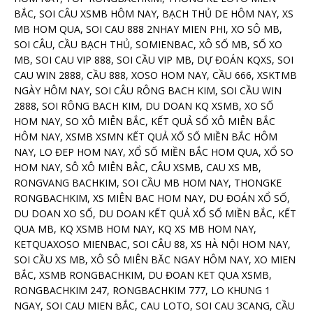
BẮC, SOI CÂU XSMB HÔM NAY, BẠCH THỦ DE HÔM NAY, XS
MB HOM QUA, SOI CAU 888 2NHAY MIEN PHI, XO SÔ MB,
SOI CÂU, CẦU BẠCH THỦ, SOMIENBAC, XÔ SỐ MB, SỐ XO
MB, SOI CAU VIP 888, SOI CẦU VIP MB, DỰ ĐOÁN KQXS, SOI
CAU WIN 2888, CẦU 888, XOSO HOM NAY, CẦU 666, XSKTMB
NGÀY HÔM NAY, SOI CÂU RÔNG BACH KIM, SOI CẦU WIN
2888, SOI RÔNG BACH KIM, DU DOAN KQ XSMB, XO SỐ
HOM NAY, SO XÔ MIÊN BẮC, KẾT QUẢ SỔ XÔ MIÊN BẮC
HÔM NAY, XSMB XSMN KẾT QUẢ XỐ SỐ MIỀN BẮC HÔM
NAY, LO ĐEP HOM NAY, XỔ SỐ MIỀN BẮC HOM QUA, XỔ SO
HOM NAY, SÔ XÔ MIÊN BÂC, CÂU XSMB, CAU XS MB,
RONGVANG BACHKIM, SOI CẦU MB HOM NAY, THONGKE
RONGBACHKIM, XS MIÊN BAC HOM NAY, DU ĐOÁN XỔ SỐ,
DU DOAN XO SỐ, DU DOAN KẾT QUẢ XỔ SỐ MIỀN BẮC, KẾT
QUA MB, KQ XSMB HOM NAY, KQ XS MB HOM NAY,
KETQUAXOSO MIENBAC, SOI CÂU 88, XS HÀ NỘI HOM NAY,
SOI CẦU XS MB, XÔ SÔ MIÊN BĂC NGAY HÔM NAY, XO MIEN
BẮC, XSMB RONGBACHKIM, DU ĐOAN KET QUA XSMB,
RONGBACHKIM 247, RONGBACHKIM 777, LO KHUNG 1
NGAY, SOI CAU MIEN BẮC, CAU LOTO, SOI CAU 3CANG, CẦU