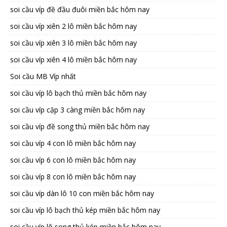
soi cầu víp đề đầu đuôi miền bắc hôm nay
soi cầu víp xiên 2 lô miền bắc hôm nay
soi cầu víp xiên 3 lô miền bắc hôm nay
soi cầu víp xiên 4 lô miền bắc hôm nay
Soi cầu MB Víp nhất
soi cầu víp lô bạch thủ miền bắc hôm nay
soi cầu víp cặp 3 càng miền bắc hôm nay
soi cầu víp đề song thủ miền bắc hôm nay
soi cầu víp 4 con lô miền bắc hôm nay
soi cầu víp 6 con lô miền bắc hôm nay
soi cầu víp 8 con lô miền bắc hôm nay
soi cầu víp dàn lô 10 con miền bắc hôm nay
soi cầu víp lô bạch thủ kép miền bắc hôm nay
soi cầu víp lô song thủ kép miền bắc hôm nay