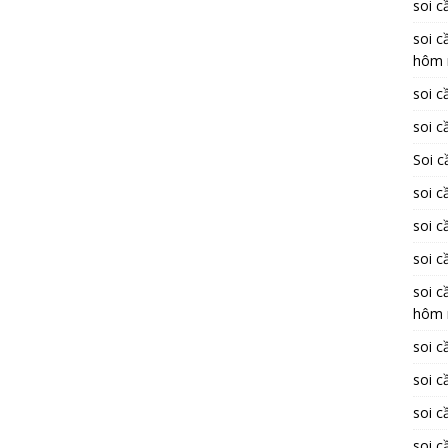
soi c
soi c
hôm 
soi c
soi c
Soi 
soi c
soi c
soi c
soi c
hôm 
soi c
soi c
soi c
soi c