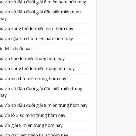
ầu víp sớ đầu đuôi giải 8 miền nam hôm nay
ầu víp sớ đầu đuôi giải đặc biệt miền nam
nay
ầu víp song thủ lô miền nam hôm nay
ầu víp cặp xíu chủ miền nam hôm nay
cầu MT chuẩn xác
ầu víp bao lô miền trung hôm nay
ầu víp song thủ lô miền trung hôm nay
ầu víp xíu chủ miền trung hôm nay
ầu víp sớ đầu đuôi giải đặc biệt miền trung
nay
ầu víp sớ đầu đuôi giải 8 miền trung hôm nay
ầu víp lô 3 số miền trung hôm nay
ầu víp giải 8 miền trung hôm nay
ầu víp đặc biệt miền trung hôm nay