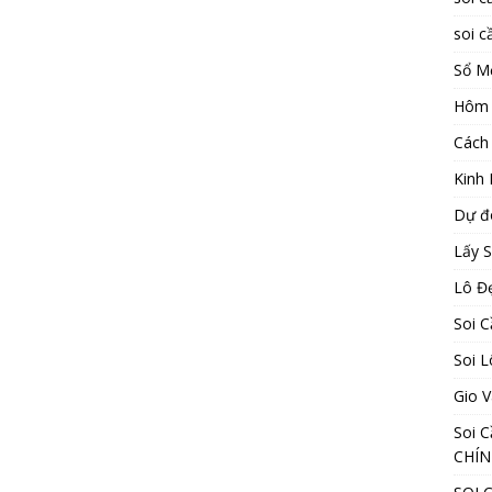
soi c
Sổ M
Hôm 
Cách
Kinh
Dự đ
Lấy 
Lô Đ
Soi 
Soi 
Gio 
Soi C
CHÍN