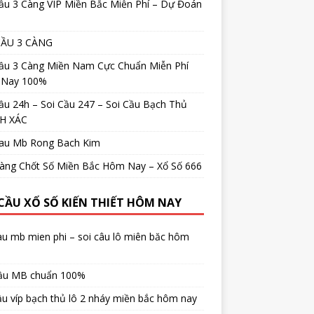
ầu 3 Càng VIP Miền Bắc Miễn Phí – Dự Đoán
CẦU 3 CÀNG
Cầu 3 Càng Miền Nam Cực Chuẩn Miễn Phí
Nay 100%
ầu 24h – Soi Cầu 247 – Soi Cầu Bạch Thủ
H XÁC
Cau Mb Rong Bach Kim
Vàng Chốt Số Miền Bắc Hôm Nay – Xổ Số 666
 CẦU XỔ SỐ KIẾN THIẾT HÔM NAY
au mb mien phi – soi câu lô miên băc hôm
cầu MB chuẩn 100%
ầu víp bạch thủ lô 2 nháy miền bắc hôm nay