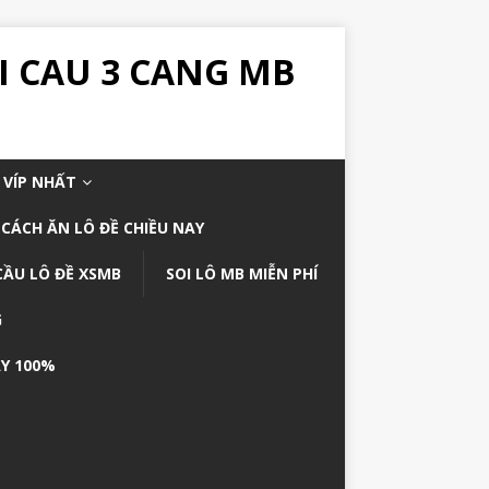
I CAU 3 CANG MB
 VÍP NHẤT
CÁCH ĂN LÔ ĐỀ CHIỀU NAY
CẦU LÔ ĐỀ XSMB
SOI LÔ MB MIỄN PHÍ
G
AY 100%