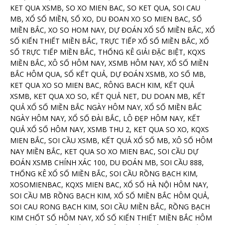
KET QUA XSMB, SO XO MIEN BAC, SO KET QUA, SOI CAU
MB, XỔ SỐ MIỀN, SỐ XO, DU ĐOAN XO SO MIEN BAC, SỐ
MIỀN BẮC, XO SO HOM NAY, DỰ ĐOÁN XỔ SỐ MIỀN BẮC, XỔ
SỐ KIẾN THIẾT MIỀN BẮC, TRỰC TIẾP XỔ SỐ MIỀN BẮC, XỔ
SỐ TRỰC TIẾP MIỀN BẮC, THỐNG KÊ GIẢI ĐẶC BIỆT, KQXS
MIỀN BẮC, XÔ SỐ HÔM NAY, XSMB HÔM NAY, XỔ SỐ MIỀN
BẮC HÔM QUA, SỔ KẾT QUẢ, DỰ ĐOÁN XSMB, XO SỐ MB,
KET QUA XO SO MIEN BAC, RÔNG BACH KIM, KẾT QUẢ
XSMB, KET QUA XO SO, KẾT QUẢ NET, DU DOAN MB, KẾT
QUẢ XỔ SỐ MIỀN BẮC NGÀY HÔM NAY, XỔ SỐ MIỀN BẮC
NGÀY HÔM NAY, XỔ SỐ ĐÀI BẮC, LÔ ĐẸP HÔM NAY, KẾT
QUẢ XỔ SỐ HÔM NAY, XSMB THU 2, KET QUA SO XO, KQXS
MIEN BẮC, SOI CẦU XSMB, KẾT QUẢ XỔ SỐ MB, XÔ SỐ HÔM
NAY MIỀN BẮC, KET QUA SO XO MIEN BAC, SOI CẦU DỰ
ĐOÁN XSMB CHÍNH XÁC 100, DU ĐOÁN MB, SOI CẦU 888,
THỐNG KÊ XỔ SỐ MIỀN BẮC, SOI CẦU RỒNG BẠCH KIM,
XOSOMIENBAC, KQXS MIEN BAC, XỔ SỐ HÀ NỘI HÔM NAY,
SOI CẦU MB RỒNG BẠCH KIM, XỔ SỐ MIỀN BẮC HÔM QUẢ,
SOI CAU RONG BẠCH KIM, SOI CẦU MIỀN BẮC, RỒNG BẠCH
KIM CHỐT SỐ HÔM NAY, XỔ SỐ KIẾN THIẾT MIỀN BẮC HÔM