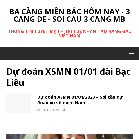
BA CÀNG MIỀN BẮC HÔM NAY - 3
CANG DE - SOI CAU 3 CANG MB
THÔNG TIN TUYỆT MẬT – TRÍ TUỆ NHÂN TẠO HÀNG ĐẦU
VIỆT NAM
Dự đoán XSMN 01/01 đài Bạc
Liêu
Dự đoán XSMN 01/01/2023 – Soi cầu dự
đoán xổ số miền Nam
31/12/2022