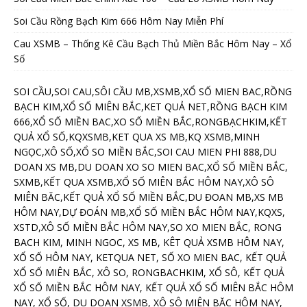
Soi Cầu Rồng Bạch Kim 666 Hôm Nay Miễn Phí
Cau XSMB – Thống Kê Cầu Bạch Thủ Miền Bắc Hôm Nay – Xổ
Số
SOI CẦU,SOI CAU,SÔI CẦU MB,XSMB,XỔ SỐ MIEN BAC,RỒNG
BẠCH KIM,XỔ SỐ MIÊN BẮC,KET QUẢ NET,RỒNG BẠCH KIM
666,XỔ SỐ MIỀN BAC,XO SỐ MIỀN BẮC,RONGBẠCHKIM,KẾT
QUẢ XỔ SỐ,KQXSMB,KET QUA XS MB,KQ XSMB,MINH
NGỌC,XÔ SỐ,XỔ SO MIỀN BẮC,SOI CAU MIEN PHI 888,DU
DOAN XS MB,DU DOAN XO SO MIEN BAC,XỔ SỐ MIỀN BẮC,
SXMB,KẾT QUA XSMB,XỔ SỐ MIÊN BẮC HÔM NAY,XÔ SÔ
MIÊN BĂC,KẾT QUẢ XỔ SỐ MIỀN BẮC,DU ĐOAN MB,XS MB
HÔM NAY,DỰ ĐOÁN MB,XỔ SỐ MIỀN BẮC HÔM NAY,KQXS,
XSTD,XÔ SỐ MIỀN BẮC HÔM NAY,SO XO MIEN BẮC, RONG
BACH KIM, MINH NGOC, XS MB, KÊT QUẢ XSMB HÔM NAY,
XỔ SỐ HÔM NAY, KETQUA NET, SỐ XO MIEN BAC, KẾT QUẢ
XỔ SỐ MIÊN BẮC, XÔ SO, RONGBACHKIM, XỔ SÔ, KẾT QUẢ
XỔ SỐ MIỀN BẮC HÔM NAY, KẾT QUẢ XỔ SỐ MIÊN BẮC HÔM
NAY, XỔ SỐ, DU DOAN XSMB, XÔ SÔ MIÊN BĂC HÔM NAY,