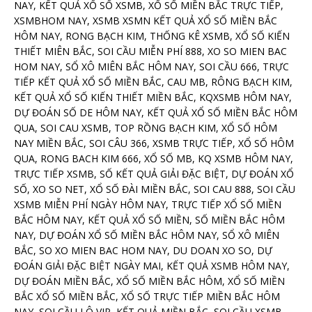
NAY, KẾT QUẢ XỔ SỐ XSMB, XỔ SỐ MIỀN BẮC TRỰC TIẾP,
XSMBHOM NAY, XSMB XSMN KẾT QUẢ XỔ SỐ MIỀN BẮC
HÔM NAY, RONG BẠCH KIM, THỐNG KÊ XSMB, XỔ SỐ KIẾN
THIẾT MIÊN BẮC, SOI CẦU MIỄN PHÍ 888, XO SO MIEN BAC
HOM NAY, SỔ XÔ MIÊN BẮC HÔM NAY, SOI CẦU 666, TRỰC
TIẾP KẾT QUẢ XỔ SỐ MIỀN BẮC, CAU MB, RÔNG BẠCH KIM,
KẾT QUẢ XỔ SỐ KIẾN THIẾT MIỀN BẮC, KQXSMB HÔM NAY,
DỰ ĐOÁN SỐ DE HÔM NAY, KẾT QUẢ XỔ SỐ MIỀN BẮC HÔM
QUA, SOI CAU XSMB, TOP RỒNG BẠCH KIM, XỔ SỐ HÔM
NAY MIỀN BẮC, SOI CÂU 366, XSMB TRỰC TIẾP, XỔ SỐ HÔM
QUA, RONG BACH KIM 666, XỔ SỐ MB, KQ XSMB HÔM NAY,
TRỰC TIẾP XSMB, SỐ KẾT QUẢ GIẢI ĐẶC BIỆT, DỰ ĐOÁN XỔ
SỐ, XO SO NET, XỔ SỐ ĐÀI MIỀN BẮC, SOI CAU 888, SOI CẦU
XSMB MIỄN PHÍ NGÀY HÔM NAY, TRỰC TIẾP XỔ SỐ MIỀN
BẮC HÔM NAY, KẾT QUẢ XỔ SỐ MIỀN, SỐ MIỀN BẮC HÔM
NAY, DỰ ĐOÁN XỔ SỐ MIỀN BẮC HÔM NAY, SỔ XÔ MIÊN
BẮC, SO XO MIEN BAC HOM NAY, DU DOAN XO SO, DỰ
ĐOÁN GIẢI ĐẶC BIỆT NGÀY MAI, KẾT QUẢ XSMB HÔM NAY,
DỰ ĐOÁN MIỀN BẮC, XỔ SỐ MIỀN BẮC HÔM, XỔ SỐ MIỀN
BẮC XỔ SỐ MIỀN BẮC, XỔ SỐ TRỰC TIẾP MIỀN BẮC HÔM
NAY, SOI CẦU LÔ VIP, KẾT QUẢ MIỀN BẮC, SOI CẦU XSMB