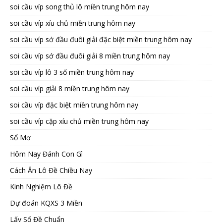
soi cầu víp song thủ lô miền trung hôm nay
soi cầu víp xíu chủ miền trung hôm nay
soi cầu víp sớ đầu đuôi giải đặc biệt miền trung hôm nay
soi cầu víp sớ đầu đuôi giải 8 miền trung hôm nay
soi cầu víp lô 3 số miền trung hôm nay
soi cầu víp giải 8 miền trung hôm nay
soi cầu víp đặc biệt miền trung hôm nay
soi cầu víp cặp xíu chủ miền trung hôm nay
Sổ Mơ
Hôm Nay Đánh Con Gì
Cách Ăn Lô Đề Chiều Nay
Kinh Nghiệm Lô Đề
Dự đoán KQXS 3 Miền
Lấy Số Đề Chuẩn