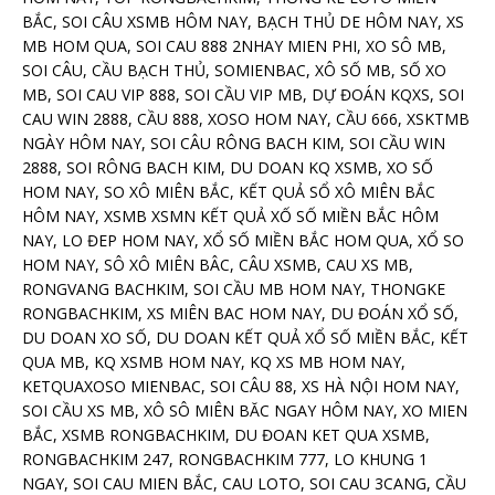
BẮC, SOI CÂU XSMB HÔM NAY, BẠCH THỦ DE HÔM NAY, XS
MB HOM QUA, SOI CAU 888 2NHAY MIEN PHI, XO SÔ MB,
SOI CÂU, CẦU BẠCH THỦ, SOMIENBAC, XÔ SỐ MB, SỐ XO
MB, SOI CAU VIP 888, SOI CẦU VIP MB, DỰ ĐOÁN KQXS, SOI
CAU WIN 2888, CẦU 888, XOSO HOM NAY, CẦU 666, XSKTMB
NGÀY HÔM NAY, SOI CÂU RÔNG BACH KIM, SOI CẦU WIN
2888, SOI RÔNG BACH KIM, DU DOAN KQ XSMB, XO SỐ
HOM NAY, SO XÔ MIÊN BẮC, KẾT QUẢ SỔ XÔ MIÊN BẮC
HÔM NAY, XSMB XSMN KẾT QUẢ XỐ SỐ MIỀN BẮC HÔM
NAY, LO ĐEP HOM NAY, XỔ SỐ MIỀN BẮC HOM QUA, XỔ SO
HOM NAY, SÔ XÔ MIÊN BÂC, CÂU XSMB, CAU XS MB,
RONGVANG BACHKIM, SOI CẦU MB HOM NAY, THONGKE
RONGBACHKIM, XS MIÊN BAC HOM NAY, DU ĐOÁN XỔ SỐ,
DU DOAN XO SỐ, DU DOAN KẾT QUẢ XỔ SỐ MIỀN BẮC, KẾT
QUA MB, KQ XSMB HOM NAY, KQ XS MB HOM NAY,
KETQUAXOSO MIENBAC, SOI CÂU 88, XS HÀ NỘI HOM NAY,
SOI CẦU XS MB, XÔ SÔ MIÊN BĂC NGAY HÔM NAY, XO MIEN
BẮC, XSMB RONGBACHKIM, DU ĐOAN KET QUA XSMB,
RONGBACHKIM 247, RONGBACHKIM 777, LO KHUNG 1
NGAY, SOI CAU MIEN BẮC, CAU LOTO, SOI CAU 3CANG, CẦU