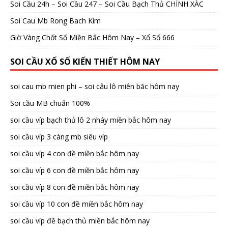
Soi Cầu 24h – Soi Cầu 247 – Soi Cầu Bạch Thủ CHÍNH XÁC
Soi Cau Mb Rong Bach Kim
Giờ Vàng Chốt Số Miền Bắc Hôm Nay – Xổ Số 666
SOI CẦU XỔ SỐ KIẾN THIẾT HÔM NAY
soi cau mb mien phi – soi câu lô miên băc hôm nay
Soi cầu MB chuẩn 100%
soi cầu víp bạch thủ lô 2 nháy miền bắc hôm nay
soi cầu víp 3 càng mb siêu víp
soi cầu víp 4 con đề miền bắc hôm nay
soi cầu víp 6 con đề miền bắc hôm nay
soi cầu víp 8 con đề miền bắc hôm nay
soi cầu víp 10 con đề miền bắc hôm nay
soi cầu víp đề bạch thủ miền bắc hôm nay