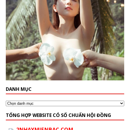
DANH MỤC
TỔNG HỢP WEBSITE CÓ SỐ CHUẨN HỘI ĐỒNG
2NHAYMIENBAC.COM