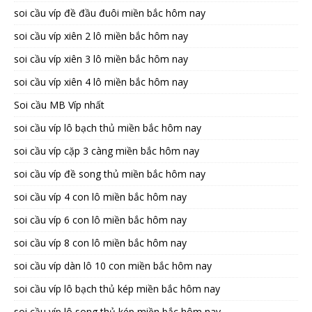
soi cầu víp đề đầu đuôi miền bắc hôm nay
soi cầu víp xiên 2 lô miền bắc hôm nay
soi cầu víp xiên 3 lô miền bắc hôm nay
soi cầu víp xiên 4 lô miền bắc hôm nay
Soi cầu MB Víp nhất
soi cầu víp lô bạch thủ miền bắc hôm nay
soi cầu víp cặp 3 càng miền bắc hôm nay
soi cầu víp đề song thủ miền bắc hôm nay
soi cầu víp 4 con lô miền bắc hôm nay
soi cầu víp 6 con lô miền bắc hôm nay
soi cầu víp 8 con lô miền bắc hôm nay
soi cầu víp dàn lô 10 con miền bắc hôm nay
soi cầu víp lô bạch thủ kép miền bắc hôm nay
soi cầu víp lô song thủ kép miền bắc hôm nay