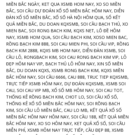
MIỀN BẮC NGÀY, KET QUA XSMB HOM NAY, XO SO MIỀN
BẮC, SOI CẦU DỰ ĐOÁN XỔ SỐ MIỀN BẮC HÔM NAY, DIỄN
ĐÀN XỔ SỐ MIỀN BẮC, XỔ SỐ HÀ NỘI HÔM QUA, SỔ KẾT
QUẢ MIỀN BẮC, DU DOAN KQXSMB, SOI CẦU BẠCH THỦ, XO
MIEN BAC, SOI RONG BACH KIM, KQXS NET, LÔ ĐỀ HÔM
NAY, XSMB HOM QUA, SOI CẦU BẠCH KIM, XOSO MIEN BAC,
RỒNG BẠCH KIM 888, SOI CAU MIEN PHI, SOI CẦU VIP, RỒNG
BẠCH KIM 2888, KQXS MB HOM NAY, DIỄN ĐÀN XSMB, SOI
CẦU LÔ, RONGBACH KIM, SOI CAU RONG BACH KIM VIP, LÔ
ĐẸP HÔM NAY VIP, BẠCH THỦ LÔ HÔM NAY, XIN SỐ MIỀN
BẮC, DU DOAN KQXS, XSMB RONG BACH KIM, KQXS MIỀN
BẮC HÔM NAY, SOI CẦU 6666, CAU 888, TRUC TIEP KQXSMB,
TRỰC TIẾP XSMB HÔM NAY, DỰ ĐOÁN KQXSMB, XSMB SOI
CAU, SOI CAU VIP MB, XỔ SỐ MB HÔM NAY, SOI CAU TOT,
THỐNG KÊ RỒNG BẠCH KIM, CHOT LO, SOI CẦU XỔ SỐ,
THỐNG KÊ XỔ SỐ MIỀN BẮC HÔM NAY, SOI RỒNG BẠCH
KIM, SOI CẦU LÔ MIỀN BẮC, CAU LO MB, KẾT QUẢ XỔ SỐ
MIỀN BẮC HÔM NAY HÔM NAY, SOI CẦU 188, KẾT QUẢ MIỀN
BẮC HÔM NAY, XO SO HÔM NAY, KET QUẢ XỔ SỐ, SOI CẦU
MIỄN PHÍ, XSMB HÔM NAY TRỰC TIẾP, CẦU ĐẸP 88, XSMB