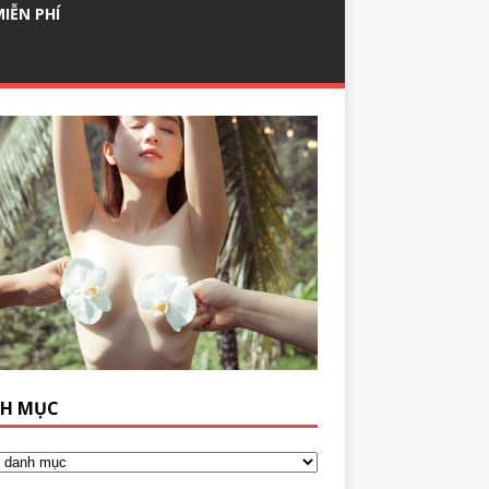
IỄN PHÍ
H MỤC