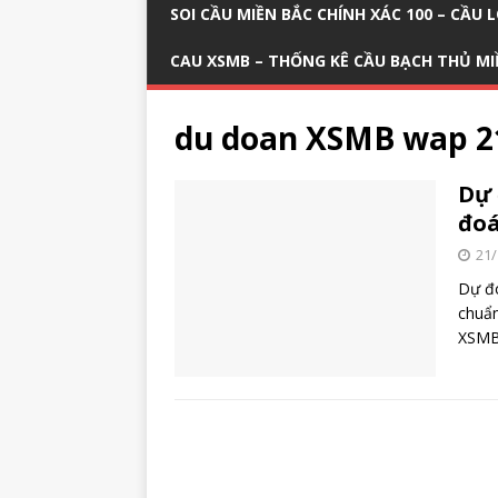
SOI CẦU MIỀN BẮC CHÍNH XÁC 100 – CẦU
CAU XSMB – THỐNG KÊ CẦU BẠCH THỦ MI
du doan XSMB wap 2
Dự 
đoá
21/
Dự đo
chuẩn
XSMB