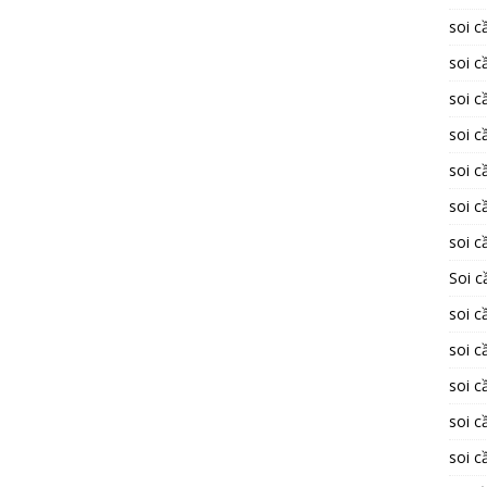
soi c
soi c
soi c
soi c
soi c
soi c
soi c
Soi 
soi c
soi c
soi c
soi c
soi c