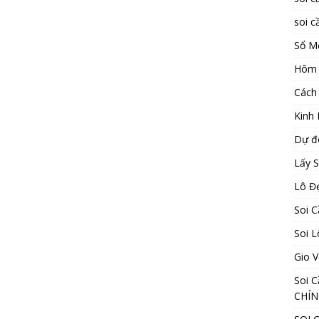
soi c
Sổ M
Hôm 
Cách
Kinh
Dự đ
Lấy 
Lô Đ
Soi 
Soi 
Gio 
Soi C
CHÍN