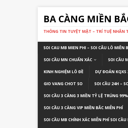
BA CÀNG MIỀN BẮC
THÔNG TIN TUYỆT MẬT – TRÍ TUỆ NHÂN 
SOI CAU MB MIEN PHI – SOI CÂU LÔ MIÊN
SOI CẦU MN CHUẨN XÁC
SOI CẦU 
KINH NGHIỆM LÔ ĐỀ
DỰ ĐOÁN KQXS 
GIO VANG CHOT SO
SOI CẦU 24H – S
SOI CẦU 3 CÀNG 3 MIỀN TỶ LỆ TRÚNG 99%
SOI CẦU 3 CÀNG VIP MIỀN BẮC MIỄN PHÍ
SOI CẦU MB CHÍNH XÁC MIỄN PHÍ SOI CẦU