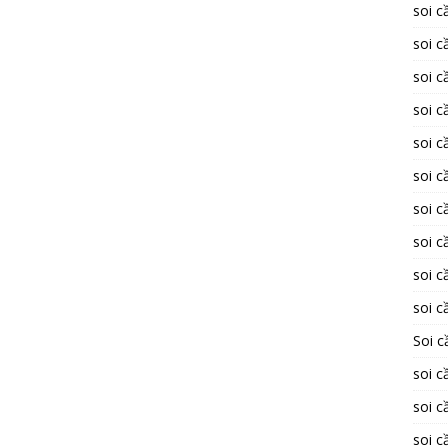
soi c
soi c
soi c
soi c
soi c
soi c
soi c
soi c
soi c
soi c
Soi c
soi c
soi c
soi c