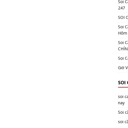
Soi C
247
SOI 
Soi 
Hôm 
Soi C
CHÍN
Soi 
Giờ 
SOI
soi c
nay
Soi 
soi c