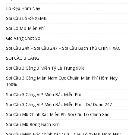
Lô Đẹp Hôm Nay
Soi Cầu Lô Đề XSMB
Soi Lô MB Miễn Phí
Gio Vang Chot So
Soi Cầu 24h – Soi Cầu 247 – Soi Cầu Bạch Thủ CHÍNH XÁC
SOI CẦU 3 CÀNG
Soi Cầu 3 Càng 3 Miền Tỷ Lệ Trúng 99%
Soi Cầu 3 Càng Miền Nam Cực Chuẩn Miễn Phí Hôm Nay
100%
Soi Cầu 3 Càng VIP Miền Bắc Miễn Phí
Soi Cầu 3 Càng VIP Miền Bắc Miễn Phí – Dự Đoán 247
Soi Cầu Mb Chính Xác Miễn Phí Soi Cầu Lô Chính Xác
Soi Cau Mb Rong Bach Kim
Soi Cầu Miền Bắc Chính Xác 100 – Cầu Lô XSMB Hôm Nay