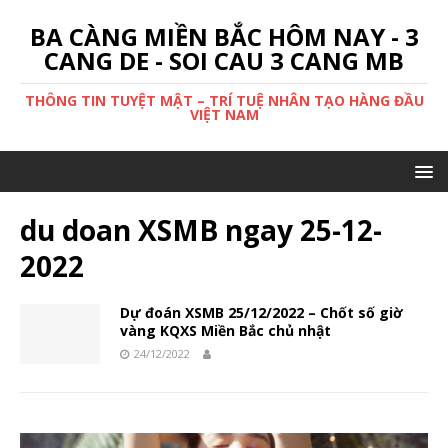
BA CÀNG MIỀN BẮC HÔM NAY - 3
CANG DE - SOI CAU 3 CANG MB
THÔNG TIN TUYỆT MẬT – TRÍ TUỆ NHÂN TẠO HÀNG ĐẦU
VIỆT NAM
du doan XSMB ngay 25-12-
2022
Dự đoán XSMB 25/12/2022 – Chốt số giờ
vàng KQXS Miền Bắc chủ nhật
24/12/2022