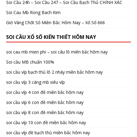
Soi Cầu 24h – Soi Cầu 247 – Soi Cầu Bạch Thủ CHÍNH XÁC
Soi Cau Mb Rong Bach Kim
Giờ Vàng Chốt Số Miền Bắc Hôm Nay – Xổ Số 666
SOI CẦU XỔ SỐ KIẾN THIẾT HÔM NAY
soi cau mb mien phi – soi câu lô miên băc hôm nay
Soi cầu MB chuẩn 100%
soi cầu víp bạch thủ lô 2 nháy miền bắc hôm nay
soi cầu víp 3 càng mb siêu víp
soi cầu víp 4 con đề miền bắc hôm nay
soi cầu víp 6 con đề miền bắc hôm nay
soi cầu víp 8 con đề miền bắc hôm nay
soi cầu víp 10 con đề miền bắc hôm nay
soi cầu víp đề bạch thủ miền bắc hôm nay