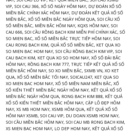
VIP, SOI CAU 366, XỔ SỐ NGÀY HÔM NAY, DỰ ĐOÁN XỔ SỐ
MIỀN BẮC CHÍNH XÁC HÔM NAY, DỰ ĐOÁN KẾT QUẢ XỔ SỐ
MIỀN BẮC, XỔ SỐ MIỀN BẮC NGÀY HÔM QUA, SOI CẦU XỔ
SỐ MIỀN BẮC, MIỀN BẮC HÔM NAY, KQXS HÔM NAY, SOI
CAU 666, SOI CẦU RỒNG BẠCH KIM MIỄN PHÍ CHÍNH XÁC, SỐ
SO MIEN BAC, XỔ SỐ MIỀN BẮC TRỰC TIẾP HÔM NAY, SOI
CAU RONG BACH KIM, QUẢ XỔ SỐ MIỀN BẮC, KET QUA XO
SO MIEN BAC HOM NAY, SOI CẦU RỒNG BẠCH KIM VIP, SOI
CAU BACH KIM, KET QUA XO SO HOM NAY, XỔ SỐ ĐÀI BẮC
HÔM NAY, RỒNG BẠCH KIM 777, TRỰC TIẾP KẾT QUẢ XỔ SỐ
MIỀN BẮC HÔM NAY, SO XO MIỀN BẮC, SXMB VN, XO KET
QUA, XỔ SỐ MIỀN BẮC TỐI NAY, SOICAU247, KET QUA SO
XO MIEN BAC HOM NAY, XỔ SỐ MIỀN NAM MIỀN BẮC, XỔ
SỐ KIẾN THIẾT MIỀN BẮC NGÀY HÔM NAY, KẾT QUẢ XỔ SỐ
MIỀN BẮC NGÀY HÔM QUA, RONG BACH KIM 888, KẾT QUẢ
XỔ SỐ KIẾN THIẾT MIỀN BẮC HÔM NAY, CẶP LÔ ĐẸP HÔM
NAY, XS MB HOM NAY, XSMB HÔM QUA, KẾT QUẢ XỔ SỐ
HÔM NAY XSMB, SOI CAU VIP, DU DOAN XSMB HOM NAY,
SOI CẦU MIỀN BẮC HÔM NAY, SOI CAU MB RONG BACH KIM,
XS MIEN BAC HOM NAY, LO DEP HOM NAY, KẾT QUẢ XỔ SỐ