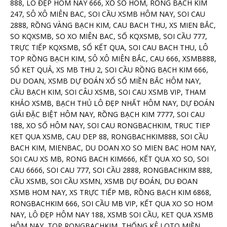
888, LÔ ĐẸP HÔM NAY 666, XỔ SỐ HÔM, RỒNG BẠCH KIM
247, SÔ XÔ MIÊN BAC, SOI CẦU XSMB HÔM NAY, SOI CAU
2888, RỒNG VÀNG BẠCH KIM, CAU BACH THU, XS MIEN BẮC,
SO KQXSMB, SO XO MIÊN BAC, SỐ KQXSMB, SOI CẦU 777,
TRỰC TIẾP KQXSMB, SỔ KẾT QUA, SOI CAU BACH THU, LÔ
TOP RỒNG BẠCH KIM, SÔ XÔ MIÊN BẮC, CAU 666, XSMB888,
SỔ KET QUẢ, XS MB THU 2, SOI CẦU RỒNG BẠCH KIM 666,
DU DOAN, XSMB DỰ ĐOÁN XỔ SỐ MIỀN BẮC HÔM NAY,
CẦU BẠCH KIM, SOI CÂU XSMB, SOI CAU XSMB VIP, THAM
KHẢO XSMB, BẠCH THỦ LÔ ĐẸP NHẤT HÔM NAY, DỰ ĐOÁN
GIẢI ĐẶC BIỆT HÔM NAY, RỒNG BẠCH KIM 7777, SOI CAU
188, XO SỐ HÔM NAY, SOI CAU RONGBACHKIM, TRUC TIEP
KET QUA XSMB, CAU DEP 88, RONGBACHKIM888, SOI CẦU
BACH KIM, MIENBAC, DU DOAN XO SO MIEN BAC HOM NAY,
SOI CAU XS MB, RONG BACH KIM666, KẾT QUA XO SO, SOI
CAU 6666, SOI CAU 777, SOI CẦU 2888, RONGBACHKIM 888,
CẦU XSMB, SOI CẦU XSMN, XSMB DỰ ĐOÁN, DU ĐOAN
XSMB HOM NAY, XS TRỰC TIẾP MB, RỒNG BẠCH KIM 6868,
RONGBACHKIM 666, SOI CẦU MB VIP, KẾT QUA XO SO HOM
NAY, LÔ ĐẸP HÔM NAY 188, XSMB SOI CẦU, KET QUA XSMB
HÔM NAY, TOP RONGBACHKIM, THỐNG KÊ LOTO MIỀN