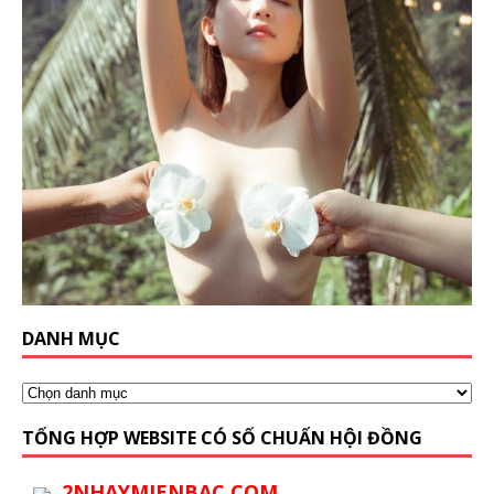
DANH MỤC
TỔNG HỢP WEBSITE CÓ SỐ CHUẨN HỘI ĐỒNG
2NHAYMIENBAC.COM