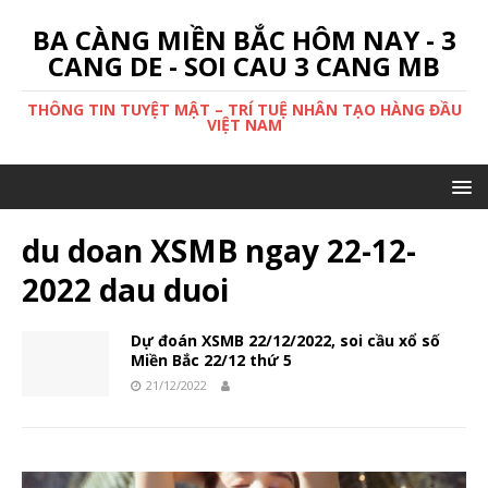
BA CÀNG MIỀN BẮC HÔM NAY - 3
CANG DE - SOI CAU 3 CANG MB
THÔNG TIN TUYỆT MẬT – TRÍ TUỆ NHÂN TẠO HÀNG ĐẦU
VIỆT NAM
du doan XSMB ngay 22-12-
2022 dau duoi
Dự đoán XSMB 22/12/2022, soi cầu xổ số
Miền Bắc 22/12 thứ 5
21/12/2022