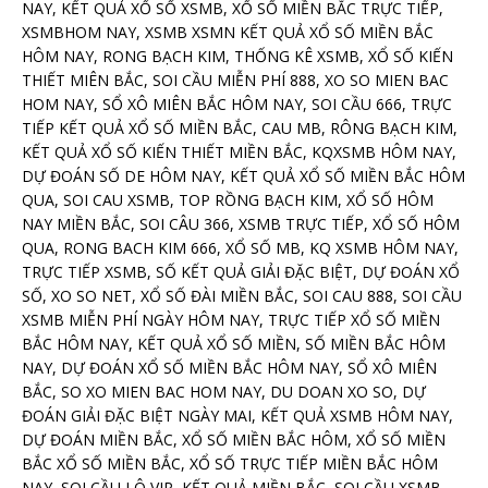
NAY, KẾT QUẢ XỔ SỐ XSMB, XỔ SỐ MIỀN BẮC TRỰC TIẾP,
XSMBHOM NAY, XSMB XSMN KẾT QUẢ XỔ SỐ MIỀN BẮC
HÔM NAY, RONG BẠCH KIM, THỐNG KÊ XSMB, XỔ SỐ KIẾN
THIẾT MIÊN BẮC, SOI CẦU MIỄN PHÍ 888, XO SO MIEN BAC
HOM NAY, SỔ XÔ MIÊN BẮC HÔM NAY, SOI CẦU 666, TRỰC
TIẾP KẾT QUẢ XỔ SỐ MIỀN BẮC, CAU MB, RÔNG BẠCH KIM,
KẾT QUẢ XỔ SỐ KIẾN THIẾT MIỀN BẮC, KQXSMB HÔM NAY,
DỰ ĐOÁN SỐ DE HÔM NAY, KẾT QUẢ XỔ SỐ MIỀN BẮC HÔM
QUA, SOI CAU XSMB, TOP RỒNG BẠCH KIM, XỔ SỐ HÔM
NAY MIỀN BẮC, SOI CÂU 366, XSMB TRỰC TIẾP, XỔ SỐ HÔM
QUA, RONG BACH KIM 666, XỔ SỐ MB, KQ XSMB HÔM NAY,
TRỰC TIẾP XSMB, SỐ KẾT QUẢ GIẢI ĐẶC BIỆT, DỰ ĐOÁN XỔ
SỐ, XO SO NET, XỔ SỐ ĐÀI MIỀN BẮC, SOI CAU 888, SOI CẦU
XSMB MIỄN PHÍ NGÀY HÔM NAY, TRỰC TIẾP XỔ SỐ MIỀN
BẮC HÔM NAY, KẾT QUẢ XỔ SỐ MIỀN, SỐ MIỀN BẮC HÔM
NAY, DỰ ĐOÁN XỔ SỐ MIỀN BẮC HÔM NAY, SỔ XÔ MIÊN
BẮC, SO XO MIEN BAC HOM NAY, DU DOAN XO SO, DỰ
ĐOÁN GIẢI ĐẶC BIỆT NGÀY MAI, KẾT QUẢ XSMB HÔM NAY,
DỰ ĐOÁN MIỀN BẮC, XỔ SỐ MIỀN BẮC HÔM, XỔ SỐ MIỀN
BẮC XỔ SỐ MIỀN BẮC, XỔ SỐ TRỰC TIẾP MIỀN BẮC HÔM
NAY, SOI CẦU LÔ VIP, KẾT QUẢ MIỀN BẮC, SOI CẦU XSMB