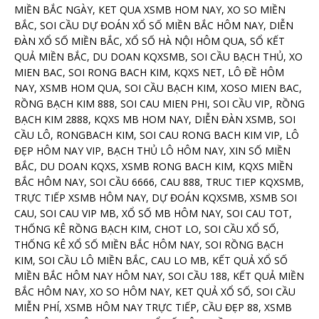
MIỀN BẮC NGÀY, KET QUA XSMB HOM NAY, XO SO MIỀN
BẮC, SOI CẦU DỰ ĐOÁN XỔ SỐ MIỀN BẮC HÔM NAY, DIỄN
ĐÀN XỔ SỐ MIỀN BẮC, XỔ SỐ HÀ NỘI HÔM QUA, SỔ KẾT
QUẢ MIỀN BẮC, DU DOAN KQXSMB, SOI CẦU BẠCH THỦ, XO
MIEN BAC, SOI RONG BACH KIM, KQXS NET, LÔ ĐỀ HÔM
NAY, XSMB HOM QUA, SOI CẦU BẠCH KIM, XOSO MIEN BAC,
RỒNG BẠCH KIM 888, SOI CAU MIEN PHI, SOI CẦU VIP, RỒNG
BẠCH KIM 2888, KQXS MB HOM NAY, DIỄN ĐÀN XSMB, SOI
CẦU LÔ, RONGBACH KIM, SOI CAU RONG BACH KIM VIP, LÔ
ĐẸP HÔM NAY VIP, BẠCH THỦ LÔ HÔM NAY, XIN SỐ MIỀN
BẮC, DU DOAN KQXS, XSMB RONG BACH KIM, KQXS MIỀN
BẮC HÔM NAY, SOI CẦU 6666, CAU 888, TRUC TIEP KQXSMB,
TRỰC TIẾP XSMB HÔM NAY, DỰ ĐOÁN KQXSMB, XSMB SOI
CAU, SOI CAU VIP MB, XỔ SỐ MB HÔM NAY, SOI CAU TOT,
THỐNG KÊ RỒNG BẠCH KIM, CHOT LO, SOI CẦU XỔ SỐ,
THỐNG KÊ XỔ SỐ MIỀN BẮC HÔM NAY, SOI RỒNG BẠCH
KIM, SOI CẦU LÔ MIỀN BẮC, CAU LO MB, KẾT QUẢ XỔ SỐ
MIỀN BẮC HÔM NAY HÔM NAY, SOI CẦU 188, KẾT QUẢ MIỀN
BẮC HÔM NAY, XO SO HÔM NAY, KET QUẢ XỔ SỐ, SOI CẦU
MIỄN PHÍ, XSMB HÔM NAY TRỰC TIẾP, CẦU ĐẸP 88, XSMB