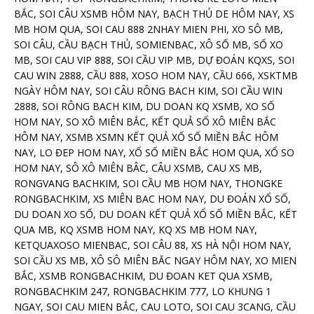
BẮC, SOI CÂU XSMB HÔM NAY, BẠCH THỦ DE HÔM NAY, XS
MB HOM QUA, SOI CAU 888 2NHAY MIEN PHI, XO SÔ MB,
SOI CÂU, CẦU BẠCH THỦ, SOMIENBAC, XÔ SỐ MB, SỐ XO
MB, SOI CAU VIP 888, SOI CẦU VIP MB, DỰ ĐOÁN KQXS, SOI
CAU WIN 2888, CẦU 888, XOSO HOM NAY, CẦU 666, XSKTMB
NGÀY HÔM NAY, SOI CÂU RÔNG BACH KIM, SOI CẦU WIN
2888, SOI RÔNG BACH KIM, DU DOAN KQ XSMB, XO SỐ
HOM NAY, SO XÔ MIÊN BẮC, KẾT QUẢ SỔ XÔ MIÊN BẮC
HÔM NAY, XSMB XSMN KẾT QUẢ XỐ SỐ MIỀN BẮC HÔM
NAY, LO ĐEP HOM NAY, XỔ SỐ MIỀN BẮC HOM QUA, XỔ SO
HOM NAY, SÔ XÔ MIÊN BÂC, CÂU XSMB, CAU XS MB,
RONGVANG BACHKIM, SOI CẦU MB HOM NAY, THONGKE
RONGBACHKIM, XS MIÊN BAC HOM NAY, DU ĐOÁN XỔ SỐ,
DU DOAN XO SỐ, DU DOAN KẾT QUẢ XỔ SỐ MIỀN BẮC, KẾT
QUA MB, KQ XSMB HOM NAY, KQ XS MB HOM NAY,
KETQUAXOSO MIENBAC, SOI CÂU 88, XS HÀ NỘI HOM NAY,
SOI CẦU XS MB, XÔ SÔ MIÊN BĂC NGAY HÔM NAY, XO MIEN
BẮC, XSMB RONGBACHKIM, DU ĐOAN KET QUA XSMB,
RONGBACHKIM 247, RONGBACHKIM 777, LO KHUNG 1
NGAY, SOI CAU MIEN BẮC, CAU LOTO, SOI CAU 3CANG, CẦU