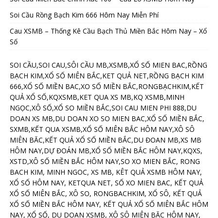
Soi Cầu Rồng Bạch Kim 666 Hôm Nay Miễn Phí
Cau XSMB – Thống Kê Cầu Bạch Thủ Miền Bắc Hôm Nay – Xổ
Số
SOI CẦU,SOI CAU,SÔI CẦU MB,XSMB,XỔ SỐ MIEN BAC,RỒNG
BẠCH KIM,XỔ SỐ MIÊN BẮC,KET QUẢ NET,RỒNG BẠCH KIM
666,XỔ SỐ MIỀN BAC,XO SỐ MIỀN BẮC,RONGBẠCHKIM,KẾT
QUẢ XỔ SỐ,KQXSMB,KET QUA XS MB,KQ XSMB,MINH
NGỌC,XÔ SỐ,XỔ SO MIỀN BẮC,SOI CAU MIEN PHI 888,DU
DOAN XS MB,DU DOAN XO SO MIEN BAC,XỔ SỐ MIỀN BẮC,
SXMB,KẾT QUA XSMB,XỔ SỐ MIÊN BẮC HÔM NAY,XÔ SÔ
MIÊN BĂC,KẾT QUẢ XỔ SỐ MIỀN BẮC,DU ĐOAN MB,XS MB
HÔM NAY,DỰ ĐOÁN MB,XỔ SỐ MIỀN BẮC HÔM NAY,KQXS,
XSTD,XÔ SỐ MIỀN BẮC HÔM NAY,SO XO MIEN BẮC, RONG
BACH KIM, MINH NGOC, XS MB, KÊT QUẢ XSMB HÔM NAY,
XỔ SỐ HÔM NAY, KETQUA NET, SỐ XO MIEN BAC, KẾT QUẢ
XỔ SỐ MIÊN BẮC, XÔ SO, RONGBACHKIM, XỔ SÔ, KẾT QUẢ
XỔ SỐ MIỀN BẮC HÔM NAY, KẾT QUẢ XỔ SỐ MIÊN BẮC HÔM
NAY, XỔ SỐ, DU DOAN XSMB, XÔ SÔ MIÊN BĂC HÔM NAY,