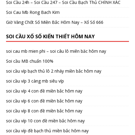
Soi Cầu 24h – Soi Cầu 247 – Soi Cầu Bạch Thủ CHÍNH XÁC
Soi Cau Mb Rong Bach Kim
Giờ Vàng Chốt Số Miền Bắc Hôm Nay – Xổ Số 666
SOI CẦU XỔ SỐ KIẾN THIẾT HÔM NAY
soi cau mb mien phi – soi câu lô miên băc hôm nay
Soi cầu MB chuẩn 100%
soi cầu víp bạch thủ lô 2 nháy miền bắc hôm nay
soi cầu víp 3 càng mb siêu víp
soi cầu víp 4 con đề miền bắc hôm nay
soi cầu víp 6 con đề miền bắc hôm nay
soi cầu víp 8 con đề miền bắc hôm nay
soi cầu víp 10 con đề miền bắc hôm nay
soi cầu víp đề bạch thủ miền bắc hôm nay