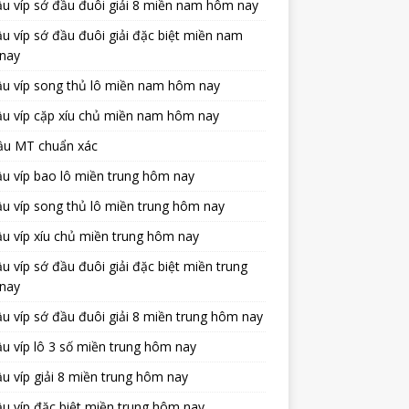
ầu víp sớ đầu đuôi giải 8 miền nam hôm nay
ầu víp sớ đầu đuôi giải đặc biệt miền nam
nay
ầu víp song thủ lô miền nam hôm nay
ầu víp cặp xíu chủ miền nam hôm nay
cầu MT chuẩn xác
ầu víp bao lô miền trung hôm nay
ầu víp song thủ lô miền trung hôm nay
ầu víp xíu chủ miền trung hôm nay
ầu víp sớ đầu đuôi giải đặc biệt miền trung
nay
ầu víp sớ đầu đuôi giải 8 miền trung hôm nay
ầu víp lô 3 số miền trung hôm nay
ầu víp giải 8 miền trung hôm nay
ầu víp đặc biệt miền trung hôm nay