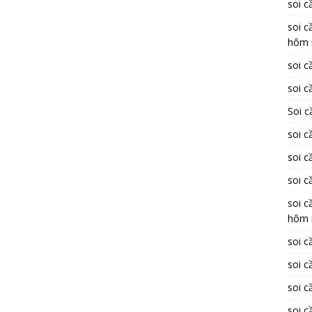
soi c
soi c
hôm 
soi c
soi c
Soi 
soi c
soi c
soi c
soi c
hôm 
soi c
soi c
soi c
soi c