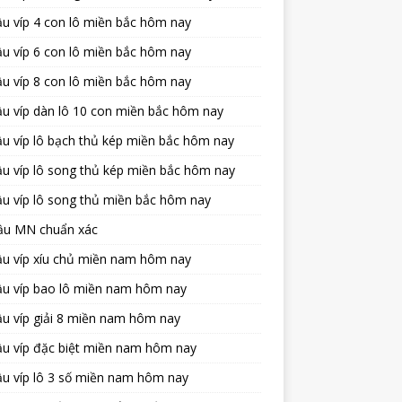
ầu víp 4 con lô miền bắc hôm nay
ầu víp 6 con lô miền bắc hôm nay
ầu víp 8 con lô miền bắc hôm nay
ầu víp dàn lô 10 con miền bắc hôm nay
ầu víp lô bạch thủ kép miền bắc hôm nay
ầu víp lô song thủ kép miền bắc hôm nay
ầu víp lô song thủ miền bắc hôm nay
cầu MN chuẩn xác
ầu víp xíu chủ miền nam hôm nay
ầu víp bao lô miền nam hôm nay
ầu víp giải 8 miền nam hôm nay
ầu víp đặc biệt miền nam hôm nay
ầu víp lô 3 số miền nam hôm nay