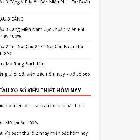
ầu 3 Càng VIP Miền Bắc Miễn Phí – Dự Đoán
CẦU 3 CÀNG
Cầu 3 Càng Miền Nam Cực Chuẩn Miễn Phí
Nay 100%
ầu 24h – Soi Cầu 247 – Soi Cầu Bạch Thủ
H XÁC
Cau Mb Rong Bach Kim
Vàng Chốt Số Miền Bắc Hôm Nay – Xổ Số 666
 CẦU XỔ SỐ KIẾN THIẾT HÔM NAY
au mb mien phi – soi câu lô miên băc hôm
cầu MB chuẩn 100%
ầu víp bạch thủ lô 2 nháy miền bắc hôm nay