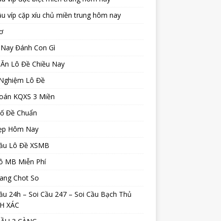
ầu víp cặp xíu chủ miền trung hôm nay
ơ
Nay Đánh Con Gì
 Ăn Lô Đề Chiều Nay
 Nghiệm Lô Đề
oán KQXS 3 Miền
Số Đề Chuẩn
ẹp Hôm Nay
Cầu Lô Đề XSMB
Lô MB Miễn Phí
Vang Chot So
ầu 24h – Soi Cầu 247 – Soi Cầu Bạch Thủ
H XÁC