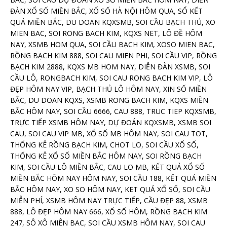
ĐÀN XỔ SỐ MIỀN BẮC, XỔ SỐ HÀ NỘI HÔM QUA, SỔ KẾT
QUẢ MIỀN BẮC, DU DOAN KQXSMB, SOI CẦU BẠCH THỦ, XO
MIEN BAC, SOI RONG BACH KIM, KQXS NET, LÔ ĐỀ HÔM
NAY, XSMB HOM QUA, SOI CẦU BẠCH KIM, XOSO MIEN BAC,
RỒNG BẠCH KIM 888, SOI CAU MIEN PHI, SOI CẦU VIP, RỒNG
BẠCH KIM 2888, KQXS MB HOM NAY, DIỄN ĐÀN XSMB, SOI
CẦU LÔ, RONGBACH KIM, SOI CAU RONG BACH KIM VIP, LÔ
ĐẸP HÔM NAY VIP, BẠCH THỦ LÔ HÔM NAY, XIN SỐ MIỀN
BẮC, DU DOAN KQXS, XSMB RONG BACH KIM, KQXS MIỀN
BẮC HÔM NAY, SOI CẦU 6666, CAU 888, TRUC TIEP KQXSMB,
TRỰC TIẾP XSMB HÔM NAY, DỰ ĐOÁN KQXSMB, XSMB SOI
CAU, SOI CAU VIP MB, XỔ SỐ MB HÔM NAY, SOI CAU TOT,
THỐNG KÊ RỒNG BẠCH KIM, CHOT LO, SOI CẦU XỔ SỐ,
THỐNG KÊ XỔ SỐ MIỀN BẮC HÔM NAY, SOI RỒNG BẠCH
KIM, SOI CẦU LÔ MIỀN BẮC, CAU LO MB, KẾT QUẢ XỔ SỐ
MIỀN BẮC HÔM NAY HÔM NAY, SOI CẦU 188, KẾT QUẢ MIỀN
BẮC HÔM NAY, XO SO HÔM NAY, KET QUẢ XỔ SỐ, SOI CẦU
MIỄN PHÍ, XSMB HÔM NAY TRỰC TIẾP, CẦU ĐẸP 88, XSMB
888, LÔ ĐẸP HÔM NAY 666, XỔ SỐ HÔM, RỒNG BẠCH KIM
247, SÔ XÔ MIÊN BAC, SOI CẦU XSMB HÔM NAY, SOI CAU