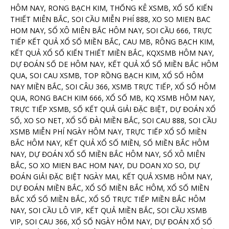
HÔM NAY, RONG BẠCH KIM, THỐNG KÊ XSMB, XỔ SỐ KIẾN
THIẾT MIÊN BẮC, SOI CẦU MIỄN PHÍ 888, XO SO MIEN BAC
HOM NAY, SỔ XÔ MIÊN BẮC HÔM NAY, SOI CẦU 666, TRỰC
TIẾP KẾT QUẢ XỔ SỐ MIỀN BẮC, CAU MB, RÔNG BẠCH KIM,
KẾT QUẢ XỔ SỐ KIẾN THIẾT MIỀN BẮC, KQXSMB HÔM NAY,
DỰ ĐOÁN SỐ DE HÔM NAY, KẾT QUẢ XỔ SỐ MIỀN BẮC HÔM
QUA, SOI CAU XSMB, TOP RỒNG BẠCH KIM, XỔ SỐ HÔM
NAY MIỀN BẮC, SOI CÂU 366, XSMB TRỰC TIẾP, XỔ SỐ HÔM
QUA, RONG BACH KIM 666, XỔ SỐ MB, KQ XSMB HÔM NAY,
TRỰC TIẾP XSMB, SỐ KẾT QUẢ GIẢI ĐẶC BIỆT, DỰ ĐOÁN XỔ
SỐ, XO SO NET, XỔ SỐ ĐÀI MIỀN BẮC, SOI CAU 888, SOI CẦU
XSMB MIỄN PHÍ NGÀY HÔM NAY, TRỰC TIẾP XỔ SỐ MIỀN
BẮC HÔM NAY, KẾT QUẢ XỔ SỐ MIỀN, SỐ MIỀN BẮC HÔM
NAY, DỰ ĐOÁN XỔ SỐ MIỀN BẮC HÔM NAY, SỔ XÔ MIÊN
BẮC, SO XO MIEN BAC HOM NAY, DU DOAN XO SO, DỰ
ĐOÁN GIẢI ĐẶC BIỆT NGÀY MAI, KẾT QUẢ XSMB HÔM NAY,
DỰ ĐOÁN MIỀN BẮC, XỔ SỐ MIỀN BẮC HÔM, XỔ SỐ MIỀN
BẮC XỔ SỐ MIỀN BẮC, XỔ SỐ TRỰC TIẾP MIỀN BẮC HÔM
NAY, SOI CẦU LÔ VIP, KẾT QUẢ MIỀN BẮC, SOI CẦU XSMB
VIP, SOI CAU 366, XỔ SỐ NGÀY HÔM NAY, DỰ ĐOÁN XỔ SỐ