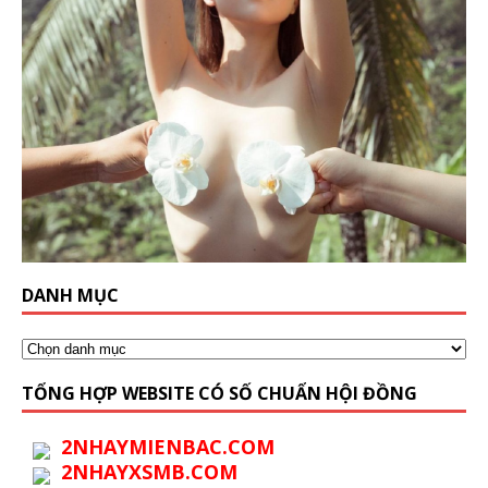
DANH MỤC
TỔNG HỢP WEBSITE CÓ SỐ CHUẨN HỘI ĐỒNG
2NHAYMIENBAC.COM
2NHAYXSMB.COM