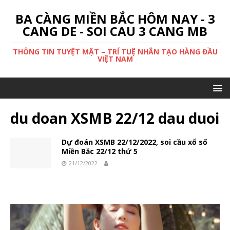
BA CÀNG MIỀN BẮC HÔM NAY - 3
CANG DE - SOI CAU 3 CANG MB
THÔNG TIN TUYỆT MẬT – TRÍ TUỆ NHÂN TẠO HÀNG ĐẦU
VIỆT NAM
du doan XSMB 22/12 dau duoi
Dự đoán XSMB 22/12/2022, soi cầu xổ số
Miền Bắc 22/12 thứ 5
21/12/2022