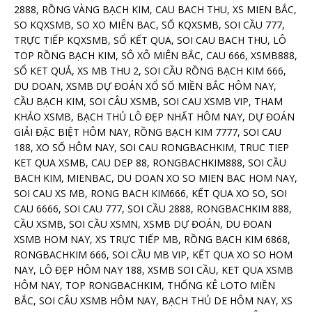
2888, RỒNG VÀNG BẠCH KIM, CAU BACH THU, XS MIEN BẮC,
SO KQXSMB, SO XO MIÊN BAC, SỐ KQXSMB, SOI CẦU 777,
TRỰC TIẾP KQXSMB, SỔ KẾT QUA, SOI CAU BACH THU, LÔ
TOP RỒNG BẠCH KIM, SÔ XÔ MIÊN BẮC, CAU 666, XSMB888,
SỔ KET QUẢ, XS MB THU 2, SOI CẦU RỒNG BẠCH KIM 666,
DU DOAN, XSMB DỰ ĐOÁN XỔ SỐ MIỀN BẮC HÔM NAY,
CẦU BẠCH KIM, SOI CÂU XSMB, SOI CAU XSMB VIP, THAM
KHẢO XSMB, BẠCH THỦ LÔ ĐẸP NHẤT HÔM NAY, DỰ ĐOÁN
GIẢI ĐẶC BIỆT HÔM NAY, RỒNG BẠCH KIM 7777, SOI CAU
188, XO SỐ HÔM NAY, SOI CAU RONGBACHKIM, TRUC TIEP
KET QUA XSMB, CAU DEP 88, RONGBACHKIM888, SOI CẦU
BACH KIM, MIENBAC, DU DOAN XO SO MIEN BAC HOM NAY,
SOI CAU XS MB, RONG BACH KIM666, KẾT QUA XO SO, SOI
CAU 6666, SOI CAU 777, SOI CẦU 2888, RONGBACHKIM 888,
CẦU XSMB, SOI CẦU XSMN, XSMB DỰ ĐOÁN, DU ĐOAN
XSMB HOM NAY, XS TRỰC TIẾP MB, RỒNG BẠCH KIM 6868,
RONGBACHKIM 666, SOI CẦU MB VIP, KẾT QUA XO SO HOM
NAY, LÔ ĐẸP HÔM NAY 188, XSMB SOI CẦU, KET QUA XSMB
HÔM NAY, TOP RONGBACHKIM, THỐNG KÊ LOTO MIỀN
BẮC, SOI CÂU XSMB HÔM NAY, BẠCH THỦ DE HÔM NAY, XS