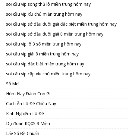
soi cầu víp song thủ lô miền trung hôm nay
soi cầu víp xíu chủ miền trung hôm nay
soi cầu víp sớ đầu đuôi giải đặc biệt miền trung hôm nay
soi cầu víp sớ đầu đuôi giải 8 miền trung hôm nay
soi cầu víp lô 3 số miền trung hôm nay
soi cầu víp giải 8 miền trung hôm nay
soi cầu víp đặc biệt miền trung hôm nay
soi cầu víp cặp xíu chủ miền trung hôm nay
Sổ Mơ
Hôm Nay Đánh Con Gì
Cách Ăn Lô Đề Chiều Nay
Kinh Nghiệm Lô Đề
Dự đoán KQXS 3 Miền
Lấy Số Đề Chuẩn