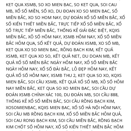
KET QUA XSMB, SO XO MIEN BAC, SO KET QUA, SOI CAU
MB, XỔ SỐ MIỀN, SỐ XO, DU ĐOAN XO SO MIEN BAC, SỐ
MIỀN BẮC, XO SO HOM NAY, DỰ ĐOÁN XỔ SỐ MIỀN BẮC, XỔ
SỐ KIẾN THIẾT MIỀN BẮC, TRỰC TIẾP XỔ SỐ MIỀN BẮC, XỔ
SỐ TRỰC TIẾP MIỀN BẮC, THỐNG KÊ GIẢI ĐẶC BIỆT, KQXS
MIỀN BẮC, XÔ SỐ HÔM NAY, XSMB HÔM NAY, XỔ SỐ MIỀN
BẮC HÔM QUA, SỔ KẾT QUẢ, DỰ ĐOÁN XSMB, XO SỐ MB,
KET QUA XO SO MIEN BAC, RÔNG BACH KIM, KẾT QUẢ
XSMB, KET QUA XO SO, KẾT QUẢ NET, DU DOAN MB, KẾT
QUẢ XỔ SỐ MIỀN BẮC NGÀY HÔM NAY, XỔ SỐ MIỀN BẮC
NGÀY HÔM NAY, XỔ SỐ ĐÀI BẮC, LÔ ĐẸP HÔM NAY, KẾT
QUẢ XỔ SỐ HÔM NAY, XSMB THU 2, KET QUA SO XO, KQXS
MIEN BẮC, SOI CẦU XSMB, KẾT QUẢ XỔ SỐ MB, XÔ SỐ HÔM
NAY MIỀN BẮC, KET QUA SO XO MIEN BAC, SOI CẦU DỰ
ĐOÁN XSMB CHÍNH XÁC 100, DU ĐOÁN MB, SOI CẦU 888,
THỐNG KÊ XỔ SỐ MIỀN BẮC, SOI CẦU RỒNG BẠCH KIM,
XOSOMIENBAC, KQXS MIEN BAC, XỔ SỐ HÀ NỘI HÔM NAY,
SOI CẦU MB RỒNG BẠCH KIM, XỔ SỐ MIỀN BẮC HÔM QUẢ,
SOI CAU RONG BẠCH KIM, SOI CẦU MIỀN BẮC, RỒNG BẠCH
KIM CHỐT SỐ HÔM NAY, XỔ SỐ KIẾN THIẾT MIỀN BẮC HÔM