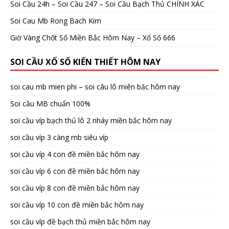
Soi Cầu 24h – Soi Cầu 247 – Soi Cầu Bạch Thủ CHÍNH XÁC
Soi Cau Mb Rong Bach Kim
Giờ Vàng Chốt Số Miền Bắc Hôm Nay – Xổ Số 666
SOI CẦU XỔ SỐ KIẾN THIẾT HÔM NAY
soi cau mb mien phi – soi câu lô miên băc hôm nay
Soi cầu MB chuẩn 100%
soi cầu víp bạch thủ lô 2 nháy miền bắc hôm nay
soi cầu víp 3 càng mb siêu víp
soi cầu víp 4 con đề miền bắc hôm nay
soi cầu víp 6 con đề miền bắc hôm nay
soi cầu víp 8 con đề miền bắc hôm nay
soi cầu víp 10 con đề miền bắc hôm nay
soi cầu víp đề bạch thủ miền bắc hôm nay