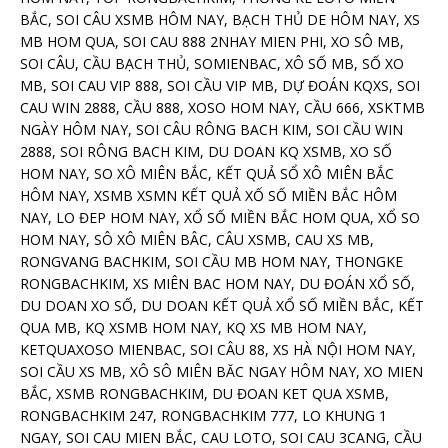
BẮC, SOI CÂU XSMB HÔM NAY, BẠCH THỦ DE HÔM NAY, XS
MB HOM QUA, SOI CAU 888 2NHAY MIEN PHI, XO SÔ MB,
SOI CÂU, CẦU BẠCH THỦ, SOMIENBAC, XÔ SỐ MB, SỐ XO
MB, SOI CAU VIP 888, SOI CẦU VIP MB, DỰ ĐOÁN KQXS, SOI
CAU WIN 2888, CẦU 888, XOSO HOM NAY, CẦU 666, XSKTMB
NGÀY HÔM NAY, SOI CÂU RÔNG BACH KIM, SOI CẦU WIN
2888, SOI RÔNG BACH KIM, DU DOAN KQ XSMB, XO SỐ
HOM NAY, SO XÔ MIÊN BẮC, KẾT QUẢ SỔ XÔ MIÊN BẮC
HÔM NAY, XSMB XSMN KẾT QUẢ XỐ SỐ MIỀN BẮC HÔM
NAY, LO ĐEP HOM NAY, XỔ SỐ MIỀN BẮC HOM QUA, XỔ SO
HOM NAY, SÔ XÔ MIÊN BÂC, CÂU XSMB, CAU XS MB,
RONGVANG BACHKIM, SOI CẦU MB HOM NAY, THONGKE
RONGBACHKIM, XS MIÊN BAC HOM NAY, DU ĐOÁN XỔ SỐ,
DU DOAN XO SỐ, DU DOAN KẾT QUẢ XỔ SỐ MIỀN BẮC, KẾT
QUA MB, KQ XSMB HOM NAY, KQ XS MB HOM NAY,
KETQUAXOSO MIENBAC, SOI CÂU 88, XS HÀ NỘI HOM NAY,
SOI CẦU XS MB, XÔ SÔ MIÊN BĂC NGAY HÔM NAY, XO MIEN
BẮC, XSMB RONGBACHKIM, DU ĐOAN KET QUA XSMB,
RONGBACHKIM 247, RONGBACHKIM 777, LO KHUNG 1
NGAY, SOI CAU MIEN BẮC, CAU LOTO, SOI CAU 3CANG, CẦU