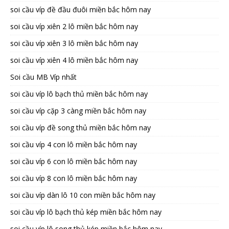
soi cầu víp đề đầu đuôi miền bắc hôm nay
soi cầu víp xiên 2 lô miền bắc hôm nay
soi cầu víp xiên 3 lô miền bắc hôm nay
soi cầu víp xiên 4 lô miền bắc hôm nay
Soi cầu MB Víp nhất
soi cầu víp lô bạch thủ miền bắc hôm nay
soi cầu víp cặp 3 càng miền bắc hôm nay
soi cầu víp đề song thủ miền bắc hôm nay
soi cầu víp 4 con lô miền bắc hôm nay
soi cầu víp 6 con lô miền bắc hôm nay
soi cầu víp 8 con lô miền bắc hôm nay
soi cầu víp dàn lô 10 con miền bắc hôm nay
soi cầu víp lô bạch thủ kép miền bắc hôm nay
soi cầu víp lô song thủ kép miền bắc hôm nay