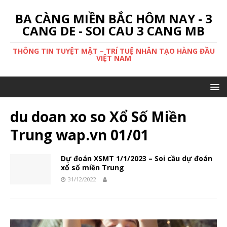
BA CÀNG MIỀN BẮC HÔM NAY - 3
CANG DE - SOI CAU 3 CANG MB
THÔNG TIN TUYỆT MẬT – TRÍ TUỆ NHÂN TẠO HÀNG ĐẦU
VIỆT NAM
du doan xo so Xổ Số Miền
Trung wap.vn 01/01
Dự đoán XSMT 1/1/2023 – Soi cầu dự đoán
xổ số miền Trung
31/12/2022