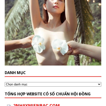
DANH MỤC
TỔNG HỢP WEBSITE CÓ SỐ CHUẨN HỘI ĐỒNG
2NHAYMIENBAC.COM