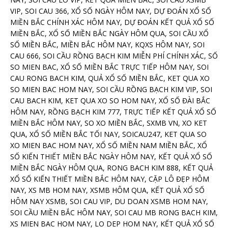
VIP, SOI CAU 366, XỔ SỐ NGÀY HÔM NAY, DỰ ĐOÁN XỔ SỐ
MIỀN BẮC CHÍNH XÁC HÔM NAY, DỰ ĐOÁN KẾT QUẢ XỔ SỐ
MIỀN BẮC, XỔ SỐ MIỀN BẮC NGÀY HÔM QUA, SOI CẦU XỔ
SỐ MIỀN BẮC, MIỀN BẮC HÔM NAY, KQXS HÔM NAY, SOI
CAU 666, SOI CẦU RỒNG BẠCH KIM MIỄN PHÍ CHÍNH XÁC, SỐ
SO MIEN BAC, XỔ SỐ MIỀN BẮC TRỰC TIẾP HÔM NAY, SOI
CAU RONG BACH KIM, QUẢ XỔ SỐ MIỀN BẮC, KET QUA XO
SO MIEN BAC HOM NAY, SOI CẦU RỒNG BẠCH KIM VIP, SOI
CAU BACH KIM, KET QUA XO SO HOM NAY, XỔ SỐ ĐÀI BẮC
HÔM NAY, RỒNG BẠCH KIM 777, TRỰC TIẾP KẾT QUẢ XỔ SỐ
MIỀN BẮC HÔM NAY, SO XO MIỀN BẮC, SXMB VN, XO KET
QUA, XỔ SỐ MIỀN BẮC TỐI NAY, SOICAU247, KET QUA SO
XO MIEN BAC HOM NAY, XỔ SỐ MIỀN NAM MIỀN BẮC, XỔ
SỐ KIẾN THIẾT MIỀN BẮC NGÀY HÔM NAY, KẾT QUẢ XỔ SỐ
MIỀN BẮC NGÀY HÔM QUA, RONG BACH KIM 888, KẾT QUẢ
XỔ SỐ KIẾN THIẾT MIỀN BẮC HÔM NAY, CẶP LÔ ĐẸP HÔM
NAY, XS MB HOM NAY, XSMB HÔM QUA, KẾT QUẢ XỔ SỐ
HÔM NAY XSMB, SOI CAU VIP, DU DOAN XSMB HOM NAY,
SOI CẦU MIỀN BẮC HÔM NAY, SOI CAU MB RONG BACH KIM,
XS MIEN BAC HOM NAY, LO DEP HOM NAY, KẾT QUẢ XỔ SỐ