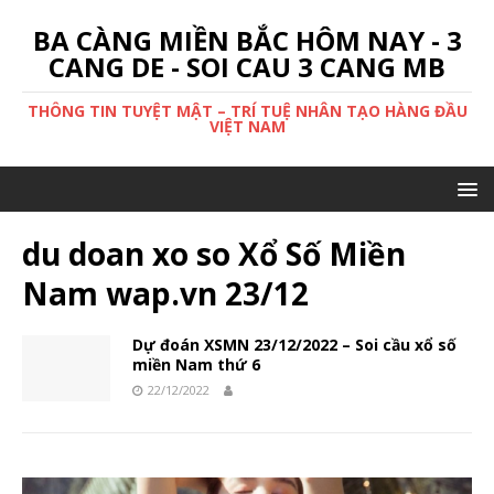
BA CÀNG MIỀN BẮC HÔM NAY - 3
CANG DE - SOI CAU 3 CANG MB
THÔNG TIN TUYỆT MẬT – TRÍ TUỆ NHÂN TẠO HÀNG ĐẦU
VIỆT NAM
du doan xo so Xổ Số Miền
Nam wap.vn 23/12
Dự đoán XSMN 23/12/2022 – Soi cầu xổ số
miền Nam thứ 6
22/12/2022