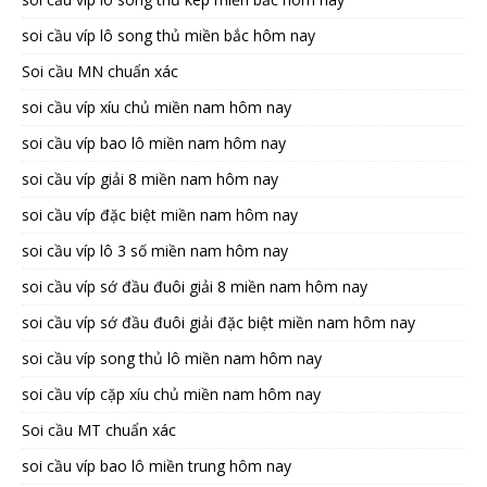
soi cầu víp lô song thủ miền bắc hôm nay
Soi cầu MN chuẩn xác
soi cầu víp xíu chủ miền nam hôm nay
soi cầu víp bao lô miền nam hôm nay
soi cầu víp giải 8 miền nam hôm nay
soi cầu víp đặc biệt miền nam hôm nay
soi cầu víp lô 3 số miền nam hôm nay
soi cầu víp sớ đầu đuôi giải 8 miền nam hôm nay
soi cầu víp sớ đầu đuôi giải đặc biệt miền nam hôm nay
soi cầu víp song thủ lô miền nam hôm nay
soi cầu víp cặp xíu chủ miền nam hôm nay
Soi cầu MT chuẩn xác
soi cầu víp bao lô miền trung hôm nay