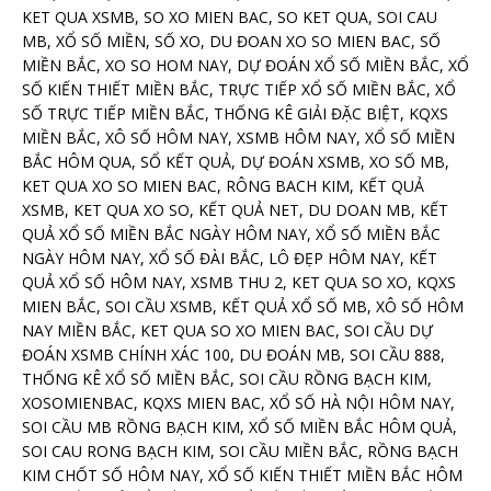
KET QUA XSMB, SO XO MIEN BAC, SO KET QUA, SOI CAU
MB, XỔ SỐ MIỀN, SỐ XO, DU ĐOAN XO SO MIEN BAC, SỐ
MIỀN BẮC, XO SO HOM NAY, DỰ ĐOÁN XỔ SỐ MIỀN BẮC, XỔ
SỐ KIẾN THIẾT MIỀN BẮC, TRỰC TIẾP XỔ SỐ MIỀN BẮC, XỔ
SỐ TRỰC TIẾP MIỀN BẮC, THỐNG KÊ GIẢI ĐẶC BIỆT, KQXS
MIỀN BẮC, XÔ SỐ HÔM NAY, XSMB HÔM NAY, XỔ SỐ MIỀN
BẮC HÔM QUA, SỔ KẾT QUẢ, DỰ ĐOÁN XSMB, XO SỐ MB,
KET QUA XO SO MIEN BAC, RÔNG BACH KIM, KẾT QUẢ
XSMB, KET QUA XO SO, KẾT QUẢ NET, DU DOAN MB, KẾT
QUẢ XỔ SỐ MIỀN BẮC NGÀY HÔM NAY, XỔ SỐ MIỀN BẮC
NGÀY HÔM NAY, XỔ SỐ ĐÀI BẮC, LÔ ĐẸP HÔM NAY, KẾT
QUẢ XỔ SỐ HÔM NAY, XSMB THU 2, KET QUA SO XO, KQXS
MIEN BẮC, SOI CẦU XSMB, KẾT QUẢ XỔ SỐ MB, XÔ SỐ HÔM
NAY MIỀN BẮC, KET QUA SO XO MIEN BAC, SOI CẦU DỰ
ĐOÁN XSMB CHÍNH XÁC 100, DU ĐOÁN MB, SOI CẦU 888,
THỐNG KÊ XỔ SỐ MIỀN BẮC, SOI CẦU RỒNG BẠCH KIM,
XOSOMIENBAC, KQXS MIEN BAC, XỔ SỐ HÀ NỘI HÔM NAY,
SOI CẦU MB RỒNG BẠCH KIM, XỔ SỐ MIỀN BẮC HÔM QUẢ,
SOI CAU RONG BẠCH KIM, SOI CẦU MIỀN BẮC, RỒNG BẠCH
KIM CHỐT SỐ HÔM NAY, XỔ SỐ KIẾN THIẾT MIỀN BẮC HÔM