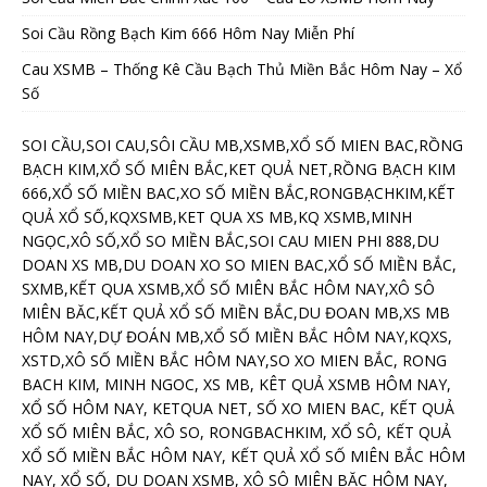
Soi Cầu Rồng Bạch Kim 666 Hôm Nay Miễn Phí
Cau XSMB – Thống Kê Cầu Bạch Thủ Miền Bắc Hôm Nay – Xổ
Số
SOI CẦU,SOI CAU,SÔI CẦU MB,XSMB,XỔ SỐ MIEN BAC,RỒNG
BẠCH KIM,XỔ SỐ MIÊN BẮC,KET QUẢ NET,RỒNG BẠCH KIM
666,XỔ SỐ MIỀN BAC,XO SỐ MIỀN BẮC,RONGBẠCHKIM,KẾT
QUẢ XỔ SỐ,KQXSMB,KET QUA XS MB,KQ XSMB,MINH
NGỌC,XÔ SỐ,XỔ SO MIỀN BẮC,SOI CAU MIEN PHI 888,DU
DOAN XS MB,DU DOAN XO SO MIEN BAC,XỔ SỐ MIỀN BẮC,
SXMB,KẾT QUA XSMB,XỔ SỐ MIÊN BẮC HÔM NAY,XÔ SÔ
MIÊN BĂC,KẾT QUẢ XỔ SỐ MIỀN BẮC,DU ĐOAN MB,XS MB
HÔM NAY,DỰ ĐOÁN MB,XỔ SỐ MIỀN BẮC HÔM NAY,KQXS,
XSTD,XÔ SỐ MIỀN BẮC HÔM NAY,SO XO MIEN BẮC, RONG
BACH KIM, MINH NGOC, XS MB, KÊT QUẢ XSMB HÔM NAY,
XỔ SỐ HÔM NAY, KETQUA NET, SỐ XO MIEN BAC, KẾT QUẢ
XỔ SỐ MIÊN BẮC, XÔ SO, RONGBACHKIM, XỔ SÔ, KẾT QUẢ
XỔ SỐ MIỀN BẮC HÔM NAY, KẾT QUẢ XỔ SỐ MIÊN BẮC HÔM
NAY, XỔ SỐ, DU DOAN XSMB, XÔ SÔ MIÊN BĂC HÔM NAY,