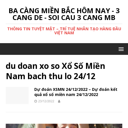
BA CÀNG MIỀN BẮC HÔM NAY - 3
CANG DE - SOI CAU 3 CANG MB
THÔNG TIN TUYỆT MẬT – TRÍ TUỆ NHÂN TẠO HÀNG ĐẦU
VIỆT NAM
du doan xo so Xổ Số Miền
Nam bach thu lo 24/12
Dự đoán XSMN 24/12/2022 – Dự đoán kết
quả xổ số miền nam 24/12/2022
23/12/2022