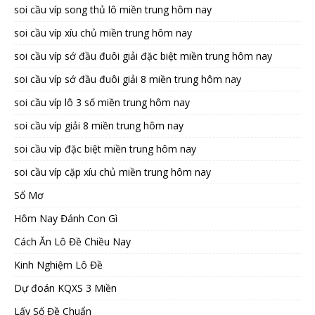
soi cầu víp song thủ lô miền trung hôm nay
soi cầu víp xíu chủ miền trung hôm nay
soi cầu víp sớ đầu đuôi giải đặc biệt miền trung hôm nay
soi cầu víp sớ đầu đuôi giải 8 miền trung hôm nay
soi cầu víp lô 3 số miền trung hôm nay
soi cầu víp giải 8 miền trung hôm nay
soi cầu víp đặc biệt miền trung hôm nay
soi cầu víp cặp xíu chủ miền trung hôm nay
Sổ Mơ
Hôm Nay Đánh Con Gì
Cách Ăn Lô Đề Chiều Nay
Kinh Nghiệm Lô Đề
Dự đoán KQXS 3 Miền
Lấy Số Đề Chuẩn