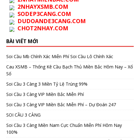
2NHAYXSMB.COM
SODEP3CANG.COM
DUDOANDE3CANG.COM
CHOT2NHAY.COM
BÀI VIẾT MỚI
Soi Cầu Mb Chính Xác Miễn Phí Soi Cầu Lô Chính Xác
Cau XSMB – Thống Kê Cầu Bạch Thủ Miền Bắc Hôm Nay – Xổ
Số
Soi Cầu 3 Càng 3 Miền Tỷ Lệ Trúng 99%
Soi Cầu 3 Càng VIP Miền Bắc Miễn Phí
Soi Cầu 3 Càng VIP Miền Bắc Miễn Phí – Dự Đoán 247
SOI CẦU 3 CÀNG
Soi Cầu 3 Càng Miền Nam Cực Chuẩn Miễn Phí Hôm Nay
100%