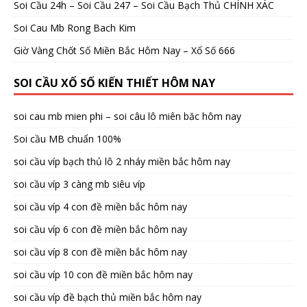
Soi Cầu 24h – Soi Cầu 247 – Soi Cầu Bạch Thủ CHÍNH XÁC
Soi Cau Mb Rong Bach Kim
Giờ Vàng Chốt Số Miền Bắc Hôm Nay – Xổ Số 666
SOI CẦU XỔ SỐ KIẾN THIẾT HÔM NAY
soi cau mb mien phi – soi câu lô miên băc hôm nay
Soi cầu MB chuẩn 100%
soi cầu víp bạch thủ lô 2 nháy miền bắc hôm nay
soi cầu víp 3 càng mb siêu víp
soi cầu víp 4 con đề miền bắc hôm nay
soi cầu víp 6 con đề miền bắc hôm nay
soi cầu víp 8 con đề miền bắc hôm nay
soi cầu víp 10 con đề miền bắc hôm nay
soi cầu víp đề bạch thủ miền bắc hôm nay