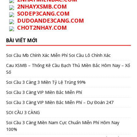
2NHAYXSMB.COM
SODEP3CANG.COM
DUDOANDE3CANG.COM
CHOT2NHAY.COM
BÀI VIẾT MỚI
Soi Cầu Mb Chính Xác Miễn Phí Soi Cầu Lô Chính Xác
Cau XSMB – Thống Kê Cầu Bạch Thủ Miền Bắc Hôm Nay – Xổ
Số
Soi Cầu 3 Càng 3 Miền Tỷ Lệ Trúng 99%
Soi Cầu 3 Càng VIP Miền Bắc Miễn Phí
Soi Cầu 3 Càng VIP Miền Bắc Miễn Phí – Dự Đoán 247
SOI CẦU 3 CÀNG
Soi Cầu 3 Càng Miền Nam Cực Chuẩn Miễn Phí Hôm Nay
100%