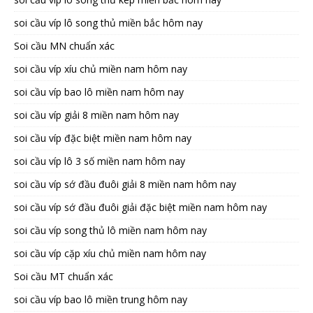
soi cầu víp lô song thủ miền bắc hôm nay
Soi cầu MN chuẩn xác
soi cầu víp xíu chủ miền nam hôm nay
soi cầu víp bao lô miền nam hôm nay
soi cầu víp giải 8 miền nam hôm nay
soi cầu víp đặc biệt miền nam hôm nay
soi cầu víp lô 3 số miền nam hôm nay
soi cầu víp sớ đầu đuôi giải 8 miền nam hôm nay
soi cầu víp sớ đầu đuôi giải đặc biệt miền nam hôm nay
soi cầu víp song thủ lô miền nam hôm nay
soi cầu víp cặp xíu chủ miền nam hôm nay
Soi cầu MT chuẩn xác
soi cầu víp bao lô miền trung hôm nay