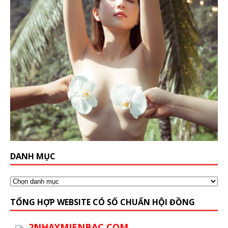
DANH MỤC
TỔNG HỢP WEBSITE CÓ SỐ CHUẨN HỘI ĐỒNG
2NHAYMIENBAC.COM