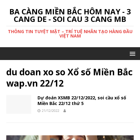
BA CÀNG MIỀN BẮC HÔM NAY - 3
CANG DE - SOI CAU 3 CANG MB
THÔNG TIN TUYỆT MẬT – TRÍ TUỆ NHÂN TẠO HÀNG ĐẦU
VIỆT NAM
du doan xo so Xổ số Miền Bắc
wap.vn 22/12
Dự đoán XSMB 22/12/2022, soi cầu xổ số
Miền Bắc 22/12 thứ 5
21/12/2022