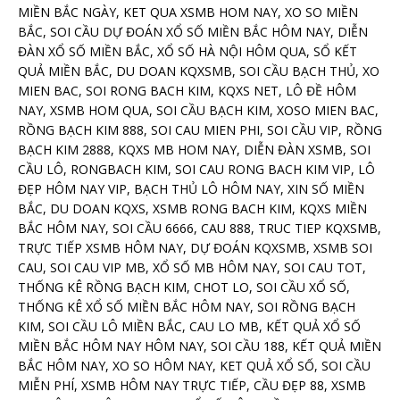
MIỀN BẮC NGÀY, KET QUA XSMB HOM NAY, XO SO MIỀN
BẮC, SOI CẦU DỰ ĐOÁN XỔ SỐ MIỀN BẮC HÔM NAY, DIỄN
ĐÀN XỔ SỐ MIỀN BẮC, XỔ SỐ HÀ NỘI HÔM QUA, SỔ KẾT
QUẢ MIỀN BẮC, DU DOAN KQXSMB, SOI CẦU BẠCH THỦ, XO
MIEN BAC, SOI RONG BACH KIM, KQXS NET, LÔ ĐỀ HÔM
NAY, XSMB HOM QUA, SOI CẦU BẠCH KIM, XOSO MIEN BAC,
RỒNG BẠCH KIM 888, SOI CAU MIEN PHI, SOI CẦU VIP, RỒNG
BẠCH KIM 2888, KQXS MB HOM NAY, DIỄN ĐÀN XSMB, SOI
CẦU LÔ, RONGBACH KIM, SOI CAU RONG BACH KIM VIP, LÔ
ĐẸP HÔM NAY VIP, BẠCH THỦ LÔ HÔM NAY, XIN SỐ MIỀN
BẮC, DU DOAN KQXS, XSMB RONG BACH KIM, KQXS MIỀN
BẮC HÔM NAY, SOI CẦU 6666, CAU 888, TRUC TIEP KQXSMB,
TRỰC TIẾP XSMB HÔM NAY, DỰ ĐOÁN KQXSMB, XSMB SOI
CAU, SOI CAU VIP MB, XỔ SỐ MB HÔM NAY, SOI CAU TOT,
THỐNG KÊ RỒNG BẠCH KIM, CHOT LO, SOI CẦU XỔ SỐ,
THỐNG KÊ XỔ SỐ MIỀN BẮC HÔM NAY, SOI RỒNG BẠCH
KIM, SOI CẦU LÔ MIỀN BẮC, CAU LO MB, KẾT QUẢ XỔ SỐ
MIỀN BẮC HÔM NAY HÔM NAY, SOI CẦU 188, KẾT QUẢ MIỀN
BẮC HÔM NAY, XO SO HÔM NAY, KET QUẢ XỔ SỐ, SOI CẦU
MIỄN PHÍ, XSMB HÔM NAY TRỰC TIẾP, CẦU ĐẸP 88, XSMB