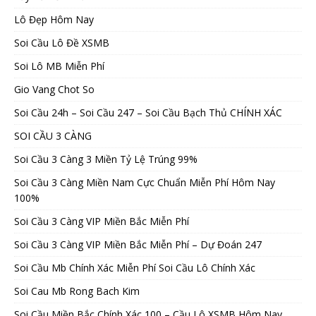
Lô Đẹp Hôm Nay
Soi Cầu Lô Đề XSMB
Soi Lô MB Miễn Phí
Gio Vang Chot So
Soi Cầu 24h – Soi Cầu 247 – Soi Cầu Bạch Thủ CHÍNH XÁC
SOI CẦU 3 CÀNG
Soi Cầu 3 Càng 3 Miền Tỷ Lệ Trúng 99%
Soi Cầu 3 Càng Miền Nam Cực Chuẩn Miễn Phí Hôm Nay
100%
Soi Cầu 3 Càng VIP Miền Bắc Miễn Phí
Soi Cầu 3 Càng VIP Miền Bắc Miễn Phí – Dự Đoán 247
Soi Cầu Mb Chính Xác Miễn Phí Soi Cầu Lô Chính Xác
Soi Cau Mb Rong Bach Kim
Soi Cầu Miền Bắc Chính Xác 100 – Cầu Lô XSMB Hôm Nay