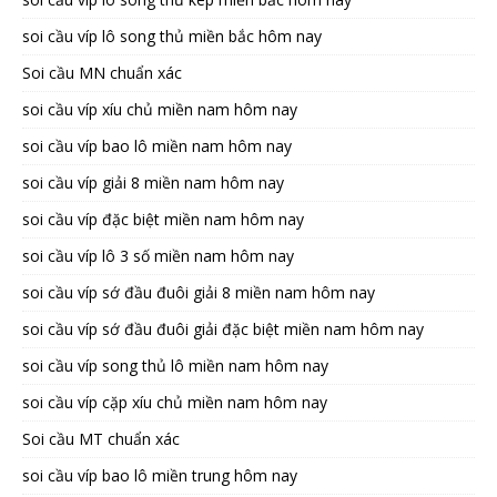
soi cầu víp lô song thủ miền bắc hôm nay
Soi cầu MN chuẩn xác
soi cầu víp xíu chủ miền nam hôm nay
soi cầu víp bao lô miền nam hôm nay
soi cầu víp giải 8 miền nam hôm nay
soi cầu víp đặc biệt miền nam hôm nay
soi cầu víp lô 3 số miền nam hôm nay
soi cầu víp sớ đầu đuôi giải 8 miền nam hôm nay
soi cầu víp sớ đầu đuôi giải đặc biệt miền nam hôm nay
soi cầu víp song thủ lô miền nam hôm nay
soi cầu víp cặp xíu chủ miền nam hôm nay
Soi cầu MT chuẩn xác
soi cầu víp bao lô miền trung hôm nay