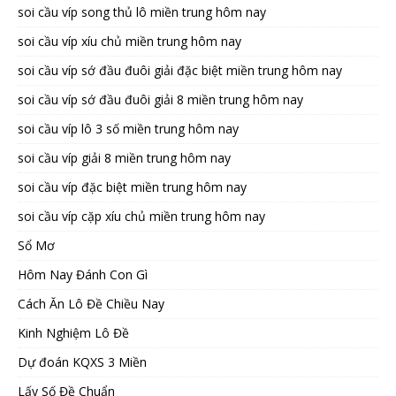
soi cầu víp song thủ lô miền trung hôm nay
soi cầu víp xíu chủ miền trung hôm nay
soi cầu víp sớ đầu đuôi giải đặc biệt miền trung hôm nay
soi cầu víp sớ đầu đuôi giải 8 miền trung hôm nay
soi cầu víp lô 3 số miền trung hôm nay
soi cầu víp giải 8 miền trung hôm nay
soi cầu víp đặc biệt miền trung hôm nay
soi cầu víp cặp xíu chủ miền trung hôm nay
Sổ Mơ
Hôm Nay Đánh Con Gì
Cách Ăn Lô Đề Chiều Nay
Kinh Nghiệm Lô Đề
Dự đoán KQXS 3 Miền
Lấy Số Đề Chuẩn