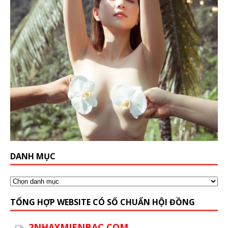
DANH MỤC
TỔNG HỢP WEBSITE CÓ SỐ CHUẨN HỘI ĐỒNG
2NHAYMIENBAC.COM