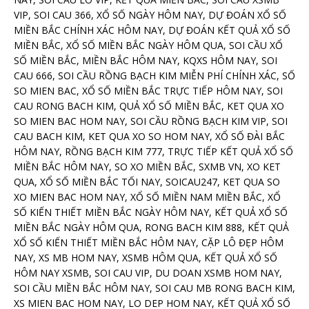
VIP, SOI CAU 366, XỔ SỐ NGÀY HÔM NAY, DỰ ĐOÁN XỔ SỐ
MIỀN BẮC CHÍNH XÁC HÔM NAY, DỰ ĐOÁN KẾT QUẢ XỔ SỐ
MIỀN BẮC, XỔ SỐ MIỀN BẮC NGÀY HÔM QUA, SOI CẦU XỔ
SỐ MIỀN BẮC, MIỀN BẮC HÔM NAY, KQXS HÔM NAY, SOI
CAU 666, SOI CẦU RỒNG BẠCH KIM MIỄN PHÍ CHÍNH XÁC, SỐ
SO MIEN BAC, XỔ SỐ MIỀN BẮC TRỰC TIẾP HÔM NAY, SOI
CAU RONG BACH KIM, QUẢ XỔ SỐ MIỀN BẮC, KET QUA XO
SO MIEN BAC HOM NAY, SOI CẦU RỒNG BẠCH KIM VIP, SOI
CAU BACH KIM, KET QUA XO SO HOM NAY, XỔ SỐ ĐÀI BẮC
HÔM NAY, RỒNG BẠCH KIM 777, TRỰC TIẾP KẾT QUẢ XỔ SỐ
MIỀN BẮC HÔM NAY, SO XO MIỀN BẮC, SXMB VN, XO KET
QUA, XỔ SỐ MIỀN BẮC TỐI NAY, SOICAU247, KET QUA SO
XO MIEN BAC HOM NAY, XỔ SỐ MIỀN NAM MIỀN BẮC, XỔ
SỐ KIẾN THIẾT MIỀN BẮC NGÀY HÔM NAY, KẾT QUẢ XỔ SỐ
MIỀN BẮC NGÀY HÔM QUA, RONG BACH KIM 888, KẾT QUẢ
XỔ SỐ KIẾN THIẾT MIỀN BẮC HÔM NAY, CẶP LÔ ĐẸP HÔM
NAY, XS MB HOM NAY, XSMB HÔM QUA, KẾT QUẢ XỔ SỐ
HÔM NAY XSMB, SOI CAU VIP, DU DOAN XSMB HOM NAY,
SOI CẦU MIỀN BẮC HÔM NAY, SOI CAU MB RONG BACH KIM,
XS MIEN BAC HOM NAY, LO DEP HOM NAY, KẾT QUẢ XỔ SỐ