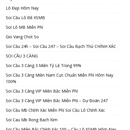
Lô Đẹp Hôm Nay
Soi Cầu Lô Đề XSMB
Soi Lô MB Miễn Phí
Gio Vang Chot So
Soi Cầu 24h – Soi Cầu 247 – Soi Cầu Bạch Thủ CHÍNH XÁC
SOI CẦU 3 CÀNG
Soi Cầu 3 Càng 3 Miền Tỷ Lệ Trúng 99%
Soi Cầu 3 Càng Miền Nam Cực Chuẩn Miễn Phí Hôm Nay
100%
Soi Cầu 3 Càng VIP Miền Bắc Miễn Phí
Soi Cầu 3 Càng VIP Miền Bắc Miễn Phí – Dự Đoán 247
Soi Cầu Mb Chính Xác Miễn Phí Soi Cầu Lô Chính Xác
Soi Cau Mb Rong Bach Kim
Soi Cầu Miền Bắc Chính Xác 100 – Cầu Lô XSMB Hôm Nay