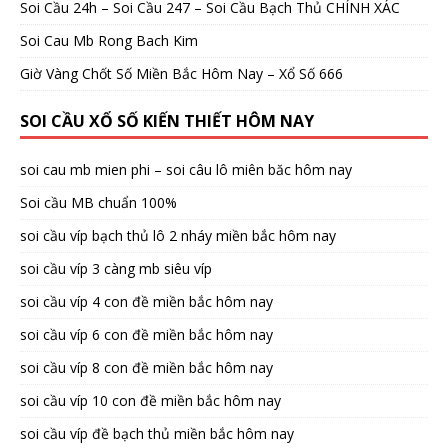
Soi Cầu 24h – Soi Cầu 247 – Soi Cầu Bạch Thủ CHÍNH XÁC
Soi Cau Mb Rong Bach Kim
Giờ Vàng Chốt Số Miền Bắc Hôm Nay – Xổ Số 666
SOI CẦU XỔ SỐ KIẾN THIẾT HÔM NAY
soi cau mb mien phi – soi câu lô miên băc hôm nay
Soi cầu MB chuẩn 100%
soi cầu víp bạch thủ lô 2 nháy miền bắc hôm nay
soi cầu víp 3 càng mb siêu víp
soi cầu víp 4 con đề miền bắc hôm nay
soi cầu víp 6 con đề miền bắc hôm nay
soi cầu víp 8 con đề miền bắc hôm nay
soi cầu víp 10 con đề miền bắc hôm nay
soi cầu víp đề bạch thủ miền bắc hôm nay