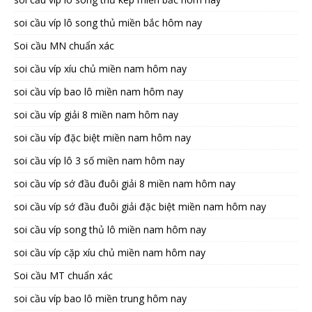
soi cầu víp lô song thủ miền bắc hôm nay
Soi cầu MN chuẩn xác
soi cầu víp xíu chủ miền nam hôm nay
soi cầu víp bao lô miền nam hôm nay
soi cầu víp giải 8 miền nam hôm nay
soi cầu víp đặc biệt miền nam hôm nay
soi cầu víp lô 3 số miền nam hôm nay
soi cầu víp sớ đầu đuôi giải 8 miền nam hôm nay
soi cầu víp sớ đầu đuôi giải đặc biệt miền nam hôm nay
soi cầu víp song thủ lô miền nam hôm nay
soi cầu víp cặp xíu chủ miền nam hôm nay
Soi cầu MT chuẩn xác
soi cầu víp bao lô miền trung hôm nay