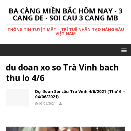
BA CÀNG MIỀN BẮC HÔM NAY - 3
CANG DE - SOI CAU 3 CANG MB
THÔNG TIN TUYỆT MẬT – TRÍ TUỆ NHÂN TẠO HÀNG ĐẦU
VIỆT NAM
du doan xo so Trà Vinh bach
thu lo 4/6
Dự đoán Soi cầu Trà Vinh 4/6/2021 (Thứ 6 –
04/06/2021)
03/06/2021