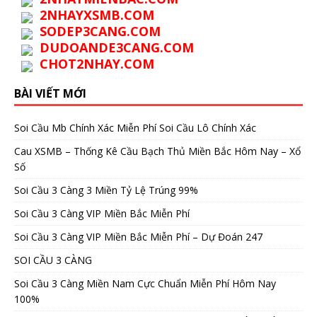
2NHAYXSMB.COM
SODEP3CANG.COM
DUDOANDE3CANG.COM
CHOT2NHAY.COM
BÀI VIẾT MỚI
Soi Cầu Mb Chính Xác Miễn Phí Soi Cầu Lô Chính Xác
Cau XSMB – Thống Kê Cầu Bạch Thủ Miền Bắc Hôm Nay – Xổ
Số
Soi Cầu 3 Càng 3 Miền Tỷ Lệ Trúng 99%
Soi Cầu 3 Càng VIP Miền Bắc Miễn Phí
Soi Cầu 3 Càng VIP Miền Bắc Miễn Phí – Dự Đoán 247
SOI CẦU 3 CÀNG
Soi Cầu 3 Càng Miền Nam Cực Chuẩn Miễn Phí Hôm Nay
100%