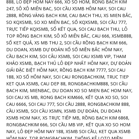
888, LÔ ĐẸP HÔM NAY 666, XỔ SỐ HÔM, RỒNG BẠCH KIM
247, SÔ XÔ MIÊN BAC, SOI CẦU XSMB HÔM NAY, SOI CAU
2888, RỒNG VÀNG BẠCH KIM, CAU BACH THU, XS MIEN BẮC,
SO KQXSMB, SO XO MIÊN BAC, SỐ KQXSMB, SOI CẦU 777,
TRỰC TIẾP KQXSMB, SỔ KẾT QUA, SOI CAU BACH THU, LÔ
TOP RỒNG BẠCH KIM, SÔ XÔ MIÊN BẮC, CAU 666, XSMB888,
SỔ KET QUẢ, XS MB THU 2, SOI CẦU RỒNG BẠCH KIM 666,
DU DOAN, XSMB DỰ ĐOÁN XỔ SỐ MIỀN BẮC HÔM NAY,
CẦU BẠCH KIM, SOI CÂU XSMB, SOI CAU XSMB VIP, THAM
KHẢO XSMB, BẠCH THỦ LÔ ĐẸP NHẤT HÔM NAY, DỰ ĐOÁN
GIẢI ĐẶC BIỆT HÔM NAY, RỒNG BẠCH KIM 7777, SOI CAU
188, XO SỐ HÔM NAY, SOI CAU RONGBACHKIM, TRUC TIEP
KET QUA XSMB, CAU DEP 88, RONGBACHKIM888, SOI CẦU
BACH KIM, MIENBAC, DU DOAN XO SO MIEN BAC HOM NAY,
SOI CAU XS MB, RONG BACH KIM666, KẾT QUA XO SO, SOI
CAU 6666, SOI CAU 777, SOI CẦU 2888, RONGBACHKIM 888,
CẦU XSMB, SOI CẦU XSMN, XSMB DỰ ĐOÁN, DU ĐOAN
XSMB HOM NAY, XS TRỰC TIẾP MB, RỒNG BẠCH KIM 6868,
RONGBACHKIM 666, SOI CẦU MB VIP, KẾT QUA XO SO HOM
NAY, LÔ ĐẸP HÔM NAY 188, XSMB SOI CẦU, KET QUA XSMB
HÔM NAY, TOP RONGBACHKIM, THỐNG KÊ LOTO MIỀN