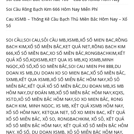
Soi Cầu Rồng Bạch Kim 666 Hôm Nay Miễn Phí
Cau XSMB – Thống Kê Cầu Bạch Thủ Miền Bắc Hôm Nay – Xổ
Số
SOI CẦU,SOI CAU,SÔI CẦU MB,XSMB,XỔ SỐ MIEN BAC,RỒNG
BẠCH KIM,XỔ SỐ MIÊN BẮC,KET QUẢ NET,RỒNG BẠCH KIM
666,XỔ SỐ MIỀN BAC,XO SỐ MIỀN BẮC,RONGBẠCHKIM,KẾT
QUẢ XỔ SỐ,KQXSMB,KET QUA XS MB,KQ XSMB,MINH
NGỌC,XÔ SỐ,XỔ SO MIỀN BẮC,SOI CAU MIEN PHI 888,DU
DOAN XS MB,DU DOAN XO SO MIEN BAC,XỔ SỐ MIỀN BẮC,
SXMB,KẾT QUA XSMB,XỔ SỐ MIÊN BẮC HÔM NAY,XÔ SÔ
MIÊN BĂC,KẾT QUẢ XỔ SỐ MIỀN BẮC,DU ĐOAN MB,XS MB
HÔM NAY,DỰ ĐOÁN MB,XỔ SỐ MIỀN BẮC HÔM NAY,KQXS,
XSTD,XÔ SỐ MIỀN BẮC HÔM NAY,SO XO MIEN BẮC, RONG
BACH KIM, MINH NGOC, XS MB, KÊT QUẢ XSMB HÔM NAY,
XỔ SỐ HÔM NAY, KETQUA NET, SỐ XO MIEN BAC, KẾT QUẢ
XỔ SỐ MIÊN BẮC, XÔ SO, RONGBACHKIM, XỔ SÔ, KẾT QUẢ
XỔ SỐ MIỀN BẮC HÔM NAY, KẾT QUẢ XỔ SỐ MIÊN BẮC HÔM
NAY, XỔ SỐ, DU DOAN XSMB, XÔ SÔ MIÊN BĂC HÔM NAY,