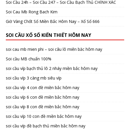
Soi Cầu 24h – Soi Cầu 247 – Soi Cầu Bạch Thủ CHÍNH XÁC
Soi Cau Mb Rong Bach Kim
Giờ Vàng Chốt Số Miền Bắc Hôm Nay – Xổ Số 666
SOI CẦU XỔ SỐ KIẾN THIẾT HÔM NAY
soi cau mb mien phi – soi câu lô miên băc hôm nay
Soi cầu MB chuẩn 100%
soi cầu víp bạch thủ lô 2 nháy miền bắc hôm nay
soi cầu víp 3 càng mb siêu víp
soi cầu víp 4 con đề miền bắc hôm nay
soi cầu víp 6 con đề miền bắc hôm nay
soi cầu víp 8 con đề miền bắc hôm nay
soi cầu víp 10 con đề miền bắc hôm nay
soi cầu víp đề bạch thủ miền bắc hôm nay