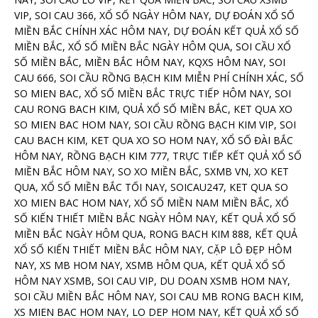
VIP, SOI CAU 366, XỔ SỐ NGÀY HÔM NAY, DỰ ĐOÁN XỔ SỐ
MIỀN BẮC CHÍNH XÁC HÔM NAY, DỰ ĐOÁN KẾT QUẢ XỔ SỐ
MIỀN BẮC, XỔ SỐ MIỀN BẮC NGÀY HÔM QUA, SOI CẦU XỔ
SỐ MIỀN BẮC, MIỀN BẮC HÔM NAY, KQXS HÔM NAY, SOI
CAU 666, SOI CẦU RỒNG BẠCH KIM MIỄN PHÍ CHÍNH XÁC, SỐ
SO MIEN BAC, XỔ SỐ MIỀN BẮC TRỰC TIẾP HÔM NAY, SOI
CAU RONG BACH KIM, QUẢ XỔ SỐ MIỀN BẮC, KET QUA XO
SO MIEN BAC HOM NAY, SOI CẦU RỒNG BẠCH KIM VIP, SOI
CAU BACH KIM, KET QUA XO SO HOM NAY, XỔ SỐ ĐÀI BẮC
HÔM NAY, RỒNG BẠCH KIM 777, TRỰC TIẾP KẾT QUẢ XỔ SỐ
MIỀN BẮC HÔM NAY, SO XO MIỀN BẮC, SXMB VN, XO KET
QUA, XỔ SỐ MIỀN BẮC TỐI NAY, SOICAU247, KET QUA SO
XO MIEN BAC HOM NAY, XỔ SỐ MIỀN NAM MIỀN BẮC, XỔ
SỐ KIẾN THIẾT MIỀN BẮC NGÀY HÔM NAY, KẾT QUẢ XỔ SỐ
MIỀN BẮC NGÀY HÔM QUA, RONG BACH KIM 888, KẾT QUẢ
XỔ SỐ KIẾN THIẾT MIỀN BẮC HÔM NAY, CẶP LÔ ĐẸP HÔM
NAY, XS MB HOM NAY, XSMB HÔM QUA, KẾT QUẢ XỔ SỐ
HÔM NAY XSMB, SOI CAU VIP, DU DOAN XSMB HOM NAY,
SOI CẦU MIỀN BẮC HÔM NAY, SOI CAU MB RONG BACH KIM,
XS MIEN BAC HOM NAY, LO DEP HOM NAY, KẾT QUẢ XỔ SỐ