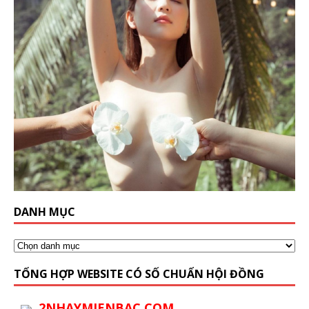
DANH MỤC
TỔNG HỢP WEBSITE CÓ SỐ CHUẨN HỘI ĐỒNG
2NHAYMIENBAC.COM