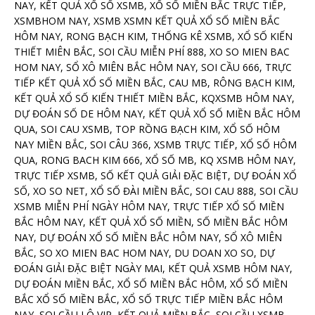
NAY, KẾT QUẢ XỔ SỐ XSMB, XỔ SỐ MIỀN BẮC TRỰC TIẾP,
XSMBHOM NAY, XSMB XSMN KẾT QUẢ XỔ SỐ MIỀN BẮC
HÔM NAY, RONG BẠCH KIM, THỐNG KÊ XSMB, XỔ SỐ KIẾN
THIẾT MIÊN BẮC, SOI CẦU MIỄN PHÍ 888, XO SO MIEN BAC
HOM NAY, SỔ XÔ MIÊN BẮC HÔM NAY, SOI CẦU 666, TRỰC
TIẾP KẾT QUẢ XỔ SỐ MIỀN BẮC, CAU MB, RÔNG BẠCH KIM,
KẾT QUẢ XỔ SỐ KIẾN THIẾT MIỀN BẮC, KQXSMB HÔM NAY,
DỰ ĐOÁN SỐ DE HÔM NAY, KẾT QUẢ XỔ SỐ MIỀN BẮC HÔM
QUA, SOI CAU XSMB, TOP RỒNG BẠCH KIM, XỔ SỐ HÔM
NAY MIỀN BẮC, SOI CÂU 366, XSMB TRỰC TIẾP, XỔ SỐ HÔM
QUA, RONG BACH KIM 666, XỔ SỐ MB, KQ XSMB HÔM NAY,
TRỰC TIẾP XSMB, SỐ KẾT QUẢ GIẢI ĐẶC BIỆT, DỰ ĐOÁN XỔ
SỐ, XO SO NET, XỔ SỐ ĐÀI MIỀN BẮC, SOI CAU 888, SOI CẦU
XSMB MIỄN PHÍ NGÀY HÔM NAY, TRỰC TIẾP XỔ SỐ MIỀN
BẮC HÔM NAY, KẾT QUẢ XỔ SỐ MIỀN, SỐ MIỀN BẮC HÔM
NAY, DỰ ĐOÁN XỔ SỐ MIỀN BẮC HÔM NAY, SỔ XÔ MIÊN
BẮC, SO XO MIEN BAC HOM NAY, DU DOAN XO SO, DỰ
ĐOÁN GIẢI ĐẶC BIỆT NGÀY MAI, KẾT QUẢ XSMB HÔM NAY,
DỰ ĐOÁN MIỀN BẮC, XỔ SỐ MIỀN BẮC HÔM, XỔ SỐ MIỀN
BẮC XỔ SỐ MIỀN BẮC, XỔ SỐ TRỰC TIẾP MIỀN BẮC HÔM
NAY, SOI CẦU LÔ VIP, KẾT QUẢ MIỀN BẮC, SOI CẦU XSMB