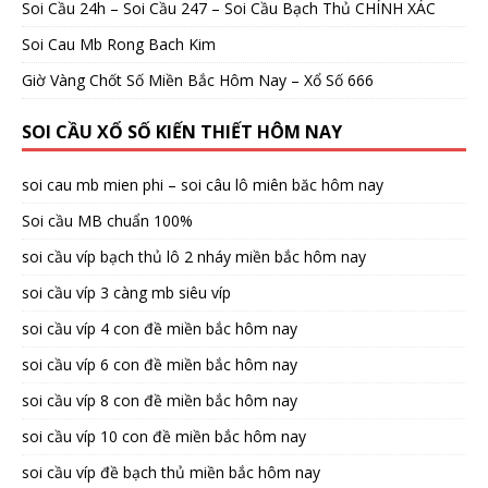
Soi Cầu 24h – Soi Cầu 247 – Soi Cầu Bạch Thủ CHÍNH XÁC
Soi Cau Mb Rong Bach Kim
Giờ Vàng Chốt Số Miền Bắc Hôm Nay – Xổ Số 666
SOI CẦU XỔ SỐ KIẾN THIẾT HÔM NAY
soi cau mb mien phi – soi câu lô miên băc hôm nay
Soi cầu MB chuẩn 100%
soi cầu víp bạch thủ lô 2 nháy miền bắc hôm nay
soi cầu víp 3 càng mb siêu víp
soi cầu víp 4 con đề miền bắc hôm nay
soi cầu víp 6 con đề miền bắc hôm nay
soi cầu víp 8 con đề miền bắc hôm nay
soi cầu víp 10 con đề miền bắc hôm nay
soi cầu víp đề bạch thủ miền bắc hôm nay