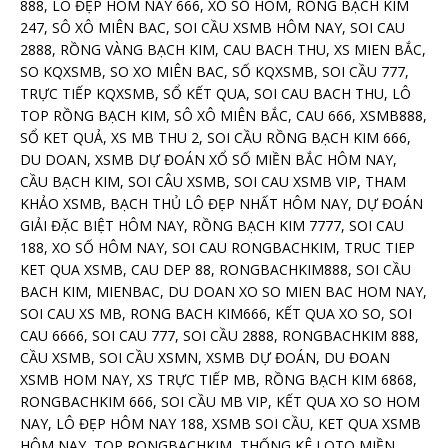
888, LÔ ĐẸP HÔM NAY 666, XỔ SỐ HÔM, RỒNG BẠCH KIM
247, SÔ XÔ MIÊN BAC, SOI CẦU XSMB HÔM NAY, SOI CAU
2888, RỒNG VÀNG BẠCH KIM, CAU BACH THU, XS MIEN BẮC,
SO KQXSMB, SO XO MIÊN BAC, SỐ KQXSMB, SOI CẦU 777,
TRỰC TIẾP KQXSMB, SỔ KẾT QUA, SOI CAU BACH THU, LÔ
TOP RỒNG BẠCH KIM, SÔ XÔ MIÊN BẮC, CAU 666, XSMB888,
SỔ KET QUẢ, XS MB THU 2, SOI CẦU RỒNG BẠCH KIM 666,
DU DOAN, XSMB DỰ ĐOÁN XỔ SỐ MIỀN BẮC HÔM NAY,
CẦU BẠCH KIM, SOI CÂU XSMB, SOI CAU XSMB VIP, THAM
KHẢO XSMB, BẠCH THỦ LÔ ĐẸP NHẤT HÔM NAY, DỰ ĐOÁN
GIẢI ĐẶC BIỆT HÔM NAY, RỒNG BẠCH KIM 7777, SOI CAU
188, XO SỐ HÔM NAY, SOI CAU RONGBACHKIM, TRUC TIEP
KET QUA XSMB, CAU DEP 88, RONGBACHKIM888, SOI CẦU
BACH KIM, MIENBAC, DU DOAN XO SO MIEN BAC HOM NAY,
SOI CAU XS MB, RONG BACH KIM666, KẾT QUA XO SO, SOI
CAU 6666, SOI CAU 777, SOI CẦU 2888, RONGBACHKIM 888,
CẦU XSMB, SOI CẦU XSMN, XSMB DỰ ĐOÁN, DU ĐOAN
XSMB HOM NAY, XS TRỰC TIẾP MB, RỒNG BẠCH KIM 6868,
RONGBACHKIM 666, SOI CẦU MB VIP, KẾT QUA XO SO HOM
NAY, LÔ ĐẸP HÔM NAY 188, XSMB SOI CẦU, KET QUA XSMB
HÔM NAY, TOP RONGBACHKIM, THỐNG KÊ LOTO MIỀN