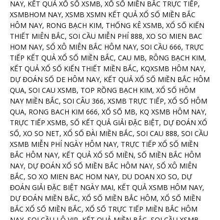
NAY, KẾT QUẢ XỔ SỐ XSMB, XỔ SỐ MIỀN BẮC TRỰC TIẾP,
XSMBHOM NAY, XSMB XSMN KẾT QUẢ XỔ SỐ MIỀN BẮC
HÔM NAY, RONG BẠCH KIM, THỐNG KÊ XSMB, XỔ SỐ KIẾN
THIẾT MIÊN BẮC, SOI CẦU MIỄN PHÍ 888, XO SO MIEN BAC
HOM NAY, SỔ XÔ MIÊN BẮC HÔM NAY, SOI CẦU 666, TRỰC
TIẾP KẾT QUẢ XỔ SỐ MIỀN BẮC, CAU MB, RÔNG BẠCH KIM,
KẾT QUẢ XỔ SỐ KIẾN THIẾT MIỀN BẮC, KQXSMB HÔM NAY,
DỰ ĐOÁN SỐ DE HÔM NAY, KẾT QUẢ XỔ SỐ MIỀN BẮC HÔM
QUA, SOI CAU XSMB, TOP RỒNG BẠCH KIM, XỔ SỐ HÔM
NAY MIỀN BẮC, SOI CÂU 366, XSMB TRỰC TIẾP, XỔ SỐ HÔM
QUA, RONG BACH KIM 666, XỔ SỐ MB, KQ XSMB HÔM NAY,
TRỰC TIẾP XSMB, SỐ KẾT QUẢ GIẢI ĐẶC BIỆT, DỰ ĐOÁN XỔ
SỐ, XO SO NET, XỔ SỐ ĐÀI MIỀN BẮC, SOI CAU 888, SOI CẦU
XSMB MIỄN PHÍ NGÀY HÔM NAY, TRỰC TIẾP XỔ SỐ MIỀN
BẮC HÔM NAY, KẾT QUẢ XỔ SỐ MIỀN, SỐ MIỀN BẮC HÔM
NAY, DỰ ĐOÁN XỔ SỐ MIỀN BẮC HÔM NAY, SỔ XÔ MIÊN
BẮC, SO XO MIEN BAC HOM NAY, DU DOAN XO SO, DỰ
ĐOÁN GIẢI ĐẶC BIỆT NGÀY MAI, KẾT QUẢ XSMB HÔM NAY,
DỰ ĐOÁN MIỀN BẮC, XỔ SỐ MIỀN BẮC HÔM, XỔ SỐ MIỀN
BẮC XỔ SỐ MIỀN BẮC, XỔ SỐ TRỰC TIẾP MIỀN BẮC HÔM
NAY, SOI CẦU LÔ VIP, KẾT QUẢ MIỀN BẮC, SOI CẦU XSMB