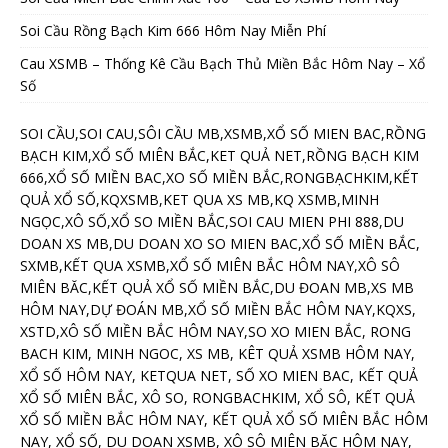
Soi Cầu Rồng Bạch Kim 666 Hôm Nay Miễn Phí
Cau XSMB – Thống Kê Cầu Bạch Thủ Miền Bắc Hôm Nay – Xổ
Số
SOI CẦU,SOI CAU,SÔI CẦU MB,XSMB,XỔ SỐ MIEN BAC,RỒNG
BẠCH KIM,XỔ SỐ MIÊN BẮC,KET QUẢ NET,RỒNG BẠCH KIM
666,XỔ SỐ MIỀN BAC,XO SỐ MIỀN BẮC,RONGBẠCHKIM,KẾT
QUẢ XỔ SỐ,KQXSMB,KET QUA XS MB,KQ XSMB,MINH
NGỌC,XÔ SỐ,XỔ SO MIỀN BẮC,SOI CAU MIEN PHI 888,DU
DOAN XS MB,DU DOAN XO SO MIEN BAC,XỔ SỐ MIỀN BẮC,
SXMB,KẾT QUA XSMB,XỔ SỐ MIÊN BẮC HÔM NAY,XÔ SÔ
MIÊN BĂC,KẾT QUẢ XỔ SỐ MIỀN BẮC,DU ĐOAN MB,XS MB
HÔM NAY,DỰ ĐOÁN MB,XỔ SỐ MIỀN BẮC HÔM NAY,KQXS,
XSTD,XÔ SỐ MIỀN BẮC HÔM NAY,SO XO MIEN BẮC, RONG
BACH KIM, MINH NGOC, XS MB, KÊT QUẢ XSMB HÔM NAY,
XỔ SỐ HÔM NAY, KETQUA NET, SỐ XO MIEN BAC, KẾT QUẢ
XỔ SỐ MIÊN BẮC, XÔ SO, RONGBACHKIM, XỔ SÔ, KẾT QUẢ
XỔ SỐ MIỀN BẮC HÔM NAY, KẾT QUẢ XỔ SỐ MIÊN BẮC HÔM
NAY, XỔ SỐ, DU DOAN XSMB, XÔ SÔ MIÊN BĂC HÔM NAY,