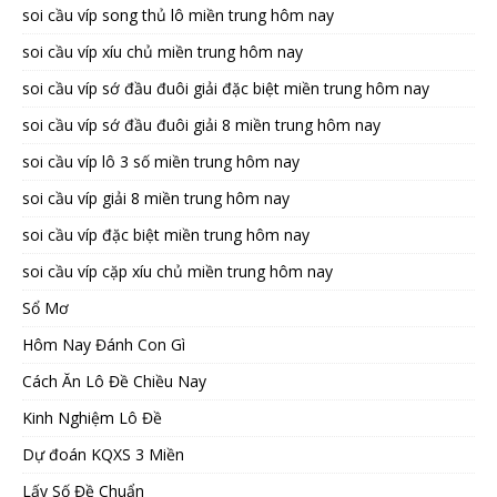
soi cầu víp song thủ lô miền trung hôm nay
soi cầu víp xíu chủ miền trung hôm nay
soi cầu víp sớ đầu đuôi giải đặc biệt miền trung hôm nay
soi cầu víp sớ đầu đuôi giải 8 miền trung hôm nay
soi cầu víp lô 3 số miền trung hôm nay
soi cầu víp giải 8 miền trung hôm nay
soi cầu víp đặc biệt miền trung hôm nay
soi cầu víp cặp xíu chủ miền trung hôm nay
Sổ Mơ
Hôm Nay Đánh Con Gì
Cách Ăn Lô Đề Chiều Nay
Kinh Nghiệm Lô Đề
Dự đoán KQXS 3 Miền
Lấy Số Đề Chuẩn