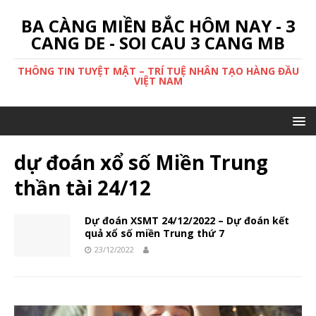
BA CÀNG MIỀN BẮC HÔM NAY - 3
CANG DE - SOI CAU 3 CANG MB
THÔNG TIN TUYỆT MẬT – TRÍ TUỆ NHÂN TẠO HÀNG ĐẦU
VIỆT NAM
dự đoán xổ số Miền Trung
thần tài 24/12
Dự đoán XSMT 24/12/2022 – Dự đoán kết
quả xổ số miền Trung thứ 7
23/12/2022