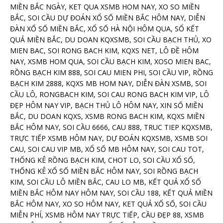
MIỀN BẮC NGÀY, KET QUA XSMB HOM NAY, XO SO MIỀN
BẮC, SOI CẦU DỰ ĐOÁN XỔ SỐ MIỀN BẮC HÔM NAY, DIỄN
ĐÀN XỔ SỐ MIỀN BẮC, XỔ SỐ HÀ NỘI HÔM QUA, SỔ KẾT
QUẢ MIỀN BẮC, DU DOAN KQXSMB, SOI CẦU BẠCH THỦ, XO
MIEN BAC, SOI RONG BACH KIM, KQXS NET, LÔ ĐỀ HÔM
NAY, XSMB HOM QUA, SOI CẦU BẠCH KIM, XOSO MIEN BAC,
RỒNG BẠCH KIM 888, SOI CAU MIEN PHI, SOI CẦU VIP, RỒNG
BẠCH KIM 2888, KQXS MB HOM NAY, DIỄN ĐÀN XSMB, SOI
CẦU LÔ, RONGBACH KIM, SOI CAU RONG BACH KIM VIP, LÔ
ĐẸP HÔM NAY VIP, BẠCH THỦ LÔ HÔM NAY, XIN SỐ MIỀN
BẮC, DU DOAN KQXS, XSMB RONG BACH KIM, KQXS MIỀN
BẮC HÔM NAY, SOI CẦU 6666, CAU 888, TRUC TIEP KQXSMB,
TRỰC TIẾP XSMB HÔM NAY, DỰ ĐOÁN KQXSMB, XSMB SOI
CAU, SOI CAU VIP MB, XỔ SỐ MB HÔM NAY, SOI CAU TOT,
THỐNG KÊ RỒNG BẠCH KIM, CHOT LO, SOI CẦU XỔ SỐ,
THỐNG KÊ XỔ SỐ MIỀN BẮC HÔM NAY, SOI RỒNG BẠCH
KIM, SOI CẦU LÔ MIỀN BẮC, CAU LO MB, KẾT QUẢ XỔ SỐ
MIỀN BẮC HÔM NAY HÔM NAY, SOI CẦU 188, KẾT QUẢ MIỀN
BẮC HÔM NAY, XO SO HÔM NAY, KET QUẢ XỔ SỐ, SOI CẦU
MIỄN PHÍ, XSMB HÔM NAY TRỰC TIẾP, CẦU ĐẸP 88, XSMB