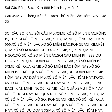
Soi Cầu Rồng Bạch Kim 666 Hôm Nay Miễn Phí
Cau XSMB – Thống Kê Cầu Bạch Thủ Miền Bắc Hôm Nay – Xổ
Số
SOI CẦU,SOI CAU,SÔI CẦU MB,XSMB,XỔ SỐ MIEN BAC,RỒNG
BẠCH KIM,XỔ SỐ MIÊN BẮC,KET QUẢ NET,RỒNG BẠCH KIM
666,XỔ SỐ MIỀN BAC,XO SỐ MIỀN BẮC,RONGBẠCHKIM,KẾT
QUẢ XỔ SỐ,KQXSMB,KET QUA XS MB,KQ XSMB,MINH
NGỌC,XÔ SỐ,XỔ SO MIỀN BẮC,SOI CAU MIEN PHI 888,DU
DOAN XS MB,DU DOAN XO SO MIEN BAC,XỔ SỐ MIỀN BẮC,
SXMB,KẾT QUA XSMB,XỔ SỐ MIÊN BẮC HÔM NAY,XÔ SÔ
MIÊN BĂC,KẾT QUẢ XỔ SỐ MIỀN BẮC,DU ĐOAN MB,XS MB
HÔM NAY,DỰ ĐOÁN MB,XỔ SỐ MIỀN BẮC HÔM NAY,KQXS,
XSTD,XÔ SỐ MIỀN BẮC HÔM NAY,SO XO MIEN BẮC, RONG
BACH KIM, MINH NGOC, XS MB, KÊT QUẢ XSMB HÔM NAY,
XỔ SỐ HÔM NAY, KETQUA NET, SỐ XO MIEN BAC, KẾT QUẢ
XỔ SỐ MIÊN BẮC, XÔ SO, RONGBACHKIM, XỔ SÔ, KẾT QUẢ
XỔ SỐ MIỀN BẮC HÔM NAY, KẾT QUẢ XỔ SỐ MIÊN BẮC HÔM
NAY, XỔ SỐ, DU DOAN XSMB, XÔ SÔ MIÊN BĂC HÔM NAY,