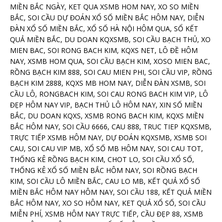
MIỀN BẮC NGÀY, KET QUA XSMB HOM NAY, XO SO MIỀN
BẮC, SOI CẦU DỰ ĐOÁN XỔ SỐ MIỀN BẮC HÔM NAY, DIỄN
ĐÀN XỔ SỐ MIỀN BẮC, XỔ SỐ HÀ NỘI HÔM QUA, SỔ KẾT
QUẢ MIỀN BẮC, DU DOAN KQXSMB, SOI CẦU BẠCH THỦ, XO
MIEN BAC, SOI RONG BACH KIM, KQXS NET, LÔ ĐỀ HÔM
NAY, XSMB HOM QUA, SOI CẦU BẠCH KIM, XOSO MIEN BAC,
RỒNG BẠCH KIM 888, SOI CAU MIEN PHI, SOI CẦU VIP, RỒNG
BẠCH KIM 2888, KQXS MB HOM NAY, DIỄN ĐÀN XSMB, SOI
CẦU LÔ, RONGBACH KIM, SOI CAU RONG BACH KIM VIP, LÔ
ĐẸP HÔM NAY VIP, BẠCH THỦ LÔ HÔM NAY, XIN SỐ MIỀN
BẮC, DU DOAN KQXS, XSMB RONG BACH KIM, KQXS MIỀN
BẮC HÔM NAY, SOI CẦU 6666, CAU 888, TRUC TIEP KQXSMB,
TRỰC TIẾP XSMB HÔM NAY, DỰ ĐOÁN KQXSMB, XSMB SOI
CAU, SOI CAU VIP MB, XỔ SỐ MB HÔM NAY, SOI CAU TOT,
THỐNG KÊ RỒNG BẠCH KIM, CHOT LO, SOI CẦU XỔ SỐ,
THỐNG KÊ XỔ SỐ MIỀN BẮC HÔM NAY, SOI RỒNG BẠCH
KIM, SOI CẦU LÔ MIỀN BẮC, CAU LO MB, KẾT QUẢ XỔ SỐ
MIỀN BẮC HÔM NAY HÔM NAY, SOI CẦU 188, KẾT QUẢ MIỀN
BẮC HÔM NAY, XO SO HÔM NAY, KET QUẢ XỔ SỐ, SOI CẦU
MIỄN PHÍ, XSMB HÔM NAY TRỰC TIẾP, CẦU ĐẸP 88, XSMB