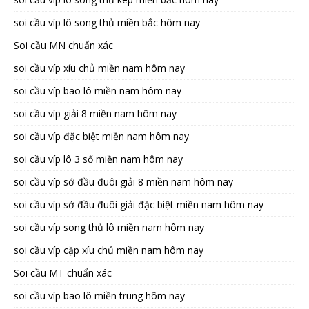
soi cầu víp lô song thủ miền bắc hôm nay
Soi cầu MN chuẩn xác
soi cầu víp xíu chủ miền nam hôm nay
soi cầu víp bao lô miền nam hôm nay
soi cầu víp giải 8 miền nam hôm nay
soi cầu víp đặc biệt miền nam hôm nay
soi cầu víp lô 3 số miền nam hôm nay
soi cầu víp sớ đầu đuôi giải 8 miền nam hôm nay
soi cầu víp sớ đầu đuôi giải đặc biệt miền nam hôm nay
soi cầu víp song thủ lô miền nam hôm nay
soi cầu víp cặp xíu chủ miền nam hôm nay
Soi cầu MT chuẩn xác
soi cầu víp bao lô miền trung hôm nay