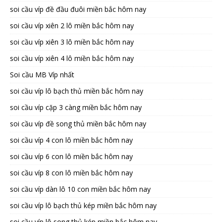
soi cầu víp đề đầu đuôi miền bắc hôm nay
soi cầu víp xiên 2 lô miền bắc hôm nay
soi cầu víp xiên 3 lô miền bắc hôm nay
soi cầu víp xiên 4 lô miền bắc hôm nay
Soi cầu MB Víp nhất
soi cầu víp lô bạch thủ miền bắc hôm nay
soi cầu víp cặp 3 càng miền bắc hôm nay
soi cầu víp đề song thủ miền bắc hôm nay
soi cầu víp 4 con lô miền bắc hôm nay
soi cầu víp 6 con lô miền bắc hôm nay
soi cầu víp 8 con lô miền bắc hôm nay
soi cầu víp dàn lô 10 con miền bắc hôm nay
soi cầu víp lô bạch thủ kép miền bắc hôm nay
soi cầu víp lô song thủ kép miền bắc hôm nay