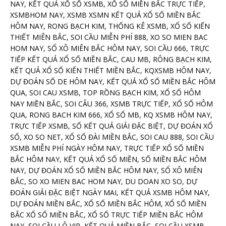
NAY, KẾT QUẢ XỔ SỐ XSMB, XỔ SỐ MIỀN BẮC TRỰC TIẾP,
XSMBHOM NAY, XSMB XSMN KẾT QUẢ XỔ SỐ MIỀN BẮC
HÔM NAY, RONG BẠCH KIM, THỐNG KÊ XSMB, XỔ SỐ KIẾN
THIẾT MIÊN BẮC, SOI CẦU MIỄN PHÍ 888, XO SO MIEN BAC
HOM NAY, SỔ XÔ MIÊN BẮC HÔM NAY, SOI CẦU 666, TRỰC
TIẾP KẾT QUẢ XỔ SỐ MIỀN BẮC, CAU MB, RÔNG BẠCH KIM,
KẾT QUẢ XỔ SỐ KIẾN THIẾT MIỀN BẮC, KQXSMB HÔM NAY,
DỰ ĐOÁN SỐ DE HÔM NAY, KẾT QUẢ XỔ SỐ MIỀN BẮC HÔM
QUA, SOI CAU XSMB, TOP RỒNG BẠCH KIM, XỔ SỐ HÔM
NAY MIỀN BẮC, SOI CÂU 366, XSMB TRỰC TIẾP, XỔ SỐ HÔM
QUA, RONG BACH KIM 666, XỔ SỐ MB, KQ XSMB HÔM NAY,
TRỰC TIẾP XSMB, SỐ KẾT QUẢ GIẢI ĐẶC BIỆT, DỰ ĐOÁN XỔ
SỐ, XO SO NET, XỔ SỐ ĐÀI MIỀN BẮC, SOI CAU 888, SOI CẦU
XSMB MIỄN PHÍ NGÀY HÔM NAY, TRỰC TIẾP XỔ SỐ MIỀN
BẮC HÔM NAY, KẾT QUẢ XỔ SỐ MIỀN, SỐ MIỀN BẮC HÔM
NAY, DỰ ĐOÁN XỔ SỐ MIỀN BẮC HÔM NAY, SỔ XÔ MIÊN
BẮC, SO XO MIEN BAC HOM NAY, DU DOAN XO SO, DỰ
ĐOÁN GIẢI ĐẶC BIỆT NGÀY MAI, KẾT QUẢ XSMB HÔM NAY,
DỰ ĐOÁN MIỀN BẮC, XỔ SỐ MIỀN BẮC HÔM, XỔ SỐ MIỀN
BẮC XỔ SỐ MIỀN BẮC, XỔ SỐ TRỰC TIẾP MIỀN BẮC HÔM
NAY, SOI CẦU LÔ VIP, KẾT QUẢ MIỀN BẮC, SOI CẦU XSMB