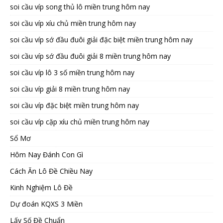
soi cầu víp song thủ lô miền trung hôm nay
soi cầu víp xíu chủ miền trung hôm nay
soi cầu víp sớ đầu đuôi giải đặc biệt miền trung hôm nay
soi cầu víp sớ đầu đuôi giải 8 miền trung hôm nay
soi cầu víp lô 3 số miền trung hôm nay
soi cầu víp giải 8 miền trung hôm nay
soi cầu víp đặc biệt miền trung hôm nay
soi cầu víp cặp xíu chủ miền trung hôm nay
Sổ Mơ
Hôm Nay Đánh Con Gì
Cách Ăn Lô Đề Chiều Nay
Kinh Nghiệm Lô Đề
Dự đoán KQXS 3 Miền
Lấy Số Đề Chuẩn