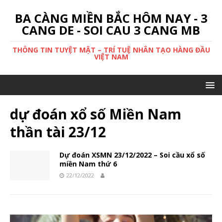
BA CÀNG MIỀN BẮC HÔM NAY - 3
CANG DE - SOI CAU 3 CANG MB
THÔNG TIN TUYỆT MẬT – TRÍ TUỆ NHÂN TẠO HÀNG ĐẦU
VIỆT NAM
dự đoán xổ số Miền Nam
thần tài 23/12
Dự đoán XSMN 23/12/2022 – Soi cầu xổ số
miền Nam thứ 6
22/12/2022