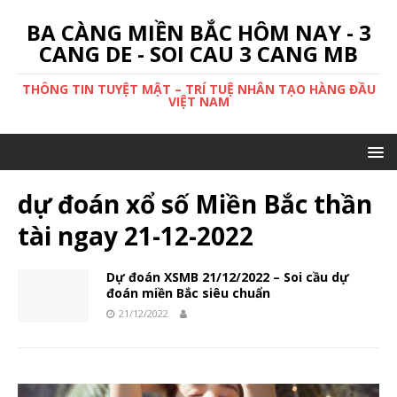
BA CÀNG MIỀN BẮC HÔM NAY - 3
CANG DE - SOI CAU 3 CANG MB
THÔNG TIN TUYỆT MẬT – TRÍ TUỆ NHÂN TẠO HÀNG ĐẦU
VIỆT NAM
dự đoán xổ số Miền Bắc thần
tài ngay 21-12-2022
Dự đoán XSMB 21/12/2022 – Soi cầu dự
đoán miền Bắc siêu chuẩn
21/12/2022