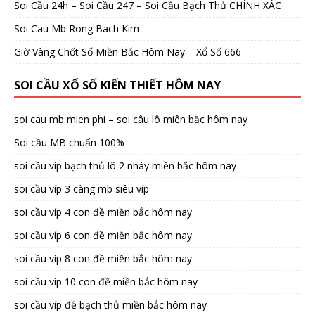
Soi Cầu 24h – Soi Cầu 247 – Soi Cầu Bạch Thủ CHÍNH XÁC
Soi Cau Mb Rong Bach Kim
Giờ Vàng Chốt Số Miền Bắc Hôm Nay – Xổ Số 666
SOI CẦU XỔ SỐ KIẾN THIẾT HÔM NAY
soi cau mb mien phi – soi câu lô miên băc hôm nay
Soi cầu MB chuẩn 100%
soi cầu víp bạch thủ lô 2 nháy miền bắc hôm nay
soi cầu víp 3 càng mb siêu víp
soi cầu víp 4 con đề miền bắc hôm nay
soi cầu víp 6 con đề miền bắc hôm nay
soi cầu víp 8 con đề miền bắc hôm nay
soi cầu víp 10 con đề miền bắc hôm nay
soi cầu víp đề bạch thủ miền bắc hôm nay