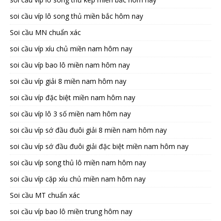
soi cầu víp lô song thủ miền bắc hôm nay
Soi cầu MN chuẩn xác
soi cầu víp xíu chủ miền nam hôm nay
soi cầu víp bao lô miền nam hôm nay
soi cầu víp giải 8 miền nam hôm nay
soi cầu víp đặc biệt miền nam hôm nay
soi cầu víp lô 3 số miền nam hôm nay
soi cầu víp sớ đầu đuôi giải 8 miền nam hôm nay
soi cầu víp sớ đầu đuôi giải đặc biệt miền nam hôm nay
soi cầu víp song thủ lô miền nam hôm nay
soi cầu víp cặp xíu chủ miền nam hôm nay
Soi cầu MT chuẩn xác
soi cầu víp bao lô miền trung hôm nay