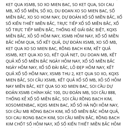
KET QUA XSMB, SO XO MIEN BAC, SO KET QUA, SOI CAU
MB, XỔ SỐ MIỀN, SỐ XO, DU ĐOAN XO SO MIEN BAC, SỐ
MIỀN BẮC, XO SO HOM NAY, DỰ ĐOÁN XỔ SỐ MIỀN BẮC, XỔ
SỐ KIẾN THIẾT MIỀN BẮC, TRỰC TIẾP XỔ SỐ MIỀN BẮC, XỔ
SỐ TRỰC TIẾP MIỀN BẮC, THỐNG KÊ GIẢI ĐẶC BIỆT, KQXS
MIỀN BẮC, XÔ SỐ HÔM NAY, XSMB HÔM NAY, XỔ SỐ MIỀN
BẮC HÔM QUA, SỔ KẾT QUẢ, DỰ ĐOÁN XSMB, XO SỐ MB,
KET QUA XO SO MIEN BAC, RÔNG BACH KIM, KẾT QUẢ
XSMB, KET QUA XO SO, KẾT QUẢ NET, DU DOAN MB, KẾT
QUẢ XỔ SỐ MIỀN BẮC NGÀY HÔM NAY, XỔ SỐ MIỀN BẮC
NGÀY HÔM NAY, XỔ SỐ ĐÀI BẮC, LÔ ĐẸP HÔM NAY, KẾT
QUẢ XỔ SỐ HÔM NAY, XSMB THU 2, KET QUA SO XO, KQXS
MIEN BẮC, SOI CẦU XSMB, KẾT QUẢ XỔ SỐ MB, XÔ SỐ HÔM
NAY MIỀN BẮC, KET QUA SO XO MIEN BAC, SOI CẦU DỰ
ĐOÁN XSMB CHÍNH XÁC 100, DU ĐOÁN MB, SOI CẦU 888,
THỐNG KÊ XỔ SỐ MIỀN BẮC, SOI CẦU RỒNG BẠCH KIM,
XOSOMIENBAC, KQXS MIEN BAC, XỔ SỐ HÀ NỘI HÔM NAY,
SOI CẦU MB RỒNG BẠCH KIM, XỔ SỐ MIỀN BẮC HÔM QUẢ,
SOI CAU RONG BẠCH KIM, SOI CẦU MIỀN BẮC, RỒNG BẠCH
KIM CHỐT SỐ HÔM NAY, XỔ SỐ KIẾN THIẾT MIỀN BẮC HÔM