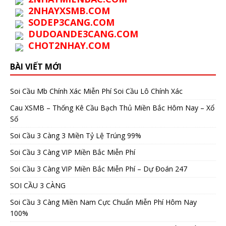
2NHAYXSMB.COM
SODEP3CANG.COM
DUDOANDE3CANG.COM
CHOT2NHAY.COM
BÀI VIẾT MỚI
Soi Cầu Mb Chính Xác Miễn Phí Soi Cầu Lô Chính Xác
Cau XSMB – Thống Kê Cầu Bạch Thủ Miền Bắc Hôm Nay – Xổ
Số
Soi Cầu 3 Càng 3 Miền Tỷ Lệ Trúng 99%
Soi Cầu 3 Càng VIP Miền Bắc Miễn Phí
Soi Cầu 3 Càng VIP Miền Bắc Miễn Phí – Dự Đoán 247
SOI CẦU 3 CÀNG
Soi Cầu 3 Càng Miền Nam Cực Chuẩn Miễn Phí Hôm Nay
100%