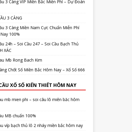
ầu 3 Càng VIP Miền Bắc Miễn Phí – Dự Đoán
CẦU 3 CÀNG
Cầu 3 Càng Miền Nam Cực Chuẩn Miễn Phí
Nay 100%
ầu 24h – Soi Cầu 247 – Soi Cầu Bạch Thủ
H XÁC
Cau Mb Rong Bach Kim
Vàng Chốt Số Miền Bắc Hôm Nay – Xổ Số 666
 CẦU XỔ SỐ KIẾN THIẾT HÔM NAY
au mb mien phi – soi câu lô miên băc hôm
cầu MB chuẩn 100%
ầu víp bạch thủ lô 2 nháy miền bắc hôm nay