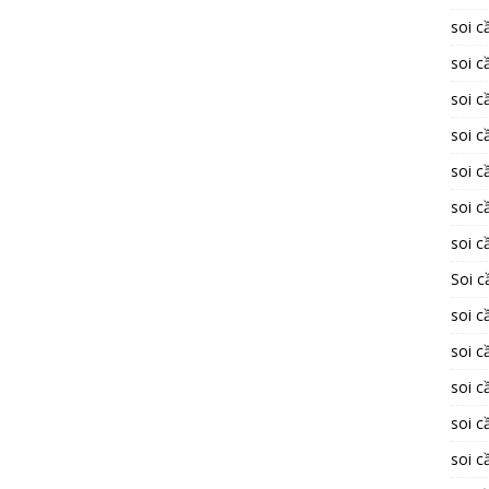
soi c
soi c
soi c
soi c
soi c
soi c
soi c
Soi 
soi c
soi c
soi c
soi c
soi c