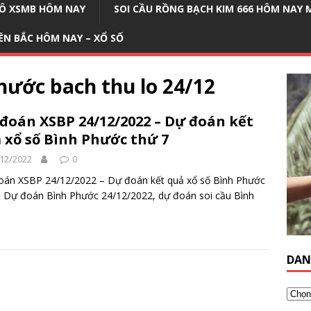
 LÔ XSMB HÔM NAY
SOI CẦU RỒNG BẠCH KIM 666 HÔM NAY M
ỀN BẮC HÔM NAY – XỔ SỐ
hước bach thu lo 24/12
đoán XSBP 24/12/2022 – Dự đoán kết
 xổ số Bình Phước thứ 7
12/2022
0
oán XSBP 24/12/2022 – Dự đoán kết quả xổ số Bình Phước
. Dự đoán Bình Phước 24/12/2022, dự đoán soi cầu Bình
DAN