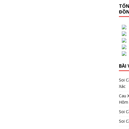
TỔN
ĐỒ
BÀI 
Soi C
Xác
Cau 
Hôm 
Soi C
Soi C