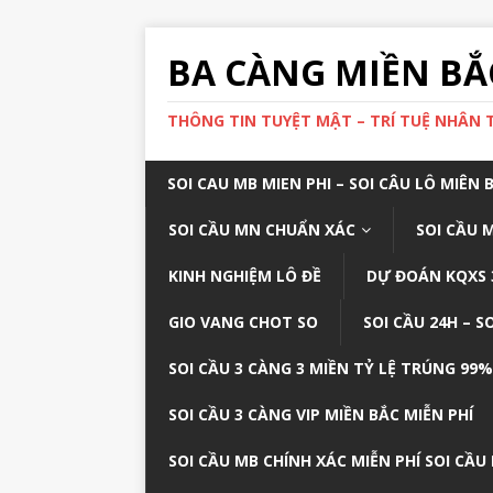
BA CÀNG MIỀN BẮC
THÔNG TIN TUYỆT MẬT – TRÍ TUỆ NHÂN 
SOI CAU MB MIEN PHI – SOI CÂU LÔ MIÊN
SOI CẦU MN CHUẨN XÁC
SOI CẦU 
KINH NGHIỆM LÔ ĐỀ
DỰ ĐOÁN KQXS 
GIO VANG CHOT SO
SOI CẦU 24H – S
SOI CẦU 3 CÀNG 3 MIỀN TỶ LỆ TRÚNG 99%
SOI CẦU 3 CÀNG VIP MIỀN BẮC MIỄN PHÍ
SOI CẦU MB CHÍNH XÁC MIỄN PHÍ SOI CẦU