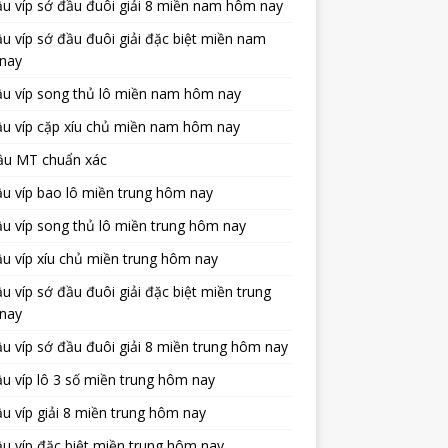
ầu víp sớ đầu đuôi giải 8 miền nam hôm nay
ầu víp sớ đầu đuôi giải đặc biệt miền nam
nay
ầu víp song thủ lô miền nam hôm nay
ầu víp cặp xíu chủ miền nam hôm nay
cầu MT chuẩn xác
ầu víp bao lô miền trung hôm nay
ầu víp song thủ lô miền trung hôm nay
ầu víp xíu chủ miền trung hôm nay
ầu víp sớ đầu đuôi giải đặc biệt miền trung
nay
ầu víp sớ đầu đuôi giải 8 miền trung hôm nay
ầu víp lô 3 số miền trung hôm nay
ầu víp giải 8 miền trung hôm nay
ầu víp đặc biệt miền trung hôm nay