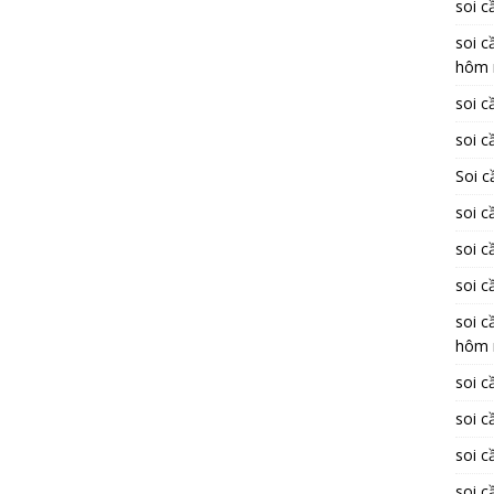
soi c
soi c
hôm 
soi c
soi c
Soi 
soi c
soi c
soi c
soi c
hôm 
soi c
soi c
soi c
soi c