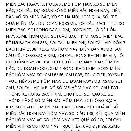
MIỀN BẮC NGÀY, KET QUA XSMB HOM NAY, XO SO MIỀN
BẮC, SOI CẦU DỰ ĐOÁN XỔ SỐ MIỀN BẮC HÔM NAY, DIỄN
ĐÀN XỔ SỐ MIỀN BẮC, XỔ SỐ HÀ NỘI HÔM QUA, SỔ KẾT
QUẢ MIỀN BẮC, DU DOAN KQXSMB, SOI CẦU BẠCH THỦ, XO
MIEN BAC, SOI RONG BACH KIM, KQXS NET, LÔ ĐỀ HÔM
NAY, XSMB HOM QUA, SOI CẦU BẠCH KIM, XOSO MIEN BAC,
RỒNG BẠCH KIM 888, SOI CAU MIEN PHI, SOI CẦU VIP, RỒNG
BẠCH KIM 2888, KQXS MB HOM NAY, DIỄN ĐÀN XSMB, SOI
CẦU LÔ, RONGBACH KIM, SOI CAU RONG BACH KIM VIP, LÔ
ĐẸP HÔM NAY VIP, BẠCH THỦ LÔ HÔM NAY, XIN SỐ MIỀN
BẮC, DU DOAN KQXS, XSMB RONG BACH KIM, KQXS MIỀN
BẮC HÔM NAY, SOI CẦU 6666, CAU 888, TRUC TIEP KQXSMB,
TRỰC TIẾP XSMB HÔM NAY, DỰ ĐOÁN KQXSMB, XSMB SOI
CAU, SOI CAU VIP MB, XỔ SỐ MB HÔM NAY, SOI CAU TOT,
THỐNG KÊ RỒNG BẠCH KIM, CHOT LO, SOI CẦU XỔ SỐ,
THỐNG KÊ XỔ SỐ MIỀN BẮC HÔM NAY, SOI RỒNG BẠCH
KIM, SOI CẦU LÔ MIỀN BẮC, CAU LO MB, KẾT QUẢ XỔ SỐ
MIỀN BẮC HÔM NAY HÔM NAY, SOI CẦU 188, KẾT QUẢ MIỀN
BẮC HÔM NAY, XO SO HÔM NAY, KET QUẢ XỔ SỐ, SOI CẦU
MIỄN PHÍ, XSMB HÔM NAY TRỰC TIẾP, CẦU ĐẸP 88, XSMB