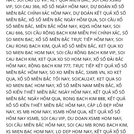
VIP, SOI CAU 366, XỔ SỐ NGÀY HÔM NAY, DỰ ĐOÁN XỔ SỐ
MIỀN BẮC CHÍNH XÁC HÔM NAY, DỰ ĐOÁN KẾT QUẢ XỔ SỐ
MIỀN BẮC, XỔ SỐ MIỀN BẮC NGÀY HÔM QUA, SOI CẦU XỔ
SỐ MIỀN BẮC, MIỀN BẮC HÔM NAY, KQXS HÔM NAY, SOI
CAU 666, SOI CẦU RỒNG BẠCH KIM MIỄN PHÍ CHÍNH XÁC, SỐ
SO MIEN BAC, XỔ SỐ MIỀN BẮC TRỰC TIẾP HÔM NAY, SOI
CAU RONG BACH KIM, QUẢ XỔ SỐ MIỀN BẮC, KET QUA XO
SO MIEN BAC HOM NAY, SOI CẦU RỒNG BẠCH KIM VIP, SOI
CAU BACH KIM, KET QUA XO SO HOM NAY, XỔ SỐ ĐÀI BẮC
HÔM NAY, RỒNG BẠCH KIM 777, TRỰC TIẾP KẾT QUẢ XỔ SỐ
MIỀN BẮC HÔM NAY, SO XO MIỀN BẮC, SXMB VN, XO KET
QUA, XỔ SỐ MIỀN BẮC TỐI NAY, SOICAU247, KET QUA SO
XO MIEN BAC HOM NAY, XỔ SỐ MIỀN NAM MIỀN BẮC, XỔ
SỐ KIẾN THIẾT MIỀN BẮC NGÀY HÔM NAY, KẾT QUẢ XỔ SỐ
MIỀN BẮC NGÀY HÔM QUA, RONG BACH KIM 888, KẾT QUẢ
XỔ SỐ KIẾN THIẾT MIỀN BẮC HÔM NAY, CẶP LÔ ĐẸP HÔM
NAY, XS MB HOM NAY, XSMB HÔM QUA, KẾT QUẢ XỔ SỐ
HÔM NAY XSMB, SOI CAU VIP, DU DOAN XSMB HOM NAY,
SOI CẦU MIỀN BẮC HÔM NAY, SOI CAU MB RONG BACH KIM,
XS MIEN BAC HOM NAY, LO DEP HOM NAY, KẾT QUẢ XỔ SỐ