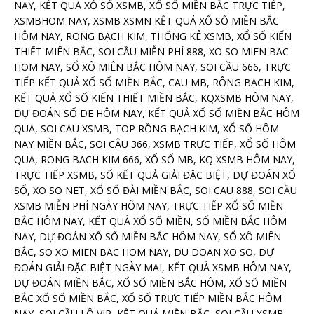
NAY, KẾT QUẢ XỔ SỐ XSMB, XỔ SỐ MIỀN BẮC TRỰC TIẾP,
XSMBHOM NAY, XSMB XSMN KẾT QUẢ XỔ SỐ MIỀN BẮC
HÔM NAY, RONG BẠCH KIM, THỐNG KÊ XSMB, XỔ SỐ KIẾN
THIẾT MIÊN BẮC, SOI CẦU MIỄN PHÍ 888, XO SO MIEN BAC
HOM NAY, SỔ XÔ MIÊN BẮC HÔM NAY, SOI CẦU 666, TRỰC
TIẾP KẾT QUẢ XỔ SỐ MIỀN BẮC, CAU MB, RÔNG BẠCH KIM,
KẾT QUẢ XỔ SỐ KIẾN THIẾT MIỀN BẮC, KQXSMB HÔM NAY,
DỰ ĐOÁN SỐ DE HÔM NAY, KẾT QUẢ XỔ SỐ MIỀN BẮC HÔM
QUA, SOI CAU XSMB, TOP RỒNG BẠCH KIM, XỔ SỐ HÔM
NAY MIỀN BẮC, SOI CÂU 366, XSMB TRỰC TIẾP, XỔ SỐ HÔM
QUA, RONG BACH KIM 666, XỔ SỐ MB, KQ XSMB HÔM NAY,
TRỰC TIẾP XSMB, SỐ KẾT QUẢ GIẢI ĐẶC BIỆT, DỰ ĐOÁN XỔ
SỐ, XO SO NET, XỔ SỐ ĐÀI MIỀN BẮC, SOI CAU 888, SOI CẦU
XSMB MIỄN PHÍ NGÀY HÔM NAY, TRỰC TIẾP XỔ SỐ MIỀN
BẮC HÔM NAY, KẾT QUẢ XỔ SỐ MIỀN, SỐ MIỀN BẮC HÔM
NAY, DỰ ĐOÁN XỔ SỐ MIỀN BẮC HÔM NAY, SỔ XÔ MIÊN
BẮC, SO XO MIEN BAC HOM NAY, DU DOAN XO SO, DỰ
ĐOÁN GIẢI ĐẶC BIỆT NGÀY MAI, KẾT QUẢ XSMB HÔM NAY,
DỰ ĐOÁN MIỀN BẮC, XỔ SỐ MIỀN BẮC HÔM, XỔ SỐ MIỀN
BẮC XỔ SỐ MIỀN BẮC, XỔ SỐ TRỰC TIẾP MIỀN BẮC HÔM
NAY, SOI CẦU LÔ VIP, KẾT QUẢ MIỀN BẮC, SOI CẦU XSMB