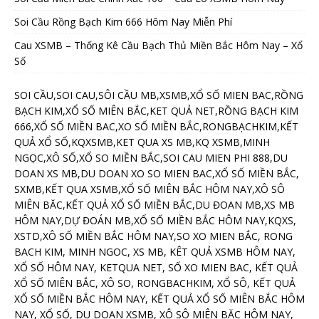
Soi Cầu Rồng Bạch Kim 666 Hôm Nay Miễn Phí
Cau XSMB – Thống Kê Cầu Bạch Thủ Miền Bắc Hôm Nay – Xổ
Số
SOI CẦU,SOI CAU,SÔI CẦU MB,XSMB,XỔ SỐ MIEN BAC,RỒNG
BẠCH KIM,XỔ SỐ MIÊN BẮC,KET QUẢ NET,RỒNG BẠCH KIM
666,XỔ SỐ MIỀN BAC,XO SỐ MIỀN BẮC,RONGBẠCHKIM,KẾT
QUẢ XỔ SỐ,KQXSMB,KET QUA XS MB,KQ XSMB,MINH
NGỌC,XÔ SỐ,XỔ SO MIỀN BẮC,SOI CAU MIEN PHI 888,DU
DOAN XS MB,DU DOAN XO SO MIEN BAC,XỔ SỐ MIỀN BẮC,
SXMB,KẾT QUA XSMB,XỔ SỐ MIÊN BẮC HÔM NAY,XÔ SÔ
MIÊN BĂC,KẾT QUẢ XỔ SỐ MIỀN BẮC,DU ĐOAN MB,XS MB
HÔM NAY,DỰ ĐOÁN MB,XỔ SỐ MIỀN BẮC HÔM NAY,KQXS,
XSTD,XÔ SỐ MIỀN BẮC HÔM NAY,SO XO MIEN BẮC, RONG
BACH KIM, MINH NGOC, XS MB, KÊT QUẢ XSMB HÔM NAY,
XỔ SỐ HÔM NAY, KETQUA NET, SỐ XO MIEN BAC, KẾT QUẢ
XỔ SỐ MIÊN BẮC, XÔ SO, RONGBACHKIM, XỔ SÔ, KẾT QUẢ
XỔ SỐ MIỀN BẮC HÔM NAY, KẾT QUẢ XỔ SỐ MIÊN BẮC HÔM
NAY, XỔ SỐ, DU DOAN XSMB, XÔ SÔ MIÊN BĂC HÔM NAY,