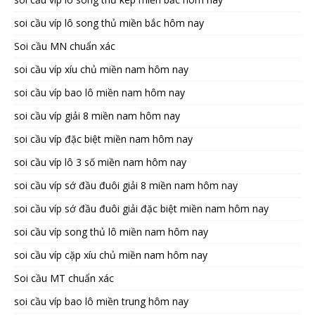
soi cầu víp lô song thủ miền bắc hôm nay
Soi cầu MN chuẩn xác
soi cầu víp xíu chủ miền nam hôm nay
soi cầu víp bao lô miền nam hôm nay
soi cầu víp giải 8 miền nam hôm nay
soi cầu víp đặc biệt miền nam hôm nay
soi cầu víp lô 3 số miền nam hôm nay
soi cầu víp sớ đầu đuôi giải 8 miền nam hôm nay
soi cầu víp sớ đầu đuôi giải đặc biệt miền nam hôm nay
soi cầu víp song thủ lô miền nam hôm nay
soi cầu víp cặp xíu chủ miền nam hôm nay
Soi cầu MT chuẩn xác
soi cầu víp bao lô miền trung hôm nay