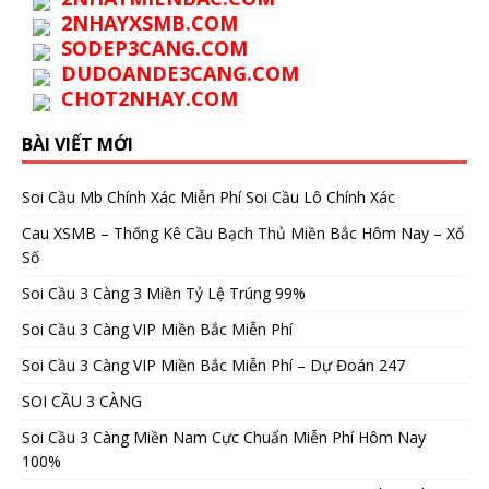
2NHAYXSMB.COM
SODEP3CANG.COM
DUDOANDE3CANG.COM
CHOT2NHAY.COM
BÀI VIẾT MỚI
Soi Cầu Mb Chính Xác Miễn Phí Soi Cầu Lô Chính Xác
Cau XSMB – Thống Kê Cầu Bạch Thủ Miền Bắc Hôm Nay – Xổ
Số
Soi Cầu 3 Càng 3 Miền Tỷ Lệ Trúng 99%
Soi Cầu 3 Càng VIP Miền Bắc Miễn Phí
Soi Cầu 3 Càng VIP Miền Bắc Miễn Phí – Dự Đoán 247
SOI CẦU 3 CÀNG
Soi Cầu 3 Càng Miền Nam Cực Chuẩn Miễn Phí Hôm Nay
100%