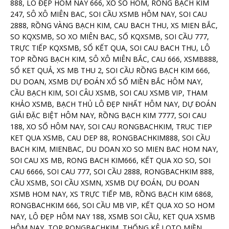
888, LÔ ĐẸP HÔM NAY 666, XỔ SỐ HÔM, RỒNG BẠCH KIM
247, SÔ XÔ MIÊN BAC, SOI CẦU XSMB HÔM NAY, SOI CAU
2888, RỒNG VÀNG BẠCH KIM, CAU BACH THU, XS MIEN BẮC,
SO KQXSMB, SO XO MIÊN BAC, SỐ KQXSMB, SOI CẦU 777,
TRỰC TIẾP KQXSMB, SỔ KẾT QUA, SOI CAU BACH THU, LÔ
TOP RỒNG BẠCH KIM, SÔ XÔ MIÊN BẮC, CAU 666, XSMB888,
SỔ KET QUẢ, XS MB THU 2, SOI CẦU RỒNG BẠCH KIM 666,
DU DOAN, XSMB DỰ ĐOÁN XỔ SỐ MIỀN BẮC HÔM NAY,
CẦU BẠCH KIM, SOI CÂU XSMB, SOI CAU XSMB VIP, THAM
KHẢO XSMB, BẠCH THỦ LÔ ĐẸP NHẤT HÔM NAY, DỰ ĐOÁN
GIẢI ĐẶC BIỆT HÔM NAY, RỒNG BẠCH KIM 7777, SOI CAU
188, XO SỐ HÔM NAY, SOI CAU RONGBACHKIM, TRUC TIEP
KET QUA XSMB, CAU DEP 88, RONGBACHKIM888, SOI CẦU
BACH KIM, MIENBAC, DU DOAN XO SO MIEN BAC HOM NAY,
SOI CAU XS MB, RONG BACH KIM666, KẾT QUA XO SO, SOI
CAU 6666, SOI CAU 777, SOI CẦU 2888, RONGBACHKIM 888,
CẦU XSMB, SOI CẦU XSMN, XSMB DỰ ĐOÁN, DU ĐOAN
XSMB HOM NAY, XS TRỰC TIẾP MB, RỒNG BẠCH KIM 6868,
RONGBACHKIM 666, SOI CẦU MB VIP, KẾT QUA XO SO HOM
NAY, LÔ ĐẸP HÔM NAY 188, XSMB SOI CẦU, KET QUA XSMB
HÔM NAY, TOP RONGBACHKIM, THỐNG KÊ LOTO MIỀN