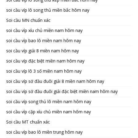
soi cầu víp lô song thủ miền bắc hôm nay
Soi cầu MN chuẩn xác
soi cầu víp xíu chủ miền nam hôm nay
soi cầu víp bao lô miền nam hôm nay
soi cầu víp giải 8 miền nam hôm nay
soi cầu víp đặc biệt miền nam hôm nay
soi cầu víp lô 3 số miền nam hôm nay
soi cầu víp sớ đầu đuôi giải 8 miền nam hôm nay
soi cầu víp sớ đầu đuôi giải đặc biệt miền nam hôm nay
soi cầu víp song thủ lô miền nam hôm nay
soi cầu víp cặp xíu chủ miền nam hôm nay
Soi cầu MT chuẩn xác
soi cầu víp bao lô miền trung hôm nay