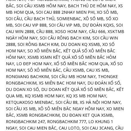
BẮC, SOI CÂU XSMB HÔM NAY, BẠCH THỦ DE HÔM NAY, XS
MB HOM QUA, SOI CAU 888 2NHAY MIEN PHI, XO SÔ MB,
SOI CÂU, CẦU BẠCH THỦ, SOMIENBAC, XÔ SỐ MB, SỐ XO
MB, SOI CAU VIP 888, SOI CẦU VIP MB, DỰ ĐOÁN KQXS, SOI
CAU WIN 2888, CẦU 888, XOSO HOM NAY, CẦU 666, XSKTMB
NGÀY HÔM NAY, SOI CÂU RÔNG BACH KIM, SOI CẦU WIN
2888, SOI RÔNG BACH KIM, DU DOAN KQ XSMB, XO SỐ
HOM NAY, SO XÔ MIÊN BẮC, KẾT QUẢ SỔ XÔ MIÊN BẮC
HÔM NAY, XSMB XSMN KẾT QUẢ XỐ SỐ MIỀN BẮC HÔM
NAY, LO ĐEP HOM NAY, XỔ SỐ MIỀN BẮC HOM QUA, XỔ SO
HOM NAY, SÔ XÔ MIÊN BÂC, CÂU XSMB, CAU XS MB,
RONGVANG BACHKIM, SOI CẦU MB HOM NAY, THONGKE
RONGBACHKIM, XS MIÊN BAC HOM NAY, DU ĐOÁN XỔ SỐ,
DU DOAN XO SỐ, DU DOAN KẾT QUẢ XỔ SỐ MIỀN BẮC, KẾT
QUA MB, KQ XSMB HOM NAY, KQ XS MB HOM NAY,
KETQUAXOSO MIENBAC, SOI CÂU 88, XS HÀ NỘI HOM NAY,
SOI CẦU XS MB, XÔ SÔ MIÊN BĂC NGAY HÔM NAY, XO MIEN
BẮC, XSMB RONGBACHKIM, DU ĐOAN KET QUA XSMB,
RONGBACHKIM 247, RONGBACHKIM 777, LO KHUNG 1
NGAY, SOI CAU MIEN BẮC, CAU LOTO, SOI CAU 3CANG, CẦU