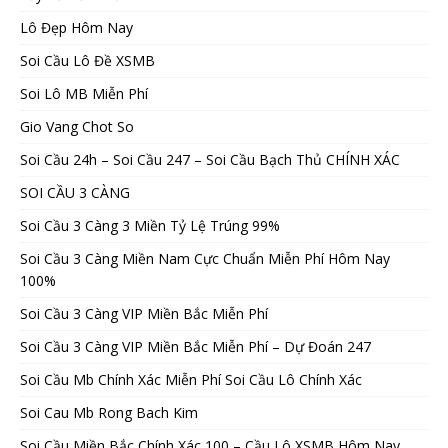
Lô Đẹp Hôm Nay
Soi Cầu Lô Đề XSMB
Soi Lô MB Miễn Phí
Gio Vang Chot So
Soi Cầu 24h – Soi Cầu 247 – Soi Cầu Bạch Thủ CHÍNH XÁC
SOI CẦU 3 CÀNG
Soi Cầu 3 Càng 3 Miền Tỷ Lệ Trúng 99%
Soi Cầu 3 Càng Miền Nam Cực Chuẩn Miễn Phí Hôm Nay
100%
Soi Cầu 3 Càng VIP Miền Bắc Miễn Phí
Soi Cầu 3 Càng VIP Miền Bắc Miễn Phí – Dự Đoán 247
Soi Cầu Mb Chính Xác Miễn Phí Soi Cầu Lô Chính Xác
Soi Cau Mb Rong Bach Kim
Soi Cầu Miền Bắc Chính Xác 100 – Cầu Lô XSMB Hôm Nay