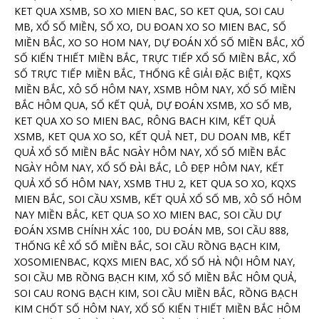
KET QUA XSMB, SO XO MIEN BAC, SO KET QUA, SOI CAU
MB, XỔ SỐ MIỀN, SỐ XO, DU ĐOAN XO SO MIEN BAC, SỐ
MIỀN BẮC, XO SO HOM NAY, DỰ ĐOÁN XỔ SỐ MIỀN BẮC, XỔ
SỐ KIẾN THIẾT MIỀN BẮC, TRỰC TIẾP XỔ SỐ MIỀN BẮC, XỔ
SỐ TRỰC TIẾP MIỀN BẮC, THỐNG KÊ GIẢI ĐẶC BIỆT, KQXS
MIỀN BẮC, XÔ SỐ HÔM NAY, XSMB HÔM NAY, XỔ SỐ MIỀN
BẮC HÔM QUA, SỔ KẾT QUẢ, DỰ ĐOÁN XSMB, XO SỐ MB,
KET QUA XO SO MIEN BAC, RÔNG BACH KIM, KẾT QUẢ
XSMB, KET QUA XO SO, KẾT QUẢ NET, DU DOAN MB, KẾT
QUẢ XỔ SỐ MIỀN BẮC NGÀY HÔM NAY, XỔ SỐ MIỀN BẮC
NGÀY HÔM NAY, XỔ SỐ ĐÀI BẮC, LÔ ĐẸP HÔM NAY, KẾT
QUẢ XỔ SỐ HÔM NAY, XSMB THU 2, KET QUA SO XO, KQXS
MIEN BẮC, SOI CẦU XSMB, KẾT QUẢ XỔ SỐ MB, XÔ SỐ HÔM
NAY MIỀN BẮC, KET QUA SO XO MIEN BAC, SOI CẦU DỰ
ĐOÁN XSMB CHÍNH XÁC 100, DU ĐOÁN MB, SOI CẦU 888,
THỐNG KÊ XỔ SỐ MIỀN BẮC, SOI CẦU RỒNG BẠCH KIM,
XOSOMIENBAC, KQXS MIEN BAC, XỔ SỐ HÀ NỘI HÔM NAY,
SOI CẦU MB RỒNG BẠCH KIM, XỔ SỐ MIỀN BẮC HÔM QUẢ,
SOI CAU RONG BẠCH KIM, SOI CẦU MIỀN BẮC, RỒNG BẠCH
KIM CHỐT SỐ HÔM NAY, XỔ SỐ KIẾN THIẾT MIỀN BẮC HÔM