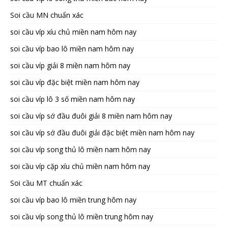
Soi cầu MN chuẩn xác
soi cầu víp xíu chủ miền nam hôm nay
soi cầu víp bao lô miền nam hôm nay
soi cầu víp giải 8 miền nam hôm nay
soi cầu víp đặc biệt miền nam hôm nay
soi cầu víp lô 3 số miền nam hôm nay
soi cầu víp sớ đầu đuôi giải 8 miền nam hôm nay
soi cầu víp sớ đầu đuôi giải đặc biệt miền nam hôm nay
soi cầu víp song thủ lô miền nam hôm nay
soi cầu víp cặp xíu chủ miền nam hôm nay
Soi cầu MT chuẩn xác
soi cầu víp bao lô miền trung hôm nay
soi cầu víp song thủ lô miền trung hôm nay