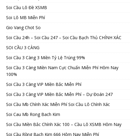
Soi Cầu Lô Đề XSMB
Soi Lô MB Miễn Phí
Gio Vang Chot So
Soi Cầu 24h – Soi Cầu 247 – Soi Cầu Bạch Thủ CHÍNH XÁC
SOI CẦU 3 CÀNG
Soi Cầu 3 Càng 3 Miền Tỷ Lệ Trúng 99%
Soi Cầu 3 Càng Miền Nam Cực Chuẩn Miễn Phí Hôm Nay
100%
Soi Cầu 3 Càng VIP Miền Bắc Miễn Phí
Soi Cầu 3 Càng VIP Miền Bắc Miễn Phí – Dự Đoán 247
Soi Cầu Mb Chính Xác Miễn Phí Soi Cầu Lô Chính Xác
Soi Cau Mb Rong Bach Kim
Soi Cầu Miền Bắc Chính Xác 100 – Cầu Lô XSMB Hôm Nay
Soi Cầu Rồng Bạch Kim 666 Hôm Nay Miễn Phí