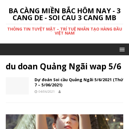
BA CÀNG MIỀN BẮC HÔM NAY - 3
CANG DE - SOI CAU 3 CANG MB
THÔNG TIN TUYỆT MẬT – TRÍ TUỆ NHÂN TẠO HÀNG ĐẦU
VIỆT NAM
du doan Quảng Ngãi wap 5/6
Dự đoán Soi cầu Quảng Ngãi 5/6/2021 (Thứ
7 – 5/06/2021)
04/06/2021