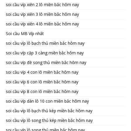
soi cầu víp xiên 2 lô miền bắc hôm nay
soi cầu víp xiên 3 lô miền bắc hôm nay
soi cầu víp xiên 4 lô miền bắc hôm nay
Soi cầu MB Víp nhất
soi cầu víp lô bạch thủ miền bắc hôm nay
soi cầu víp cặp 3 càng miền bắc hôm nay
soi cầu víp đề song thủ miền bắc hôm nay
soi cầu víp 4 con lô miền bắc hôm nay
soi cầu víp 6 con lô miền bắc hôm nay
soi cầu víp 8 con lô miền bắc hôm nay
soi cầu víp dàn lô 10 con miền bắc hôm nay
soi cầu víp lô bạch thủ kép miền bắc hôm nay
soi cầu víp lô song thủ kép miền bắc hôm nay
soi cầu víp lô song thủ miền bắc hôm nay